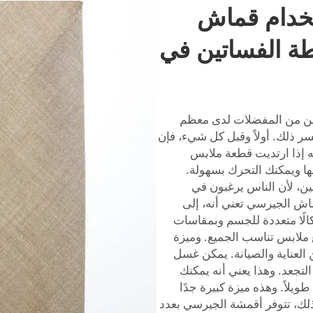
ستخدام قماش
ة الفساتين في
ين من المفضلات لدى معظم
سر ذلك. أولاً وقبل كل شيء، فإن
ه إذا ارتديت قطعة ملابس
 ويمكنك التحرك بسهولة.
ين، لأن الناس يرغبون في
قماش الجيرسي تعني أنه، إلى
لًا متعددة للجسم وبمقاسات
ع ملابس تناسب الجميع. وميزة
العناية والصيانة. يمكن غسل
تجعد. وهذا يعني أنه يمكنك
ويلاً. وهذه ميزة كبيرة جدًا
لك، تتوفر أقمشة الجيرسي بعدد