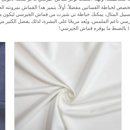
 لخياطة الفساتين مفضلاً. أولاً، يتميز هذا القماش بمرونته العال
بيل المثال، يمكنك خياطة تي شيرت من قماش الجيرسي ليكون ملاص
رسي ناعم الملمس، ويُعد مريحًا على البشرة، لذلك يفضل الكثير من 
ا بالضبط ما يوفره قماش الجيرسي!