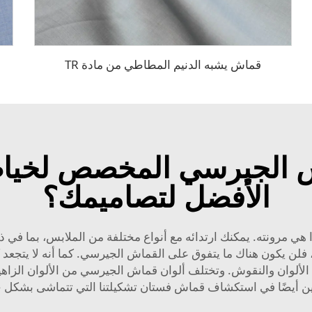
قماش يشبه الدنيم المطاطي من مادة TR
 الجيرسي المخصص لخياطة
الأفضل لتصاميمك؟
ي مرونته. يمكنك ارتدائه مع أنواع مختلفة من الملابس، بما في ذلك
لن يكون هناك ما يتفوق على القماش الجيرسي. كما أنه لا يتجعد ك
لألوان والنقوش. وتختلف ألوان قماش الجيرسي من الألوان الزاه
بين أيضًا في استكشاف
قماش فستان
تشكيلتنا التي تتماشى بشكل 