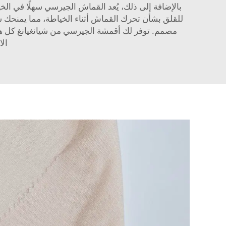
بالإضافة إلى ذلك، يُعد القماش الجيرسي سهلًا في الخي
للقلق بشأن تحرك القماش أثناء الخياطة، مما يمنحك شعو
مصمم. توفر لك أقمشة الجيرسي من شيانغيانغ كل هذه 
ال