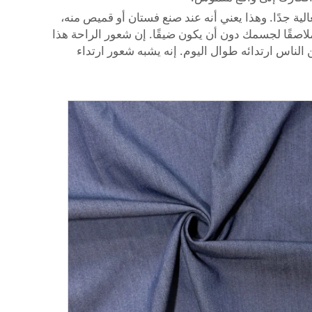
ية جدًا. وهذا يعني أنه عند صنع فستان أو قميص منه،
قًا لجسمك دون أن يكون ضيقًا. إن شعور الراحة هذا
الناس ارتدائه طوال اليوم. إنه يشبه شعور ارتداء