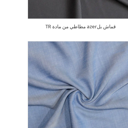
قماش بلazer مطاطي من مادة TR