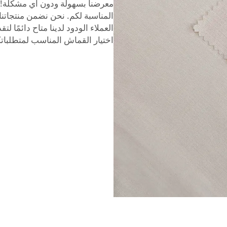
معرضنا بسهولة ودون أي مشكلة! ت
المناسبة لكم. نحن نضمن منتجاتنا
العملاء الودود لدينا متاح دائمًا
اختيار القماش المناسب لمتطلبات