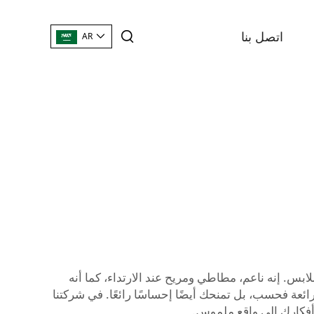
اتصل بنا
AR
بس. إنه ناعم، مطاطي ومريح عند الارتداء، كما أنه
ة فحسب، بل تمنحك أيضًا إحساسًا رائعًا. في شركتنا