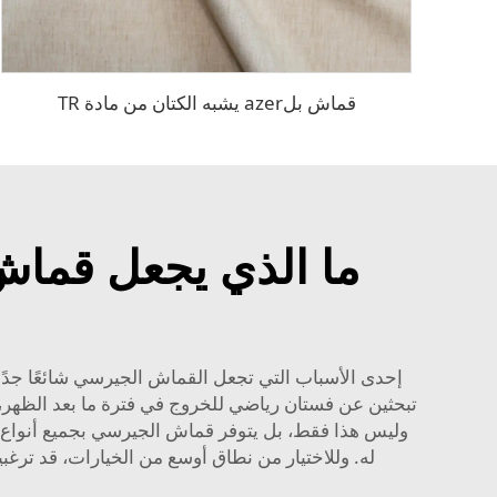
قماش بلazer يشبه الكتان من مادة TR
ما الذي يجعل قماش
إحدى الأسباب التي تجعل القماش الجيرسي شائعًا جدًا ه
تبحثين عن فستان رياضي للخروج في فترة ما بعد الظهر، ف
وليس هذا فقط، بل يتوفر قماش الجيرسي بجميع أنواع ا
له. وللاختيار من نطاق أوسع من الخيارات، قد ترغ