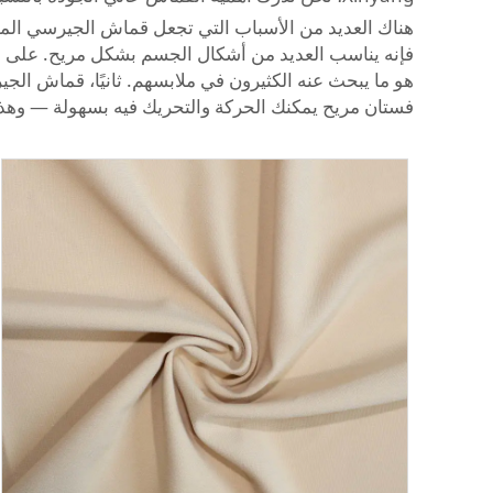
هناك العديد من الأسباب التي تجعل قماش الجيرسي المخصص
فإنه يناسب العديد من أشكال الجسم بشكل مريح. على س
هو ما يبحث عنه الكثيرون في ملابسهم. ثانيًا، قماش الجي
فستان مريح يمكنك الحركة والتحريك فيه بسهولة — وهذ