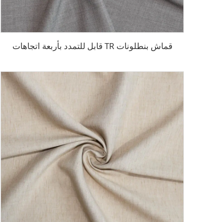
قماش بنطلونات TR قابل للتمدد بأربعة اتجاهات