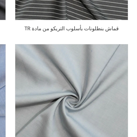
قماش بنطلونات بأسلوب التريكو من مادة TR