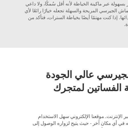
سهولة عبر ماكينة الخياطة لأنه أقل سُمكًا، ولا داعي
اش الجيرسي المريحة والسهلة تجعله خيارًا رائعًا لأي
. إذا كنت مهتمًا أيضًا بخياطة السترات، فتأكد من
.
لجيرسي عالي الجودة
الفساتين لمتجرك
الإنترنت. موقعنا الإلكتروني سهل الاستخدام
يه في أي مكان آخر - حيث يتيح لزواره الوصول إلى