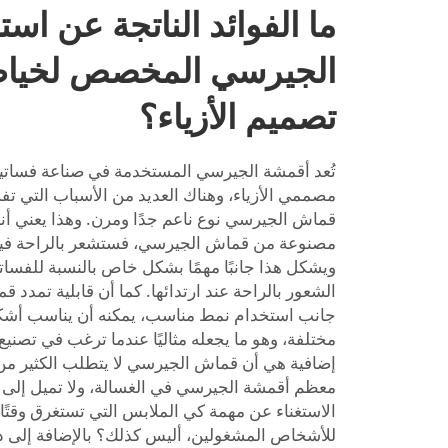
ما الفوائد الناتجة عن ا
الجيرسي المخصص لخياط
تصميم الأزياء؟
تُعد أقمشة الجيرسي المستخدمة في صناعة فسات
مصممي الأزياء، وهناك العديد من الأسباب التي تف
قماش الجيرسي نوع ناعم جدًا ومرن. وهذا يعني أن
مصنوعة من قماش الجيرسي، فستشعر بالراحة فيها
ويشكل هذا جانبًا مهمًا بشكل خاص بالنسبة للفسات
الشعور بالراحة عند ارتدائها. كما أن قابلية تمدد 
جانب استخدام نمط مناسب، يمكنه أن يناسب أشكا
مختلفة، وهو ما يجعله مثاليًا عندما ترغب في تصني
إضافية هي أن قماش الجيرسي لا يتطلب الكثير من 
معظم أقمشة الجيرسي في الغسالة، ولا تميل إلى ال
الاستغناء عن مهمة كي الملابس التي تستغرق وقتًا ط
للأشخاص المشغولين، أليس كذلك؟ بالإضافة إلى ذ