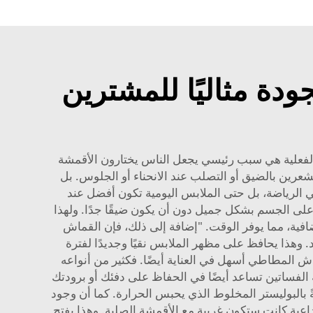
دة مثاليًا للمشترين
حة الفعلية هي سبب رئيسي يجعل الناس يختارون الأقمشة
ين بالضيق أو التصلب عند الانحناء أو الجلوس. بل
 الرياضة، بل حتى الملابس اليومية تكون أفضل عند
على الجسم بشكل جميل دون أن يكون ضيقًا جدًا. ولهذا
افية، مما يوفر الوقت. "إضافة إلى ذلك، فإن القماش
. وهذا يحافظ على مظهر الملابس نقيًا وجديدًا لفترة
ن القماش المطاطي أسهل في العناية أيضًا. فكثير من أنواعه
الفساتين تساعد أيضًا في الحفاظ على دفئك أو برودتك
ةً بالبوليستر المخلوط الذي يحبس الحرارة. كما أن وجود
ية كانت ستكون غريبة مع الأقمشة الصلبة. وهذا يفتح