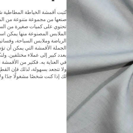
تُثبت أقمشة الخياطة المطاطية شعب
صنعها من مجموعة متنوعة من المواد،
تحتوي على كميات صغيرة من السبان
الملابس المصنوعة منها يمكن است
الرياضة وملابس السباحة، وفساتين
الجملة الأقمشة التي يمكن أن تؤدي
بعدد كبير إلى عملاء مختلفين. و
في العناية به. فكثير من الأقمشة 
ولا تتجعد بسهولة، لذلك فإن الق
لك إذا كنت شخصًا مشغولًا جدًا و