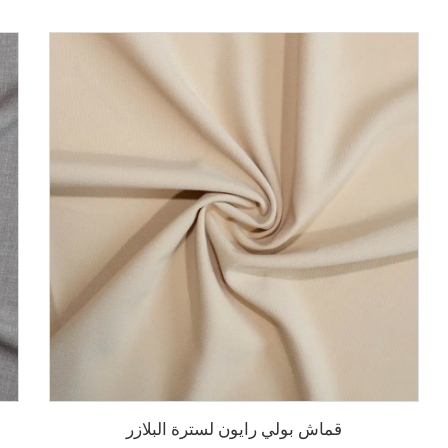
قماش بولي رايون لسترة البلازر