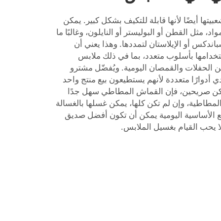
يتها أيضًا لأنها قابلة للتكيف بشكل كبير. يمكن
 مثل القطن أو البوليستر أو النايلون، وغالبًا ما
دكس أو الإيلاستان لتمددها. وهذا يعني أن
خدامها بأسلوب متعدد، بما في ذلك ملابس
 الحفلات والقمصان اليومية. ويُفضّل مشترو
 أدوارًا متعددة لأنهم يستطيعون بيع منتج واحد
لنكن صريحين، فإن القماش المطاطي سهل جدًا
المطاطية، وإن لم تكن كلها، يمكن غسلها بالغسالة
طع الأساسية اليومية يمكن أن تكون أفضل صديق
لا يحب القيام بغسيل الملابس.