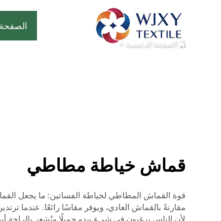
الصفحة 
الصفحة الرئيسية
>
قماش خياطة مطاطي
قوة القماش المطاطي لخياطة الفساتين: ما يجعل القما
مقارنةً بالقماش العادي، ويوفر مقاسًا رائعًا. عندما ت