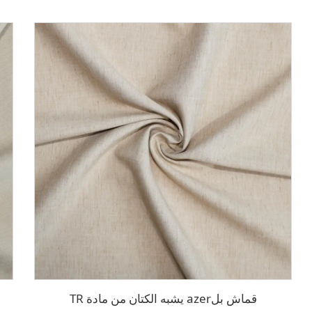
قماش بلazer يشبه الكتان من مادة TR