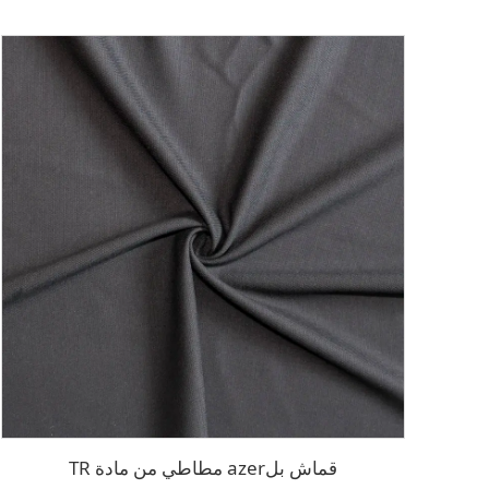
قماش بلazer مطاطي من مادة TR