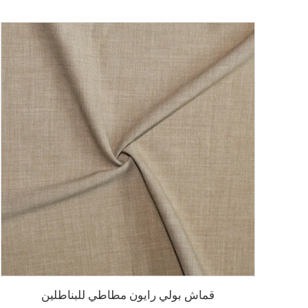
قماش بولي رايون مطاطي للبناطلين