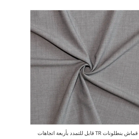
قماش بنطلونات TR قابل للتمدد بأربعة اتجاهات