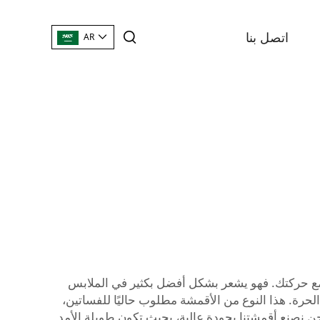
اتصل بنا
AR
مع حركتك. فهو يشعر بشكل أفضل بكثير في الملابس
لحرة. هذا النوع من الأقمشة مطلوب حاليًا للفساتين،
راية جيدة بعملية تصنيع هذه الأقمشة. نحن نصنع أقمشتنا بجودة عالية، بحيث تكون طويلة الأمد