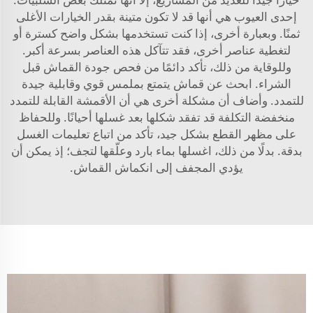
إحدى العيوب هي أنها قد لا تكون متينة بقدر الخيارات الأغلى
ثمنًا. وبعبارة أخرى، إذا كنت تستخدمها بشكل واضح كسترة أو
لتغطية عناصر أخرى، فقد تتآكل هذه العناصر بسرعة أكبر.
وللوقاية من ذلك، تأكد دائمًا من فحص جودة القماش قبل
الشراء. ابحث عن قماش يتمتع بملمس قوي وقابلية جيدة
للتمدد. وأضاف أن مشكلة أخرى هي أن الأقمشة القابلة للتمدد
منخفضة التكلفة قد تفقد شكلها بعد غسلها أحيانًا. وللحفاظ
على مظهر القطع بشكل جيد، تأكد من اتباع تعليمات الغسل
بدقة. بدلًا من ذلك، اغسلها بماء بارد وعلّقها لتجف؛ إذ يمكن أن
يؤدي المجفف إلى انكماش القماش.