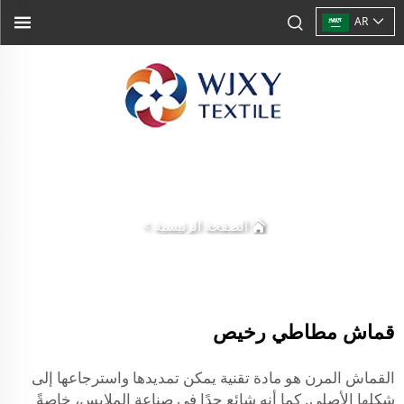
AR
الصفحة الرئيسية
>
قماش مطاطي رخيص
القماش المرن هو مادة تقنية يمكن تمديدها واسترجاعها إلى
شكلها الأصلي. كما أنه شائع جدًا في صناعة الملابس، خاصةً