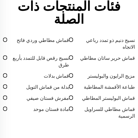
فئات المنتجات ذات
الصلة
نسيج دنيم ذو تمدد رباعي
قماش مطاطي وردي فاتح
الاتجاه
قماش حرير ساتان مطاطي
نسيج رقص قابل للتمدد بأربع
طرق
مزيج الرايون والبوليستر
قماش بدلات
طباعة الأقمشة المطاطية
بدلة من قماش التويل
قماش البوليستر المطاطي
مفرش فستان صيفي
قماش مطاطي للسراويل
مادة فستان موحد
الرسمية