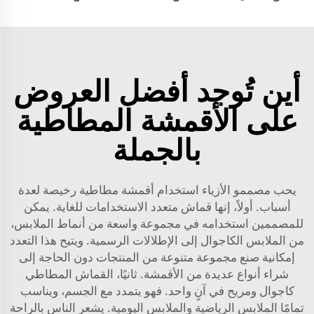
أين تُوجد أفضل العروض
على الأقمشة المطاطية
بالجملة
يحب مصممو الأزياء استخدام أقمشة مطاطية رخيصة لعدة
أسباب. أولاً، إنها قماش متعدد الاستخدامات للغاية. يمكن
للمصممين استخدامه في مجموعة واسعة من أنماط الملابس،
من الملابس الكاجوال إلى الإطلالات الرسمية. ويتيح هذا التعدد
إمكانية صنع مجموعة متنوعة من المنتجات دون الحاجة إلى
شراء أنواع عديدة من الأقمشة. ثانيًا، القماش المطاطي
كاجوال ومريح في آنٍ واحد. فهو يتمدد مع الجسم، ويناسب
تمامًا الملابس الرياضية والملابس اليومية. يشعر الناس بالراحة