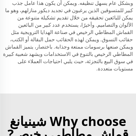
وبشكل عام يسهل تنظيفه. ويمكن أن يكون هذا عامل جذب
كبير للمتسوقين الذين يرغبون في تجديد ديكور منازلهم، وهو ما
يمكن للبائعين تحقيقه من خلال تقديم تشكيلة متنوعة من
الألوان والتصاميم. وأخيرًا، يستخدم عدد كبير من البائعين
القماش المطاطي الرخيص في صناعة الهدايا الترويجية مثل
حقائب التسوق. ويمكن لهذه الحقائب حمل البقالة أو الكتب،
ويمكن صنعها برسومات ممتعة وجذابة. باختصار، يتميز القماش
المطاطي الرخيص بالتنوع في الاستخدامات ويشهد شعبية كبيرة
في سوق البيع بالتجزئة، حيث يلبي احتياجات العملاء على
مستويات متعددة.
Why choose شينيانغ
قماش مطاطي رخيص?