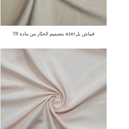
قماش بلazer بتصميم الحبّار من مادة TR