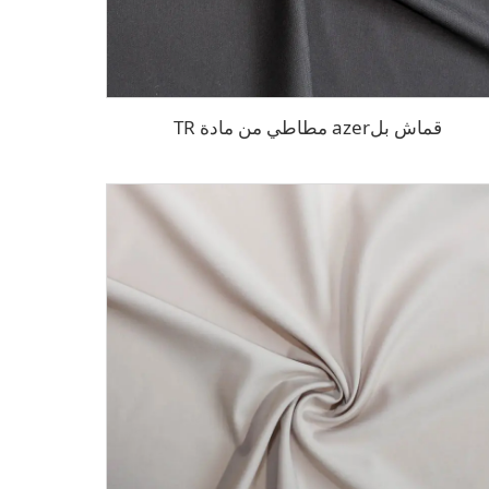
قماش بلazer مطاطي من مادة TR