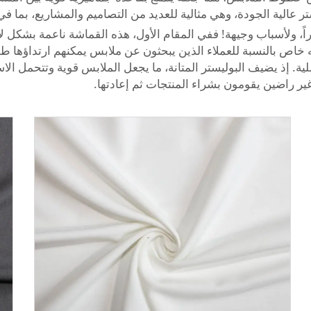
 عالية الجودة، وهي مثالية للعديد من التصاميم والمشاريع، بما 
اً، ولأسباب وجيهة! ففي المقام الأول، هذه القماشة ناعمة بشكل لا
جه خاص بالنسبة للعملاء الذين يبحثون عن ملابس يمكنهم ارتداؤها 
ة. إذ يضيف البوليستر المتانة، ما يجعل الملابس قوية وتتحمل ال
ير راضين يقومون بشراء المنتجات ثم إعادتها.