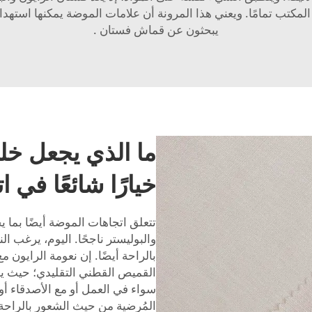
مكتب تمامًا. ويعني هذا المرونة أن علامات الموضة يمكنها استهدا
يبحثون عن
قماش فستان
.
ما الذي يجعل خلي
خيارًا شائعًا في
تتعلق اتجاهات الموضة أيضًا بما يج
والبوليستر ناجحًا. اليوم، يرغب 
بالراحة أيضًا. إن نعومة الرايون م
القميص القطني التقليدي؛ حيث يم
سواء في العمل أو مع الأصدقاء أو 
المُرضية من حيث الشعور بالراحة ه