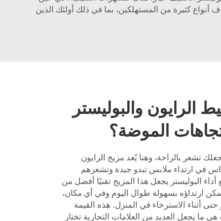
ف أنواع كثيرة من المستهلكين، بما في ذلك أولئك الذين
ط الرايون والبوليستر
 اتجاهات الموضة؟
علك تشعر بالراحة، وهنا يُعد مزيج الرايون
الناس في ارتداء ملابس تبدو جيدة وتشعرهم
ع أداء البوليستر يجعل هذا المزيج تقنيًا أفضل من
كن ارتداؤه بسهولة طوال اليوم وفي أي مكان،
حتى أثناء الاسترخاء في المنزل. هذه القيمة
ي ما يجعل العديد من العلامات التجارية تختار