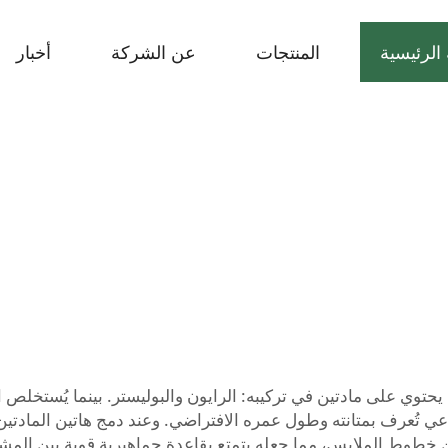
الرئيسية
المنتجات
عن الشركة
أخبار
 يحتوي على مادتين في تركيبه: الرايون والبوليستر. بينما يُستخلص
ي تُعرف بمتانته وطول عمره الافتراضي. وعند دمج هاتين المادتين معًا