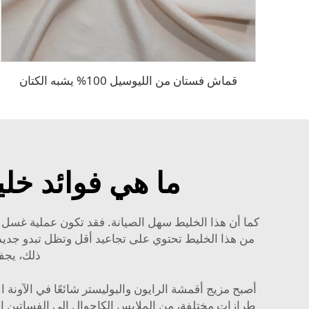
قماش فستان من الليوسيل 100% يشبه الكتان
ما هي فوائد خلي
كما أن هذا الخليط سهل الصيانة. فقد تكون عملية غسل ا
من هذا الخليط تحتوي على تجاعيد أقل وتظل تبدو جديدة 
ذلك، يجف
أصبح مزيج أقمشة الرايون والبوليستر شائعًا في الآونة ا
طرازات مختلفة، من الملابس الكاجوال إلى الفساتين الأن