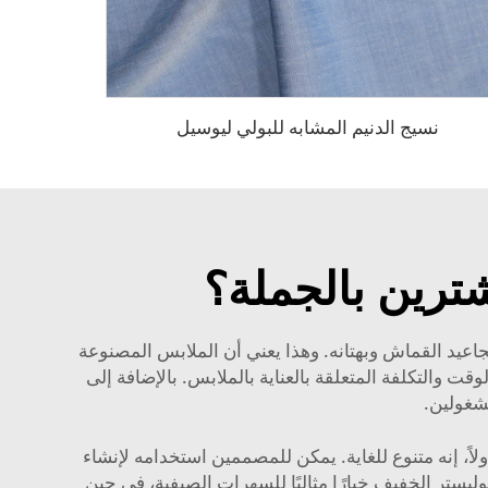
نسيج الدنيم المشابه للبولي ليوسيل
شترين بالجملة؟
اعيد القماش وبهتانه. وهذا يعني أن الملابس المصنوعة
 والتكلفة المتعلقة بالعناية بالملابس. بالإضافة إلى
شغولين.
لاً، إنه متنوع للغاية. يمكن للمصممين استخدامه لإنشاء
ليستر الخفيف خيارًا مثاليًا للسهرات الصيفية، في حين