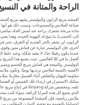
الراحة والمتانة في النسي
أقمشة مزيج الرايون والبوليستر يشهد مزيج أقمشة ا
صناعة الملابس والمنسوجات. وسبب ذلك هو أنها مري
مادة مريحة تشعرك براحة عند لمس الجلد مباشرة.
(لب الخشب)، ما يتيح له التهوية الجيدة. وهذا يعني
الرايون، لن تشعر بالحر الشديد أو التعرق، حتى في ا
أخرى، فإن البوليستر عبارة عن قماش متين وقوي. 
عندما يكون رقيقًا جدًا، لا يفقد شكله. وعند خلط ا
أفضل ما في كلا العالمين. حيث يجمع هذا المزيج بي
البوليستر. والنتيجة هي قماش مريح للجسم ويتميز بم
الأهمية بالنسبة لملابس ترتديها يوميًا. وتكون ملاب
مقاومة للبهتان والتقلص أثناء الغسيل مقارنةً بملا
يمكنك الاستمرار في ارتداء تلك القميص أو الفست
تلفه. وتتخصص شركة Xinyang 
الذي يجمع كل هذه المزايا الرائعة. سواء كنت تبح
ملابس رياضية، فإن أقمشتنا المصنوعة من مزيج الر
إحساسًا بالنعومة مع تحقيق التوازن المطلوب بين ال