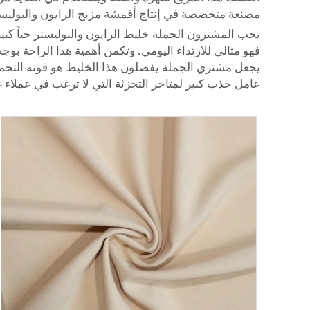
مصنعة متخصصة في إنتاج أقمشة مزيج الرايون والبوليستر
يحب المشترون الجملة خليط الرايون والبوليستر حباً كبير
فهو مثالي للارتداء اليومي. وتكمن أهمية هذا الراحة بو
يجعل مشتري الجملة يفضلون هذا الخليط هو قوته التحملي
عامل جذب كبير لمتاجر التجزئة التي لا ترغب في عملاء غ