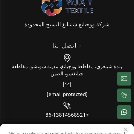
شركة ووجيانغ شينيانغ للنسيج المحدودة
- اتصل بنا
بلدة شينغزي، مقاطعة ووجيانغ، مدينة سوتشو، مقاطعة
جيانغسو، الصين
[email protected]
+86-13814568521
We use cookies and similar tools to provide our services. If