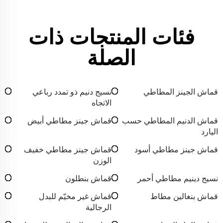
فئات المنتجات ذات
الصلة
قماش الجينز المطاطي
نسيج دنيم ذو تمدد رباعي
الاتجاه
قماش الدنيم المطاطي حسب
قماش جينز مطاطي أبيض
اليارد
قماش جينز مطاطي أسود
قماش جينز مطاطي خفيف
الوزن
نسيج دينيم مطاطي أحمر
قماش بنطلون
قماش بنغالين مطاط
قماش غير مخيّم للبدل
الرجالية