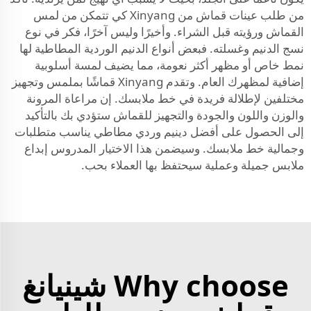
من طلب عينات قماش من Xinyang كي تتمكن من لمس
القماش ورؤيته قبل الشراء. وأخيرًا وليس آخرًا، فكر في نوع
نسج الدنيم وغسلته. فبعض أنواع الدنيم الوردية المطاطية لها
نمط خاص أو مظهر أكثر نعومة، مما يضيف لمسة أسلوبية
إضافية لمظهرك العام. وتقدم Xinyang قماشًا بملمس وتجهيز
مختلفين لإطلالة فريدة في خط ملابسك. إن مراعاة المرونة
والوزن واللون والجودة والتجهيز للقماش ستؤدي بك بالتأكيد
إلى الحصول على أفضل دينيم وردي مطاطي يناسب متطلبات
وجمالية خط ملابسك. وسيضمن هذا الاختيار المدروس إبداع
ملابس جميلة وعملية سيحتفظ بها العملاء بحب.
Why choose شينيانغ