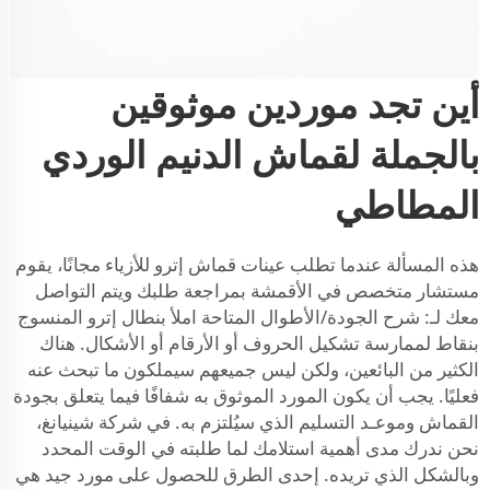
أين تجد موردين موثوقين
بالجملة لقماش الدنيم الوردي
المطاطي
هذه المسألة عندما تطلب عينات قماش إترو للأزياء مجانًا، يقوم
مستشار متخصص في الأقمشة بمراجعة طلبك ويتم التواصل
معك لـ:
شرح الجودة/الأطوال المتاحة
املأ بنطال إترو المنسوج
بنقاط لممارسة تشكيل الحروف أو الأرقام أو الأشكال. هناك
الكثير من البائعين، ولكن ليس جميعهم سيملكون ما تبحث عنه
فعليًا. يجب أن يكون المورد الموثوق به شفافًا فيما يتعلق بجودة
القماش وموعـد التسليم الذي سيُلتزم به. في شركة شينيانغ،
نحن ندرك مدى أهمية استلامك لما طلبته في الوقت المحدد
وبالشكل الذي تريده. إحدى الطرق للحصول على مورد جيد هي