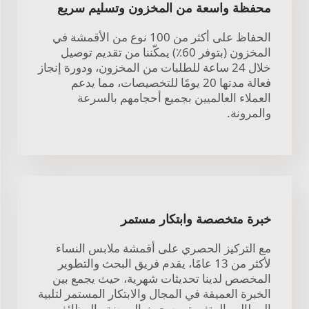
محفظة واسعة من المخزون وتسليم سريع
الحفاظ على أكثر من 100 نوع من الأقمشة في
المخزون (بتوفر 60٪) يمكّننا من تقديم توصيل
خلال 24 ساعة للطلبات من المخزون، ودورة إنجاز
فعالة مدتها 20 يومًا للتخصيصات، مما يدعم
العملاء العالميين بجميع أحجامهم بالسرعة
والمرونة.
خبرة متخصصة وابتكار مستمر
مع التركيز الحصري على أقمشة ملابس النساء
لأكثر من 13 عامًا، يقدم فريق البحث والتطوير
المخصص لدينا تحديثات شهرية، حيث يجمع بين
الخبرة العميقة في المجال والابتكار المستمر لتلبية
المطالب المتغيرة من حيث الموضة والوظائف.