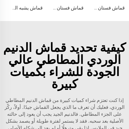
قماش فستان منسوج مزدوج من مادة TR
قماش فستان من الليوسيل 100% يشبه الكتان
قماش يشبه الدنيم المطاطي من مادة TR
كيفية تحديد قماش الدنيم
الوردي المطاطي عالي
الجودة للشراء بكميات
كبيرة
إذا كنت تعتزم شراء كميات كبيرة من قماش الدنيم المطاطي
الوردي، فعليك أن تعرف ما الذي يجعل القماش جيدًا. أولاً، ركّز
على الجزء المطاطي. فالدنيم الجيد يجب أن يعود إلى حالته
الأصلية بعد سحبه. فقد لا يستمر لفترة طويلة أو يصمد بشكل
جيد في الملابس إذا بقي مترهلًا أو لم يعد إلى شكله الأصلي.