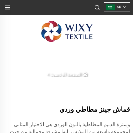
AR
الصفحة الرئيسية
>
قماش جينز مطاطي وردي
وسترة الدنيم المطاطية باللون الوردي هي الاختيار المثالي
لمجموعة واسعة من الملابس. إنها مشرقة وجمالية من حيث