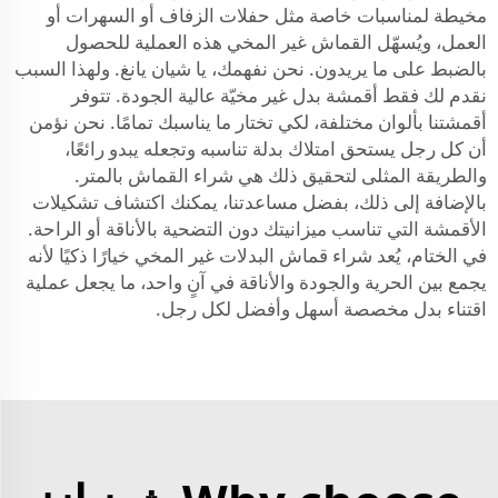
مخيطة لمناسبات خاصة مثل حفلات الزفاف أو السهرات أو
العمل، ويُسهّل القماش غير المخي هذه العملية للحصول
بالضبط على ما يريدون. نحن نفهمك، يا شيان يانغ. ولهذا السبب
نقدم لك فقط أقمشة بدل غير مخيّة عالية الجودة. تتوفر
أقمشتنا بألوان مختلفة، لكي تختار ما يناسبك تمامًا. نحن نؤمن
أن كل رجل يستحق امتلاك بدلة تناسبه وتجعله يبدو رائعًا،
والطريقة المثلى لتحقيق ذلك هي شراء القماش بالمتر.
بالإضافة إلى ذلك، بفضل مساعدتنا، يمكنك اكتشاف تشكيلات
الأقمشة التي تناسب ميزانيتك دون التضحية بالأناقة أو الراحة.
في الختام، يُعد شراء قماش البدلات غير المخي خيارًا ذكيًا لأنه
يجمع بين الحرية والجودة والأناقة في آنٍ واحد، ما يجعل عملية
اقتناء بدل مخصصة أسهل وأفضل لكل رجل.