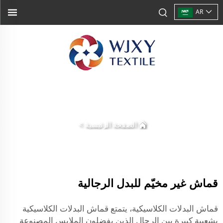
AR
الصفحة الرئيسية
>
قماش غير مخيّم للبدل الرجالية
قماش البدلات الكلاسيكية، يتمتع قماش البدلات الكلاسيكية
بشعبية كبيرة بين الرجال الذين يفضلون الملابس المصنوعة