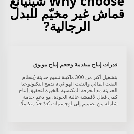
Why choose شينيانغ
قماش غير مخيّم للبدل
الرجالية?
قدرات إنتاج متقدمة وحجم إنتاج موثوق
بتشغيل أكثر من 300 ماكينة نسيج حديثة (بنظام
النفث المائي والنفث الهوائي)، ندمج التكنولوجيا
الحديثة مع الحرفة المكتسبة بالخبرة لتحقيق إنتاج
كمي فعال لأقمشة عالية الجودة، مع دعم خدمة
شاملة من تصميم إلى لوجستيات تُعدّ حلًا متكاملًا.