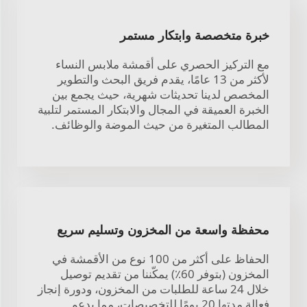
خبرة متخصصة وابتكار مستمر
مع التركيز الحصري على أقمشة ملابس النساء
لأكثر من 13 عامًا، يقدم فريق البحث والتطوير
المخصص لدينا تحديثات شهرية، حيث يجمع بين
الخبرة العميقة في المجال والابتكار المستمر لتلبية
المطالب المتغيرة من حيث الموضة والوظائف.
محفظة واسعة من المخزون وتسليم سريع
الحفاظ على أكثر من 100 نوع من الأقمشة في
المخزون (بتوفر 60٪) يمكّننا من تقديم توصيل
خلال 24 ساعة للطلبات من المخزون، ودورة إنجاز
فعالة مدتها 20 يومًا للتخصيصات، مما يدعم