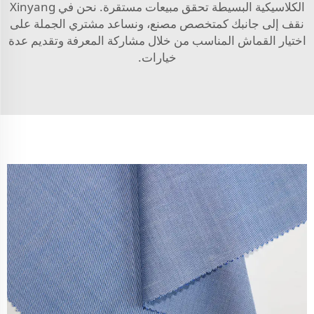
الكلاسيكية البسيطة تحقق مبيعات مستقرة. نحن في Xinyang
نقف إلى جانبك كمتخصص مصنع، ونساعد مشتري الجملة على
اختيار القماش المناسب من خلال مشاركة المعرفة وتقديم عدة
خيارات.