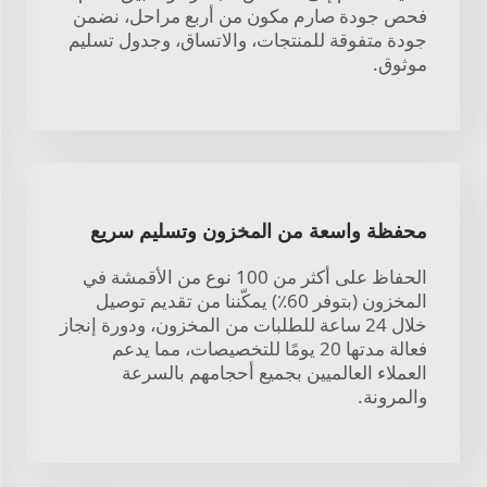
فحص جودة صارم مكون من أربع مراحل، نضمن
جودة متفوقة للمنتجات، والاتساق، وجدول تسليم
موثوق.
محفظة واسعة من المخزون وتسليم سريع
الحفاظ على أكثر من 100 نوع من الأقمشة في
المخزون (بتوفر 60٪) يمكّننا من تقديم توصيل
خلال 24 ساعة للطلبات من المخزون، ودورة إنجاز
فعالة مدتها 20 يومًا للتخصيصات، مما يدعم
العملاء العالميين بجميع أحجامهم بالسرعة
والمرونة.