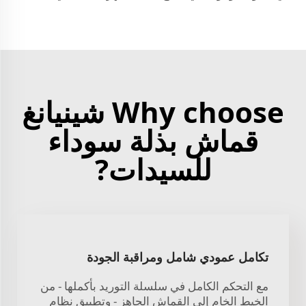
Why choose شينيانغ
قماش بذلة سوداء
للسيدات?
تكامل عمودي شامل ومراقبة الجودة
مع التحكم الكامل في سلسلة التوريد بأكملها - من
الخيط الخام إلى القماش الجاهز - وتطبيق نظام