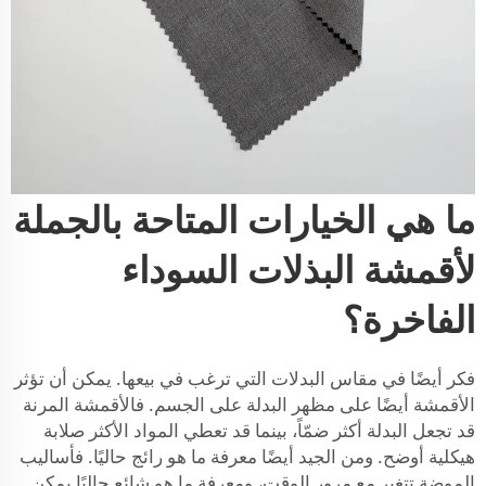
ما هي الخيارات المتاحة بالجملة
لأقمشة البذلات السوداء
الفاخرة؟
فكر أيضًا في مقاس البدلات التي ترغب في بيعها. يمكن أن تؤثر
الأقمشة أيضًا على مظهر البدلة على الجسم. فالأقمشة المرنة
قد تجعل البدلة أكثر ضمّاً، بينما قد تعطي المواد الأكثر صلابة
هيكلية أوضح. ومن الجيد أيضًا معرفة ما هو رائج حاليًا. فأساليب
الموضة تتغير مع مرور الوقت، ومعرفة ما هو شائع حاليًا يمكن