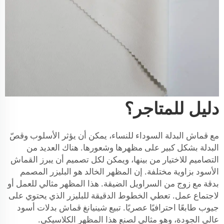
دليل للمتاجر؟
مع قماش البدلة السوداء للنساء، يمكن أن يؤثر الأسلوب وقصّ
البدلة بشكل كبير على مظهرها وشعورها. هناك العديد من
التصاميم للاختيار من بينها، ويمكن لكل تصميم أن يبرز القماش
الأسود بزاوية مختلفة. إن المظهر الخالد هو البليزر المصمم
بدقة مع زوج من السراويل الضيقة. هذا المظهر مثالي للعمل أو
لاجتماع عمل. تعطي الخطوط الدقيقة للبليزر الذي يحتوي على
جيوب طابعًا احترافيًا عصريًا. تبيع شينيانغ قماش بدلات أسود
عالي الجودة، وهو مثالي لصنع هذا المظهر الكلاسيكي.