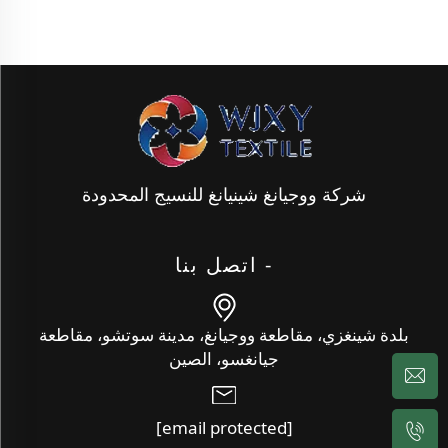
شركة ووجيانغ شينيانغ للنسيج المحدودة
- اتصل بنا
بلدة شينغزي، مقاطعة ووجيانغ، مدينة سوتشو، مقاطعة
جيانغسو، الصين
[email protected]