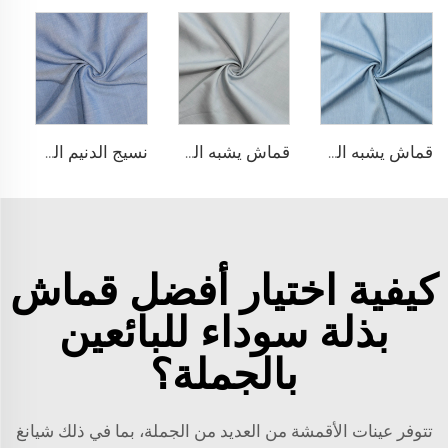
قماش يشبه الدنيم من مادة TR
قماش يشبه الدنيم المطاطي من مادة TR
نسيج الدنيم المشابه للبولي ليوسيل
كيفية اختيار أفضل قماش
بذلة سوداء للبائعين
بالجملة؟
تتوفر عينات الأقمشة من العديد من الجملة، بما في ذلك شيانغ