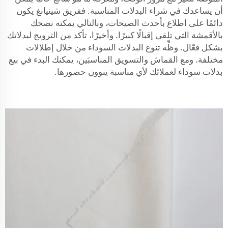
أن يساعدك في شراء البدلات المناسبة. ففريق شينيانغ يكون
دائمًا على اطلاع بأحدث الصيحات، وبالتالي يمكنه نصحك
بالأقمشة التي تلقى إقبالًا كبيرًا. وأخيرًا، تأكد من الترويج لبدلاتك
بشكل فعّال. وظِّه تنوع البدلات السوداء من خلال إطلالات
مختلفة. ومع القماش والتسويق المناسبَين، يمكنك البدء في بيع
بدلات سوداء لعملائك لأي مناسبة ينوون حضورها.