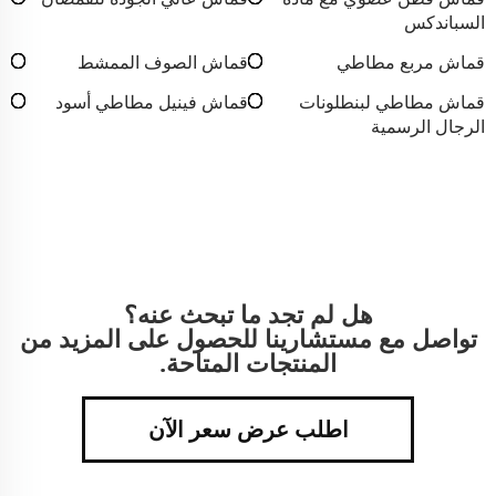
السباندكس
قماش مربع مطاطي
قماش الصوف الممشط
قماش مطاطي لبنطلونات
قماش فينيل مطاطي أسود
الرجال الرسمية
هل لم تجد ما تبحث عنه؟
تواصل مع مستشارينا للحصول على المزيد من
المنتجات المتاحة.
اطلب عرض سعر الآن