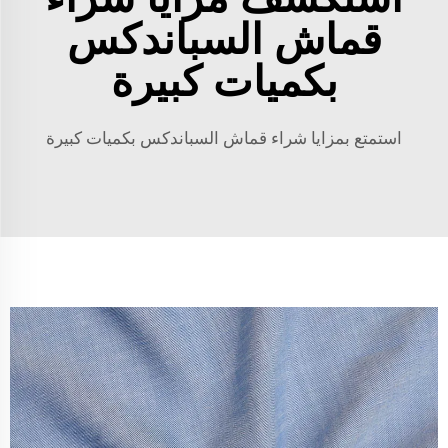
قماش السباندكس
بكميات كبيرة
استمتع بمزايا شراء قماش السباندكس بكميات كبيرة