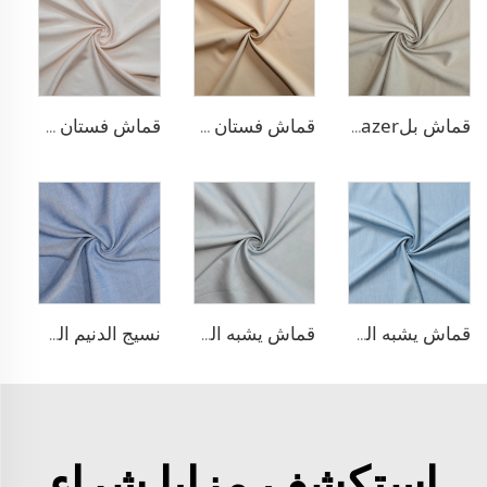
قماش بلazer بتصميم الحبّار من مادة TR
قماش فستان منسوج مزدوج من مادة TR
قماش فستان من الليوسيل 100% يشبه الكتان
قماش يشبه الدنيم من مادة TR
قماش يشبه الدنيم المطاطي من مادة TR
نسيج الدنيم المشابه للبولي ليوسيل
استكشف مزايا شراء