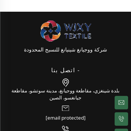
شركة ووجيانغ شينيانغ للنسيج المحدودة
- اتصل بنا
بلدة شينغزي، مقاطعة ووجيانغ، مدينة سوتشو، مقاطعة
جيانغسو، الصين
[email protected]