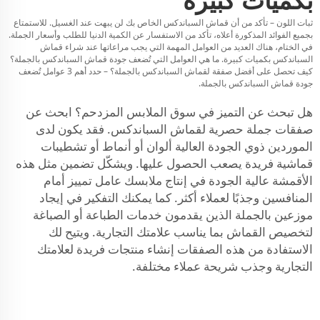
ثبات اللون – تأكد من أن قماش السباندكس الخاص بك لن يبهت عند الغسيل. للاستمتاع
بجميع الفوائد المذكورة أعلاه، تأكد من الاستفسار عن الكمية الدنيا للطلب وأسعار الجملة.
في الختام، هناك العديد من العوامل المهمة التي يجب مراعاتها عند شراء قماش
السباندكس بكميات كبيرة. ما هي العوامل التي تُضعف جودة قماش السباندكس بالجملة؟
كيف تحصل على أفضل صفقة لقماش السباندكس بالجملة؟ – حدد أهم 3 عوامل تُضعف
جودة قماش السباندكس بالجملة.
هل تبحث عن التميز في سوق الملابس المزدحم؟ ابحث عن
صفقات جملة حصرية لقماش السباندكس. فقد يكون لدى
الموردين ذوي الجودة العالية ألوان أو أنماط أو تشطيبات
قماشية فريدة يصعب الحصول عليها. ويشكّل تضمين مثل هذه
الأقمشة عالية الجودة في إنتاج ملابسك عامل تمييز أمام
المنافسين وجذبًا لعملاء أكثر. كما يمكنك التفكير في إيجاد
موزعين بالجملة الذين يقدمون خدمات الطباعة أو الصباغة
لتخصيص القماش بما يناسب علامتك التجارية. ويتيح لك
الاستفادة من هذه الصفقات إنشاء منتجات فريدة لعلامتك
التجارية وجذب شريحة عملاء مختلفة.