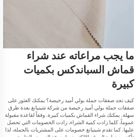
ما يجب مراعاته عند شراء
قماش السباندكس بكميات
كبيرة
كيف تجد صفقات جملة بولي أميد رخيصة؟ يمكنك العثور على
صفقات جملة بولي أميد رخيصة من شركة شينيانغ بعدة طرق
سهلة. يمكنك شراء القماش بكميات كبيرة. وفقاً لقاعدة مقبولة
عموماً، كلما زادت كمية الشراء، زادت الخصومات التي تحصل
عليها. كما تقدم شينيانغ خصومات على المشتريات بالجملة، لذا
تأكد من زيارة الموقع الإلكتروني لمعرفة العروض الخاصة