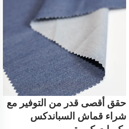
حقق أقصى قدر من التوفير مع
شراء قماش السباندكس
بكميات كبيرة