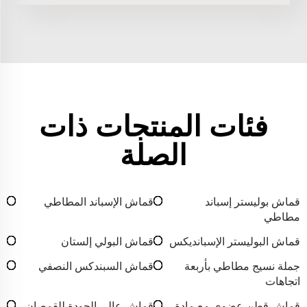
فئات المنتجات ذات
الصلة
قماش بوليستر إسباند
قماش الإسباند المطاطي
مطاطي
قماش البوليستر الإسبانديكس
قماش البولي إلستان
جملة نسيج مطاطي بأربعة
قماش السبندكس النصفي
اتجاهات
قماش قطن عضوي مع مادة
قماش عالي الجودة للقمصان