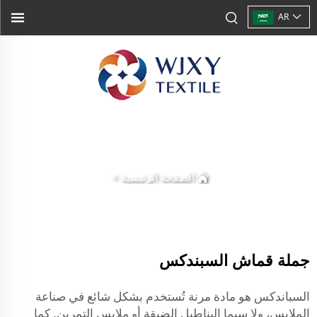
AR
الصفحة الرئيسية
>
جملة قماش السبندكس
السباندكس هو مادة مرنة تُستخدم بشكل شائع في صناعة
الملابس، ولا سيما البناطيل الضيقة أو ملابس التمرين. كما