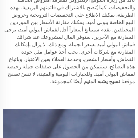
والتخفيضات. كما يُنصح بالاشتراك في قائمتهم البريدية. بهذه
الطريقة، يمكنك الاطلاع على التخفيضات الترويجية وعروض
البيع الخاصة ببولي أميد. يمكنك مقارنة الأسعار بين الموردين
المختلفين. تقدم شينيانغ أسعاراً أقل لقماش البولي أميد، يرجى
المقارنة مع الآخرين. ستوفر المال لمشروعك عند شرائك
قماش البولي أميد بسعر الجملة. ومع ذلك، لا يزال بإمكانك
المقارنة مع شركات أخرى. يجب أخذ عوامل مثل جودة
القماش، وأسعار الشحن، وخدمة العملاء بعين الاعتبار. وباتباع
هذه النصائح، ستتمكن من الحصول على صفقات جملة رخيصة
لقماش البولي أميد. وللخيارات اليومية والمتينة، لا تنسَ تصفح
موقعنا
نسيج يشبه الدنيم
أيضًا كمجموعة.