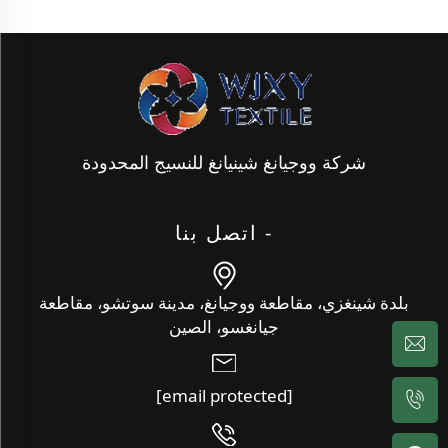
شركة ووجيانغ شينيانغ للنسيج المحدودة
- اتصل بنا
بلدة شينغزي، مقاطعة ووجيانغ، مدينة سوتشو، مقاطعة
جيانغسو، الصين
[email protected]