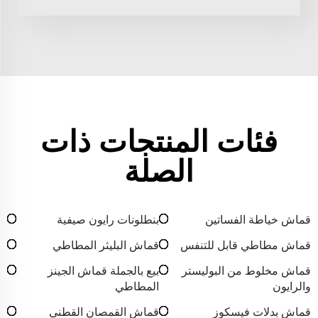
فئات المنتجات ذات
الصلة
قماش خياطة الفساتين
بنطلونات رايون صيفية
قماش مطاطي قابل للتنفس
قماش البليثر المطاطي
قماش مخلوط من البوليستر
بيع بالجملة قماش الجينز
والرايون
المطاطي
قماش بدلات فيسكوز
قماش القمصان القطني