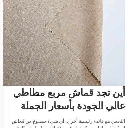
أين تجد قماش مربع مطاطي
عالي الجودة بأسعار الجملة
التحمل هو فائدة رئيسية أخرى. أي شيء مصنوع من قماش
البلايد المطاطي سيكون له عمر افتراضي طويل نسبيًا. فهي