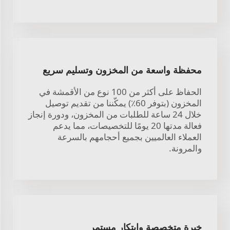
محفظة واسعة من المخزون وتسليم سريع
الحفاظ على أكثر من 100 نوع من الأقمشة في
المخزون (بتوفر 60٪) يمكّننا من تقديم توصيل
خلال 24 ساعة للطلبات من المخزون، ودورة إنجاز
فعالة مدتها 20 يومًا للتخصيصات، مما يدعم
العملاء العالميين بجميع أحجامهم بالسرعة
والمرونة.
خبرة متخصصة وابتكار مستمر