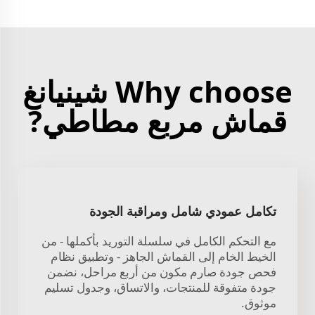
Why choose شينيانغ
قماش مربع مطاطي?
تكامل عمودي شامل ومراقبة الجودة
مع التحكم الكامل في سلسلة التوريد بأكملها - من
الخيط الخام إلى القماش الجاهز - وتطبيق نظام
فحص جودة صارم مكون من أربع مراحل، نضمن
جودة متفوقة للمنتجات، والاتساق، وجدول تسليم
موثوق.