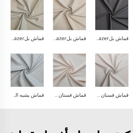
قماش بلazer مطاطي من مادة TR
قماش بلazer يشبه الكتان من مادة TR
قماش بلazer بتصميم الحبّار من مادة TR
قماش فستان منسوج مزدوج من مادة TR
قماش فستان من الليوسيل 100% يشبه الكتان
قماش يشبه الدنيم المطاطي من مادة TR