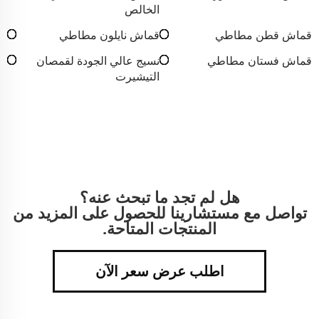
الخالص
قماش قطن مطاطي
قماش نايلون مطاطي
قماش فستان مطاطي
نسيج عالي الجودة لقمصان
التيشيرت
هل لم تجد ما تبحث عنه؟
تواصل مع مستشارينا للحصول على المزيد من
المنتجات المتاحة.
اطلب عرض سعر الآن