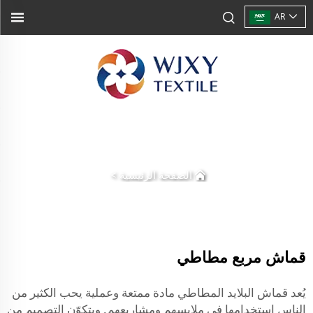
AR
الصفحة الرئيسية
>
قماش مربع مطاطي
يُعد قماش البلايد المطاطي مادة ممتعة وعملية يحب الكثير من
الناس استخدامها في ملابسهم ومشاريعهم. ويتكوّن التصميم من