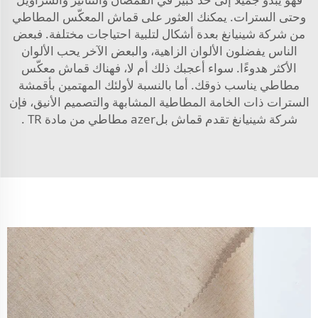
وحتى السترات. يمكنك العثور على قماش المعكّس المطاطي
من شركة شينيانغ بعدة أشكال لتلبية احتياجات مختلفة. فبعض
الناس يفضلون الألوان الزاهية، والبعض الآخر يحب الألوان
الأكثر هدوءًا. سواء أعجبك ذلك أم لا، فهناك قماش معكّس
مطاطي يناسب ذوقك. أما بالنسبة لأولئك المهتمين بأقمشة
السترات ذات الخامة المطاطية المشابهة والتصميم الأنيق، فإن
شركة شينيانغ تقدم
قماش بلazer مطاطي من مادة TR
.