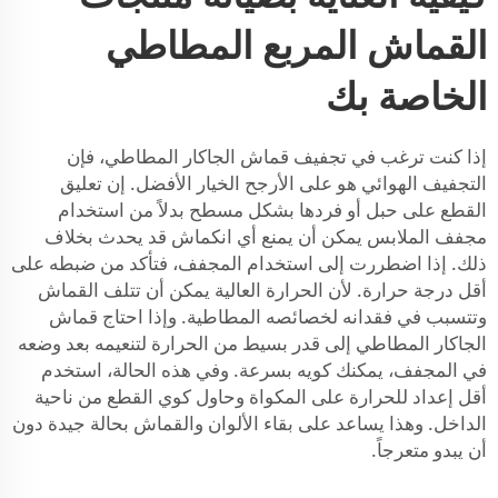
القماش المربع المطاطي
الخاصة بك
إذا كنت ترغب في تجفيف قماش الجاكار المطاطي، فإن
التجفيف الهوائي هو على الأرجح الخيار الأفضل. إن تعليق
القطع على حبل أو فردها بشكل مسطح بدلاً من استخدام
مجفف الملابس يمكن أن يمنع أي انكماش قد يحدث بخلاف
ذلك. إذا اضطررت إلى استخدام المجفف، فتأكد من ضبطه على
أقل درجة حرارة. لأن الحرارة العالية يمكن أن تتلف القماش
وتتسبب في فقدانه لخصائصه المطاطية. وإذا احتاج قماش
الجاكار المطاطي إلى قدر بسيط من الحرارة لتنعيمه بعد وضعه
في المجفف، يمكنك كويه بسرعة. وفي هذه الحالة، استخدم
أقل إعداد للحرارة على المكواة وحاول كوي القطع من ناحية
الداخل. وهذا يساعد على بقاء الألوان والقماش بحالة جيدة دون
أن يبدو متعرجاً.