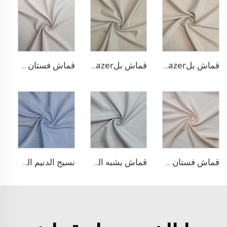
قماش بلazer يشبه الكتان من مادة TR
قماش بلazer بتصميم الحبّار من مادة TR
قماش فستان منسوج مزدوج من مادة TR
قماش فستان من الليوسيل 100% يشبه الكتان
قماش يشبه الدنيم المطاطي من مادة TR
نسيج الدنيم المشابه للبولي ليوسيل