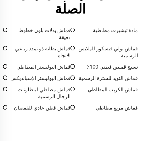
الصلة
مادة تيشيرت مطاطية
قماش بدلات بلون خطوط
دقيقة
قماش بولي فيسكوز للملابس
قماش بطانة ذو تمدد رباعي
الرسمية
الاتجاه
نسيج قميص قطني 100٪
قماش البوليستر المطاطي
قماش التويد للسترة الرسمية
قماش البوليستر الإسبانديكس
قماش الكريب المطاطي
قماش مطاطي لبنطلونات
الرجال الرسمية
قماش مربع مطاطي
قماش قطن عادي للقمصان