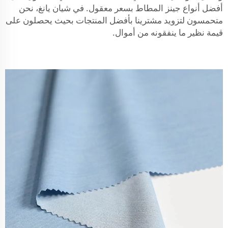
أفضل أنواع جينز المطاط بسعر معقول. في شيان يانغ، نحن
متحمسون لتزويد مشترينا بأفضل المنتجات بحيث يحصلون على
قيمة نظير ما ينفقونه من أموال.