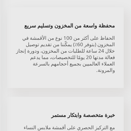
محفظة واسعة من المخزون وتسليم سريع
الحفاظ على أكثر من 100 نوع من الأقمشة في
المخزون (بتوفر 60٪) يمكّننا من تقديم توصيل
خلال 24 ساعة للطلبات من المخزون، ودورة إنجاز
فعالة مدتها 20 يومًا للتخصيصات، مما يدعم
العملاء العالميين بجميع أحجامهم بالسرعة
والمرونة.
خبرة متخصصة وابتكار مستمر
مع التركيز الحصري على أقمشة ملابس النساء