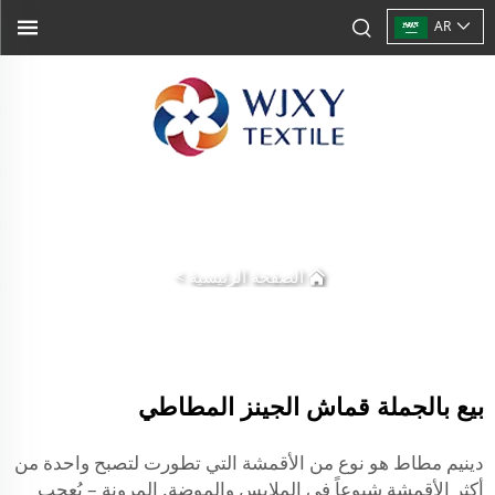
AR
الصفحة الرئيسية
>
بيع بالجملة قماش الجينز المطاطي
دينيم مطاط هو نوع من الأقمشة التي تطورت لتصبح واحدة من
أكثر الأقمشة شيوعاً في الملابس والموضة. المرونة – يُعجب