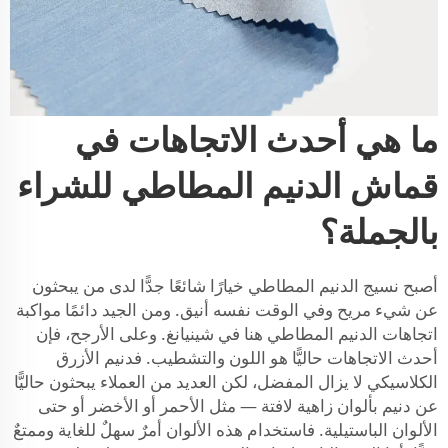
ما هي أحدث الاتجاهات في
قماش الدنيم المطاطي للشراء
بالجملة؟
أصبح نسيج الدنيم المطاطي خيارًا شائعًا جدًّا لدى من يبحثون
عن شيء مريح وفي الوقت نفسه أنيق. ومن الجيد دائمًا مواكبة
اتجاهات الدنيم المطاطي هنا في شينيانغ. وعلى الأرجح، فإن
أحدث الاتجاهات حاليًّا هو اللون والتشطيب. فدنيم الأزرق
الكلاسيكي لا يزال المفضل، لكن العديد من العملاء يبحثون حاليًّا
عن دنيم بألوان زاهية لافتة — مثل الأحمر أو الأخضر أو حتى
الألوان الباستيلية. فاستخدام هذه الألوان أمرٌ سهلٌ للغاية وممتعٌ