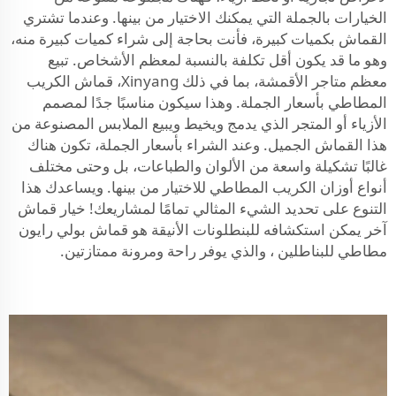
الخيارات بالجملة التي يمكنك الاختيار من بينها. وعندما تشتري
القماش بكميات كبيرة، فأنت بحاجة إلى شراء كميات كبيرة منه،
وهو ما قد يكون أقل تكلفة بالنسبة لمعظم الأشخاص. تبيع
معظم متاجر الأقمشة، بما في ذلك Xinyang، قماش الكريب
المطاطي بأسعار الجملة. وهذا سيكون مناسبًا جدًا لمصمم
الأزياء أو المتجر الذي يدمج ويخيط ويبيع الملابس المصنوعة من
هذا القماش الجميل. وعند الشراء بأسعار الجملة، تكون هناك
غالبًا تشكيلة واسعة من الألوان والطباعات، بل وحتى مختلف
أنواع أوزان الكريب المطاطي للاختيار من بينها. ويساعدك هذا
التنوع على تحديد الشيء المثالي تمامًا لمشاريعك! خيار قماش
آخر يمكن استكشافه للبنطلونات الأنيقة هو
قماش بولي رايون
مطاطي للبناطلين
، والذي يوفر راحة ومرونة ممتازتين.