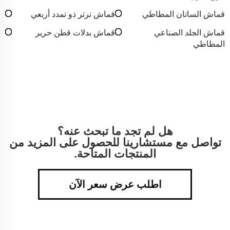
قماش الساتان المطاطي
قماش ترتر ذو تمدد أربعي
قماش الجلد الصناعي
قماش بدلات قطن حرير
المطاطي
هل لم تجد ما تبحث عنه؟
تواصل مع مستشارينا للحصول على المزيد من
المنتجات المتاحة.
اطلب عرض سعر الآن