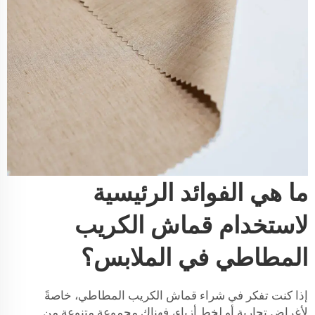
ما هي الفوائد الرئيسية
لاستخدام قماش الكريب
المطاطي في الملابس؟
إذا كنت تفكر في شراء قماش الكريب المطاطي، خاصةً
لأغراض تجارية أو لخط أزياء، فهناك مجموعة متنوعة من