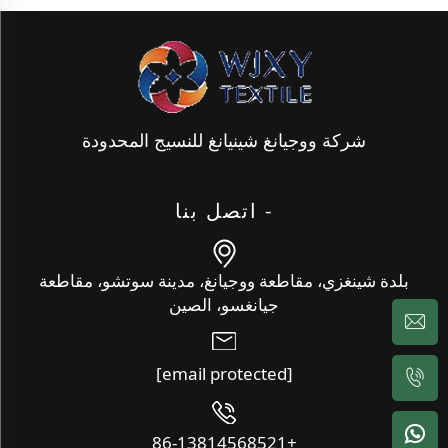
شركة ووجيانغ شينيانغ للنسيج المحدودة
- اتصل بنا
بلدة شينغزي، مقاطعة ووجيانغ، مدينة سوتشو، مقاطعة
جيانغسو، الصين
[email protected]
+86-13814568521