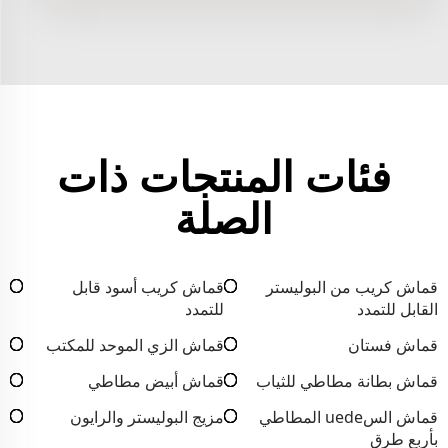
فئات المنتجات ذات
الصلة
قماش كريب من البوليستر
قماش كريب أسود قابل
القابل للتمدد
للتمدد
قماش فستان
قماش الزي الموحد للمكتب
قماش بطانة مطاطي للثياب
قماش أبيض مطاطي
قماش السuede المطاطي
مزيج البوليستر والرايون
بأربع طرق