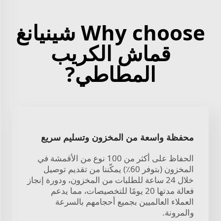
Why choose شينيانغ
قماش الكريب
المطاطي?
محفظة واسعة من المخزون وتسليم سريع
الحفاظ على أكثر من 100 نوع من الأقمشة في
المخزون (بتوفر 60٪) يمكّننا من تقديم توصيل
خلال 24 ساعة للطلبات من المخزون، ودورة إنجاز
فعالة مدتها 20 يومًا للتخصيصات، مما يدعم
العملاء العالميين بجميع أحجامهم بالسرعة
والمرونة.