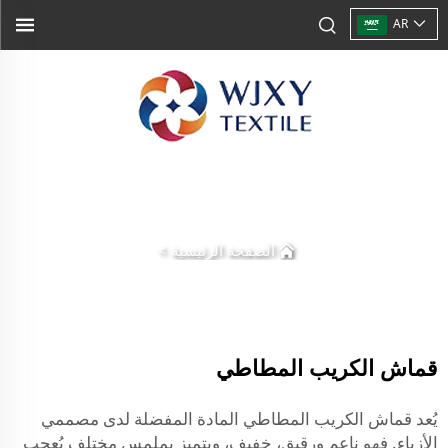
AR
الصفحة الرئيسية
>
قماش الكريب المطاطي
يُعد قماش الكريب المطاطي المادة المفضلة لدى مصممي
الأزياء. فهو ناعم ورقيق، خفيف، ويتميز بملمس مختلف يُعجب