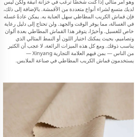
وهو أمر مثالي إذا كنت شخصًا ترغب في خزانة أنيقة ولكن ليس
لديك متسع لشراء أنواع متعددة من الأقمشة. بالإضافة إلى ذلك،
فإن قماش الكريب المطاطي سهل العناية به. يمكن عادةً غسله
في الغسالة، مما يوفر الوقت والجهد. ولن تحتاج إلى دليل رعاية
خاص للغسيل. وأخيرًا، يتوفر هذا القماش المطاطي بعدة ألوان
وتصاميم، بحيث يمكنك اختيار اللون أو النمط المثالي الذي
يناسب ذوقك. ومع كل هذه الميزات الرائعة، لا عجب أن الكثير
من الناس — بمن فيهم العلامة التجارية Xinyang —
يستخدمون قماش الكريب المطاطي في صناعة الملابس.