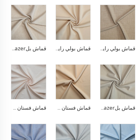
قماش بولي رايون مطاطي للبناطلين
قماش بولي رايون لسترة البلازر
قماش بلazer يشبه الكتان من مادة TR
قماش بلazer بتصميم الحبّار من مادة TR
قماش فستان منسوج مزدوج من مادة TR
قماش فستان من الليوسيل 100% يشبه الكتان