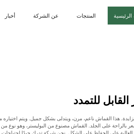
الرئيسية
المنتجات
عن الشركة
أخبار
لقابل للتمدد
يدة. هذا القماش ناعم، مرن، ويتدلى بشكل جميل. ويتم اختياره م
يشعر بالراحة على الجلد. القماش مصنوع من البوليستر، وهو نوع من ال
ه العالية على الحفاظ على الشكل. نحن شركة تدرك جيدًا احتياج