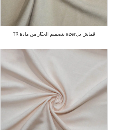
قماش بلazer بتصميم الحبّار من مادة TR