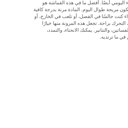
اء اليومي أيضًا. أفضل ما في هذه القماشة هو
لتكون مريحة طوال اليوم. المادة مرنة بدرجة كافية
 كنت جالسًا في الفصل، أو تلعب في الخارج، أو
لتحرك براحة. تجعل هذه المرونة منها خيارًا
لفساتين، والتنانير. يمكنك الانحناء، والتمدد،
في ما ترتديه.