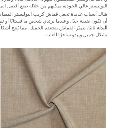
البوليستر عالي الجودة، يمكنهم من خلاله صنع أفضل الم
هناك أسباب عديدة تجعل قماش كريب البوليستر المطاطي مث
أن تكون ضيقة جدًا. وعندما يرتدي شخص ما فستانًا أو 
البدلة
ثانيًا، يتميّز القماش بتجعده الجميل. مما يُنتج أ
بشكل جميل ويبدو ساحرًا للغاية.