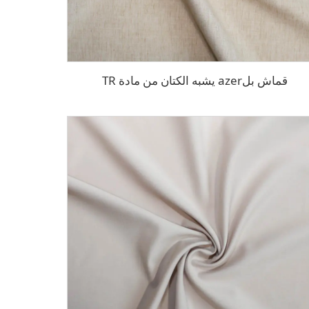
قماش بلazer يشبه الكتان من مادة TR