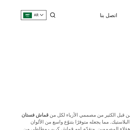
اتصل بنا
AR
ن قبل الكثير من مصممي الأزياء لكل من
قماش فستان
بلاستيك. مما يجعله متوفرًا بتنوّع واسع من الألوان
ات هؤلاء المصممين. ونقدّم لهم قماش كريب مطاطي من