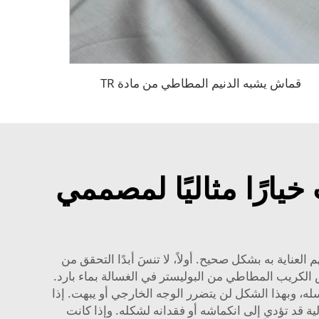
قماش يشبه الدنيم المطاطي من مادة TR
ارًا مثاليًا لمصممي
ناية به بشكل صحيح. أولاً، لا تنسَ أبدًا التحقق من
لكريب المطاطي من البوليستر في الغسالة بماء بارد.
ه، وبهذا الشكل لن يتضرر الوجه الخارجي أو يبهت. إذا
قد تؤدي إلى انكماشه أو فقدانه لشكله. وإذا كانت