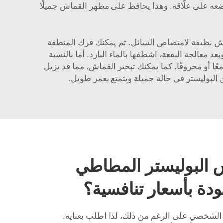
عه على علّاقة. وهذا يحافظ على مظهر القماش جميلًا
اش نظيفة لامتصاص السائل. ثم يمكنك فرك المنطقة
معالجة البقعة، اشطفها بالماء البارد. أما بالنسبة
ا أو محروقًا. كما يمكنك تبخير القماش، مما قد يزيل
البوليستر في حالة جميلة ويتمتع بعمر طويل.
 البوليستر المطاطي
دة بأسعار تنافسية؟
الشخصي على الرغم من ذلك، لذا اطلب بعناية.