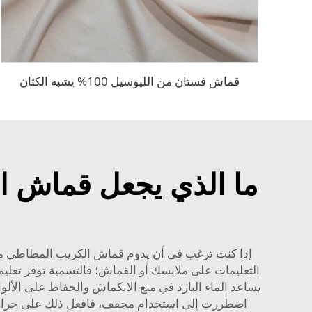
قماش فستان من الليوسيل 100% يشبه الكتان
ما الذي يجعل قماش ال
إذا كنت ترغب في أن يدوم قماش الكريب المطاطي من الب
التعليمات على ملابسك أو القماش؛ فالتسمية توفر تعل
يساعد الماء البارد في منع الانكماش والحفاظ على الأل
اضطررت إلى استخدام مجفف، فافعل ذلك على حرارة من