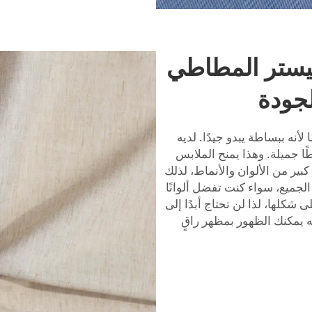
وليستر المطاطي
لجودة
أنه ببساطة يبدو جيدًا. لديه
وطًا جميلة. وهذا يمنح الملابس
كبير من الألوان والأنماط، لذلك
جميع، سواء كنت تفضل ألوانًا
 شكلها، لذا لن تحتاج أبدًا إلى
ه يمكنك الظهور بمظهر راقٍ