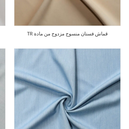
قماش فستان منسوج مزدوج من مادة TR