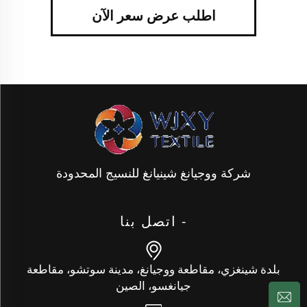
اطلب عرض سعر الآن
شركة ووجيانغ شينيانغ للنسيج المحدودة
- اتصل بنا
بلدة شينغزي، مقاطعة ووجيانغ، مدينة سوتشو، مقاطعة
جيانغسو، الصين