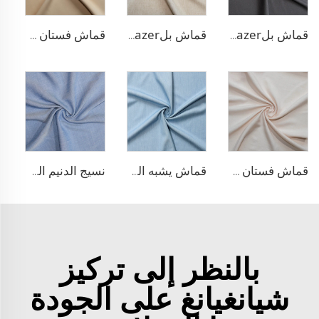
قماش بلazer مطاطي من مادة TR
قماش بلazer يشبه الكتان من مادة TR
قماش فستان منسوج مزدوج من مادة TR
قماش فستان من الليوسيل 100% يشبه الكتان
قماش يشبه الدنيم من مادة TR
نسيج الدنيم المشابه للبولي ليوسيل
بالنظر إلى تركيز
شيانغيانغ على الجودة