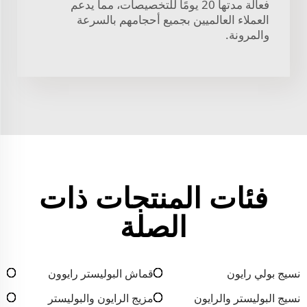
فعالة مدتها 20 يومًا للتخصيصات، مما يدعم
العملاء العالميين بجميع أحجامهم بالسرعة
والمرونة.
فئات المنتجات ذات
الصلة
نسيج بولي رايون
قماش البوليستر رايوون
نسيج البوليستر والرايون
مزيج الرايون والبوليستر