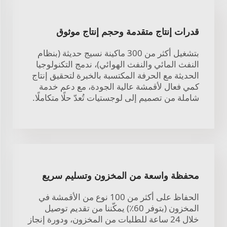
قدرات إنتاج متقدمة وحجم إنتاج موثوق
بتشغيل أكثر من 300 ماكينة نسيج حديثة (بنظام
النفث المائي والنفث الهوائي)، ندمج التكنولوجيا
الحديثة مع الحرفة المكتسبة بالخبرة لتحقيق إنتاج
كمي فعال لأقمشة عالية الجودة، مع دعم خدمة
شاملة من تصميم إلى لوجستيات تُعدّ حلًا متكاملًا.
محفظة واسعة من المخزون وتسليم سريع
الحفاظ على أكثر من 100 نوع من الأقمشة في
المخزون (بتوفر 60٪) يمكّننا من تقديم توصيل
خلال 24 ساعة للطلبات من المخزون، ودورة إنجاز