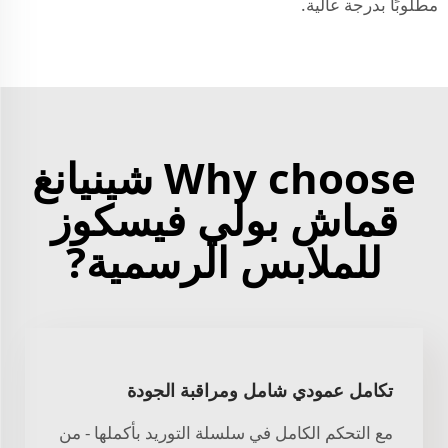
مطلوبًا بدرجة عالية.
Why choose شينيانغ
قماش بولي فيسكوز
للملابس الرسمية?
تكامل عمودي شامل ومراقبة الجودة
مع التحكم الكامل في سلسلة التوريد بأكملها - من