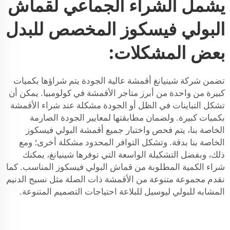
يشمل الشراء الجماعي لقماش
البولي فيسكوز المخصص للبدل
بعض المشكلات:
تضمن شركة شينيانغ أقمشة عالية الجودة يتم شراؤها بكميات
كبيرة من واحدة من أبرز متاجر الأقمشة في كولومبيا. يمكن أن
تشكل التباينات في الظل أو الجودة مشكلة عند شراء الأقمشة
بكميات كبيرة. ولضمان مطابقتها لمعايير الجودة الصارمة
الخاصة بنا، يتم فحص واختبار جميع أقمشة البولي فيسكوز
الخاصة بنا بدقة. وتشكل التوافر المحدود مشكلة أخرى؛ ومع
ذلك، وبفضل التشكيلة الواسعة التي توفرها شينيانغ، يمكنك
شراء الكمية المطلوبة من قماش البولي فيسكوز المناسب. كما
نقدم مجموعة متنوعة من الأقمشة ذات الصلة مثل
نسيج الدنيم
المشابه للبولي ليوسيل
للبلاعة احتياجات التصميم المتنوعة.