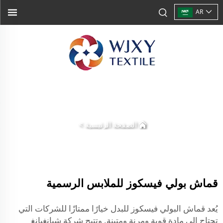
AR
الصفحة الرئيسية
>
قماش بولي فيسكوز للملابس الرسمية
يُعد قماش البولي فيسكوز للبدل خيارًا ممتازًا للشركات التي
تحتاج إلى مادة قوية ومرنة ومتينة. وتتيح شركة شيانغيانغ