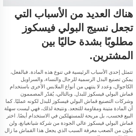
هناك العديد من الأسباب التي
تجعل نسيج البولي فيسكوز
مطلوبًا بشدة حاليًا بين
المشترين.
تتمثل إحدى الأسباب الرئيسية في تنوع هذه المادة. فبالفعل،
يمكن تصنيع البدل الرسمية للرجال والنساء، والسراويل
الكاجوال، وعدد لا ينتهي من أنواع الملابس الأخرى باستخدام
قماش البولي فيسكوز للبدل. وبالتالي، يُقدّر المصممون
وشركات التصنيع قماش البولي فيسكوز للبدل لكونه عمليًا. كما
أن المادة متينة ومقاومة للتجعد. ونتيجة لذلك، فهي ليست سهلة
البيع فحسب، بل مريحة للمستهلكين في الاستخدام أيضًا. اختر
قماش البولي فيسكوز عالي الجودة من شركة شيانغيانغ، ولن
يكون من الصعب معرفة السبب الذي يجعل هذا القماش ما زال