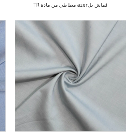
قماش بلazer مطاطي من مادة TR