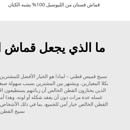
قماش فستان من الليوسيل 100% يشبه الكتان
ما الذي يجعل قماش ا
نسيج قميص قطني – لماذا هو الخيار الأفضل للمشترين ب
بكلا المعيارين. ويشتهر بين المشترين بسبب سهولة صبغه
الذين يختارون القطن الخالص أن زبائنهم يستطيعون ال
غسله عدة مرات دون أن يفقد شكله أو لونه. وهذا أمر با
القطن الخالص خيار آمن للجميع، بما في ذلك الأشخاص ذو
نسيج القطن ال