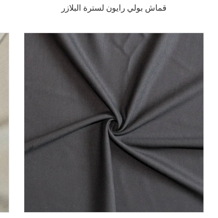
قماش بولي رايون لسترة البلازر