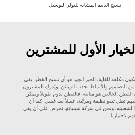
نسيج الدنيم المشابه للبولي ليوسيل
يار الأول للمشترين
ون مكلفة للغاية. الخبر الجيد هو أن نسيج القطن يفي
من التصاميم والأنماط لجذب الزبائن. ويُدرك المشترون
القطن الخالص هو متانته. فالقطن يدوم طويلاً ويمكن
بسهم تظل تبدو نظيفة ومرتّبة، غسلاً بعد غسل. كما أن
زًا لشعبيته. ونحن في شركة شينيانغ، نحرص على أن يفي
م لاختيارنا.