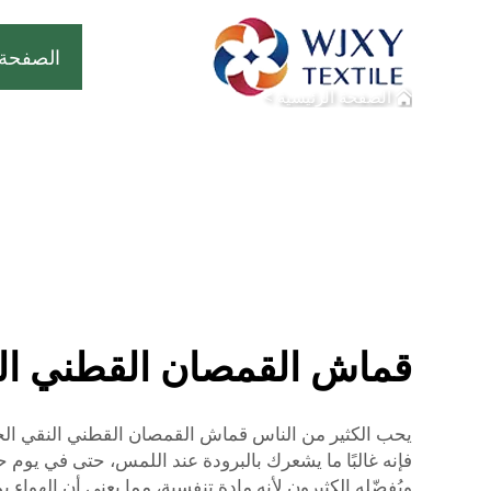
الصفحة 
الصفحة الرئيسية
>
قماش القمصان القطني ا
فإنه غالبًا ما يشعرك بالبرودة عند اللمس، حتى في يوم 
ويُفضّله الكثيرون لأنه مادة تنفسية، مما يعني أن الهواء 