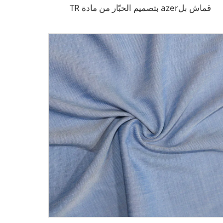
قماش بلazer بتصميم الحبّار من مادة TR