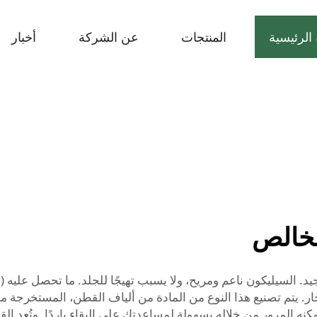
الرئيسية
المنتجات
عن الشركة
أخبار
لخالص
حار. يتم تصنيع هذا النوع من المادة من ألياف القطن، المستخرجة 
يمكنه المرور من خلاله بسهولة لمساعدتك على البقاء باردًا. وتُعد ال