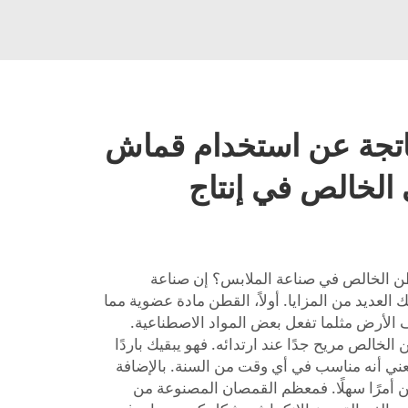
لناتجة عن استخدام قماش
الخالص في إنتاج
ن الخالص في صناعة الملابس؟ إن صناعة
لعديد من المزايا. أولاً، القطن مادة عضوية مما
زف الأرض مثلما تفعل بعض المواد الاصطناعية.
خالص مريح جدًا عند ارتدائه. فهو يبقيك باردًا
يعني أنه مناسب في أي وقت من السنة. بالإضافة
 أمرًا سهلًا. فمعظم القمصان المصنوعة من