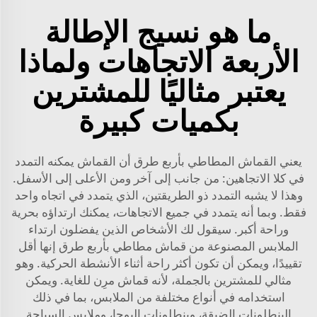
ما هو نسيج الإطالة
الأربعة الاتجاهات ولماذا
يعتبر مثاليًا للمشترين
بكميات كبيرة
يعني القماش المطاطي بأربع طرق أن القماش يمكنه التمدد
في كلا الاتجاهين: من جانب إلى آخر ومن الأعلى إلى الأسفل.
وهذا لا يشبه التمدد ذو الطريقتين، الذي يتمدد في اتجاه واحد
فقط. وبما أنه يتمدد في جميع الاتجاهات، يمكنك ارتداؤه بحرية
وراحة أكبر. سيقول لك الأشخاص الذين يفضلون ارتداء
الملابس المصنوعة من قماش مطاطي بأربع طرق إنها أقل
تقييدًا، ويمكن أن تكون أكثر راحة أثناء الأنشطة الحركية. وهو
مثالي للمشترين بالجملة، لأنه قماش مرِن للغاية. ويمكن
استخدامه في أنواع مختلفة من الملابس، بما في ذلك
البنطلونات الضيقة، وبنطلونات اليوجا، وملابس السباحة