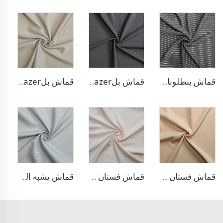
قماش بنطلونات بأسلوب التريكو من مادة TR
قماش بلazer مطاطي من مادة TR
قماش بلazer بتصميم الحبّار من مادة TR
قماش فستان منسوج مزدوج من مادة TR
قماش فستان من الليوسيل 100% يشبه الكتان
قماش يشبه الدنيم المطاطي من مادة TR