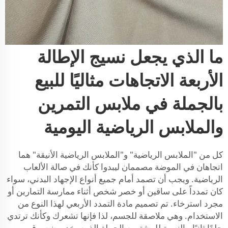
ما الذي يجعل نسيج الإطالة
الأربعة الاتجاهات مثاليًا للبيع
بالجملة في ملابس التمرين
والملابس الرياضية اليومية
كل من "الملابس الرياضية" و"الملابس الرياضية الأنيقة" هما
اتجاهان في الموضة مصممان ليبدوا كأنك في صالة الألعاب
الرياضية. ويجب أن تصمد أمام جميع أنواع الإجهاد البدني، سواء
كان تمدداً على ساقين أو خصر شخص أثناء ممارسة التمارين أو
مجرد استرخاء. تم تصميم مادة التمدد الأربعي لهذا النوع من
الاستخدام. وهي ملاصقة للجسم، لذا فإنها تشعرك وكأنك ترتدي
جلدًا ثانيًا. بالنسبة للمشترين الجملة الذين يخدمون سوق