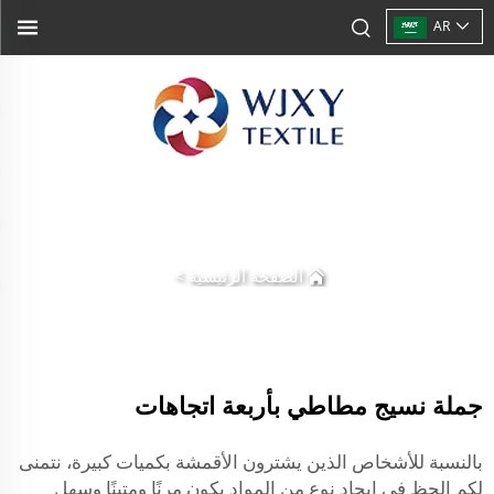
AR
الصفحة الرئيسية
>
جملة نسيج مطاطي بأربعة اتجاهات
بالنسبة للأشخاص الذين يشترون الأقمشة بكميات كبيرة، نتمنى
لكم الحظ في إيجاد نوع من المواد يكون مرنًا ومتينًا وسهل