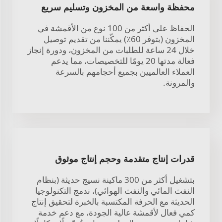
محفظة واسعة من المخزون وتسليم سريع
الحفاظ على أكثر من 100 نوع من الأقمشة في
المخزون (بتوفر 60٪) يمكّننا من تقديم توصيل
خلال 24 ساعة للطلبات من المخزون، ودورة إنجاز
فعالة مدتها 20 يومًا للتخصيصات، مما يدعم
العملاء العالميين بجميع أحجامهم بالسرعة
والمرونة.
قدرات إنتاج متقدمة وحجم إنتاج موثوق
بتشغيل أكثر من 300 ماكينة نسيج حديثة (بنظام
النفث المائي والنفث الهوائي)، ندمج التكنولوجيا
الحديثة مع الحرفة المكتسبة بالخبرة لتحقيق إنتاج
كمي فعال لأقمشة عالية الجودة، مع دعم خدمة