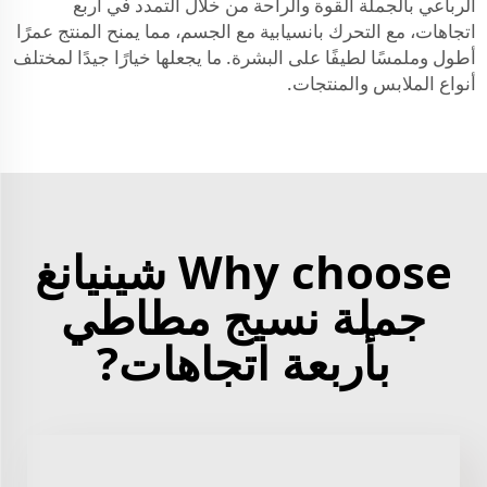
الرباعي بالجملة القوة والراحة من خلال التمدد في أربع
اتجاهات، مع التحرك بانسيابية مع الجسم، مما يمنح المنتج عمرًا
أطول وملمسًا لطيفًا على البشرة. ما يجعلها خيارًا جيدًا لمختلف
أنواع الملابس والمنتجات.
Why choose شينيانغ
جملة نسيج مطاطي
بأربعة اتجاهات?