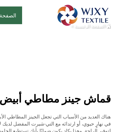
الصفحة 
الصفحة الرئيسية
>
قماش جينز مطاطي أبيض
هناك العديد من الأسباب التي تجعل الجينز المطاطي الأبي
في نهارٍ حيوي، أو ارتدائه مع التي-شيرت المفضل لديك لإ
لتوفير الراحة. وهذا يكاد يكون ضمانًا بأنك تستطيع الجل