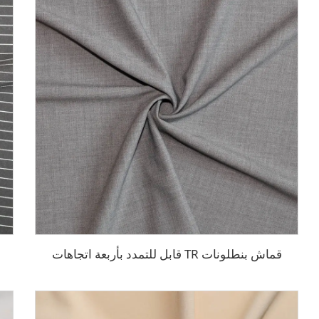
قماش بنطلونات TR قابل للتمدد بأربعة اتجاهات