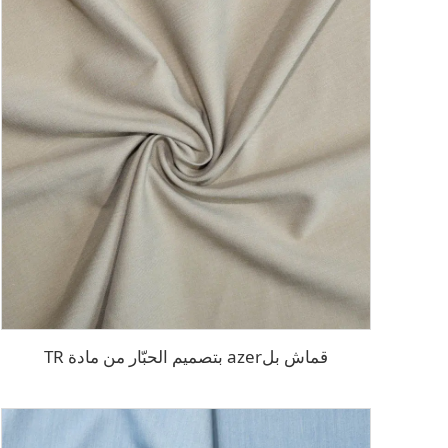
قماش بلazer بتصميم الحبّار من مادة TR