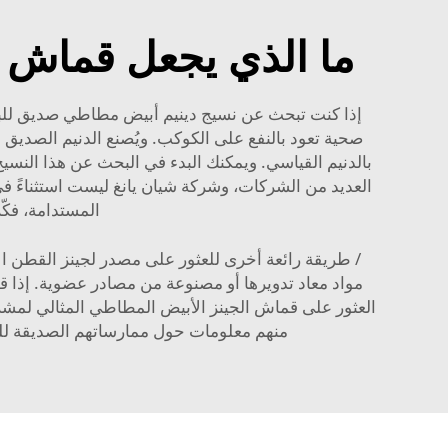
ما الذي يجعل قماش 
صحية تعود بالنفع على الكوكب. ويُصنع الدنيم الصديق 
بالدنيم القياسي. ويمكنك البدء في البحث عن هذا النسيج
العديد من الشركات، وشركة شيان يانغ ليست استثناءً في
المستدامة، فكّ
/ طريقة رائعة أخرى للعثور على مصدر لجينز القطن الأ
مواد معاد تدويرها أو مصنوعة من مصادر عضوية. إذا 
العثور على قماش الجينز الأبيض المطاطي المثالي لمشروع
منهم معلومات حول ممارساتهم الصديقة للبي