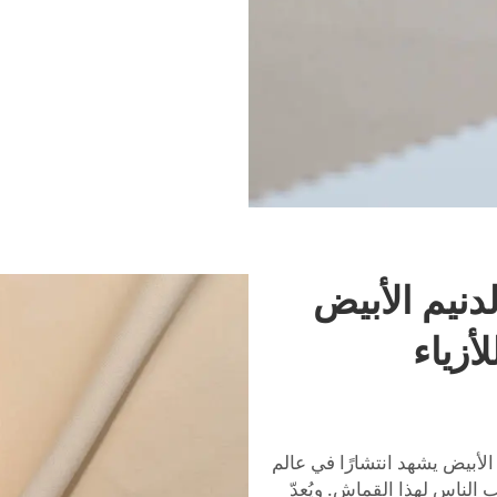
دنيم الأبيض
أزياء
 المطاطي الأبيض يشهد انتشارًا في عالم
الناس لهذا القماش. ويُعدّ