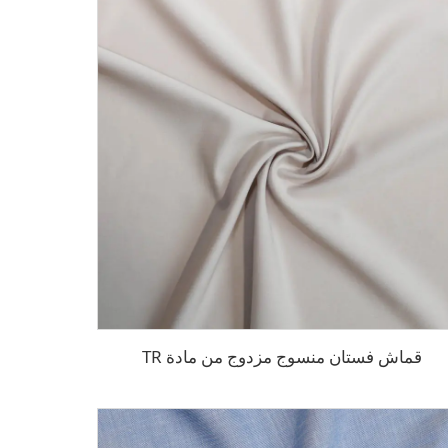
قماش فستان منسوج مزدوج من مادة TR