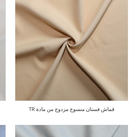
قماش فستان منسوج مزدوج من مادة TR