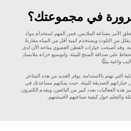
ضرورة في مجموعتك؟
ان يانغ هو الحل الأمثل! وعندما يتعلق الأمر بصناعة الملابس، فمن المهم استخدام مواد
يقلل من التلوث ويستخدم كمية أقل من المياه مقارنةً
تدامة. وقد أصبحت خيارات القطن العضوي متاحة الآن لدى
حفاظ على صداقة المنتج للبيئة. ولتوسيع خزانة ملابسك
 واعية بيئيًّا
 التي تهتم بالاستدامة. يوفر العديد من هذه المتاجر
 خياراتهم الصديقة للبيئة. حيث يمكنهم مساعدتك في
هذه الفعاليات بعدد كبير من البائعين، ويقدم الكثيرون
لة والتعلم حول كيفية صناعتهم لأقمشتهم.