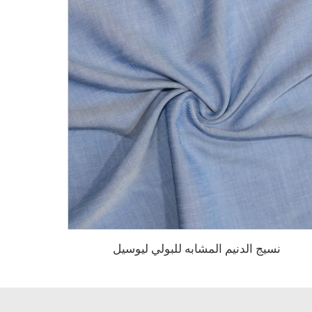
نسيج الدنيم المشابه للبولي ليوسيل