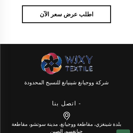
اطلب عرض سعر الآن
شركة ووجيانغ شينيانغ للنسيج المحدودة
- اتصل بنا
بلدة شينغزي، مقاطعة ووجيانغ، مدينة سوتشو، مقاطعة
جيانغسو، الصين