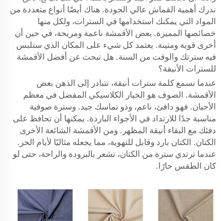
ندرك أهمية القماش عالي الجودة. هناك أيضًا أنواع متعددة من
المواد التي يمكنك استخدامها في السترات، ولكل منها
خصائصها المميزة. بعض الأقمشة ناعمة ومريحة، في حين أن
أخرى قوية ومتينة. يعتمد كل شيء على المكان الذي ستلبس
فيه سترتك والوقت من السنة. هل تبحث عن أفضل الأقمشة
للسترات الأنيقة؟
عندما نسمع كلمة سترات أنيقة، تتبادر إلى الذهن بعض
الأقمشة. الصوف هو الخيار الكلاسيكي المفضل في معظم
الأحيان. فهو دافئ، ناعم، وذو تماسك جيد. وسترة صوفية
مناسبة جدًا للارتداد في الأجواء الباردة. يمكنها أن تحافظ على
دفئك مع البقاء أنيقة المظهر. ومن الأقمشة الشائعة الأخرى
الكتان. الكتان بارد وقابل للتهوية، مما يجعله مثاليًا لأيام الحر.
عندما ترتدي سترة من الكتان، تشعر بالبرودة والراحة، حتى لو
كان الطقس حارًا.