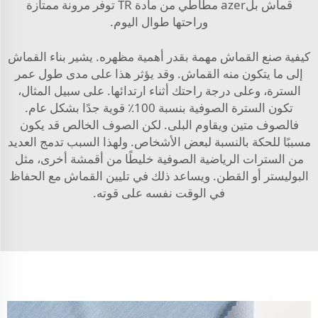
قماش بلazer مطاطي من مادة TR
توفر مرونة ممتازة
وراحتها طوال اليوم.
كيفية صنع القماش مهمة بقدر أهمية مظهره. يشير بناء القماش
إلى ما يتكون منه القماش. وقد يؤثر هذا على مدى طول عمر
السترة، وعلى درجة راحتك أثناء ارتدائها. على سبيل المثال،
تكون السترة الصوفية بنسبة 100٪ قوية جدًا بشكل عام.
فالصوف متين ويقاوم البلى. لكن الصوف الخالص قد يكون
مسببًا للحكة بالنسبة لبعض الأشخاص. ولهذا السبب تدمج العديد
من السترات الرياضية الصوفية خليطًا من أقمشة أخرى، مثل
البوليستر أو القطن. ويساعد ذلك في تليين القماش مع الحفاظ
في الوقت نفسه على قوته.