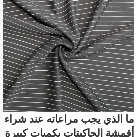
ما الذي يجب مراعاته عند شراء
أقمشة الجاكيتات بكميات كبيرة