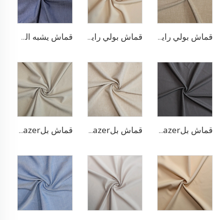
قماش بولي رايون مطاطي للبناطلين
قماش بولي رايون لسترة البلازر
قماش يشبه الدنيم من البوليستر والرايون
قماش بلazer مطاطي من مادة TR
قماش بلazer يشبه الكتان من مادة TR
قماش بلazer بتصميم الحبّار من مادة TR