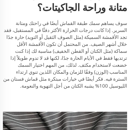
متانة وراحة الجاكيتات؟
سوف يساهم سمك طبقة القماش أيضًا في راحتك ومتانة
السرير. إذا كانت درجات الحرارة الأكثر دفئًا في المستقبل، فقد
تجد الأقمشة السميكة (مثل الصوف الثقيل أو التويد) حارة جدًا
خلال أشهر الصيف. من المحتمل أن تكون الأقمشة الأقل
سماكة (مثل الكتان أو القطن الخفيف) مناسبة لك إذا كنت
ترتديها فقط في الأيام الحارة جدًا، لكنها قد لا تدوم طويلاً إذا
خضعت لاستخدام مكثف. لذلك، من المهم اختيار السمك
المناسب (الوزن) وفقًا للزمان والمكان اللذين تنوي ارتداء
السترة فيه. فكر أيضًا في خيارات مبتكرة مثل
قماش فستان من
الليوسيل 100% يشبه الكتان
من أجل التهوية والنعومة.