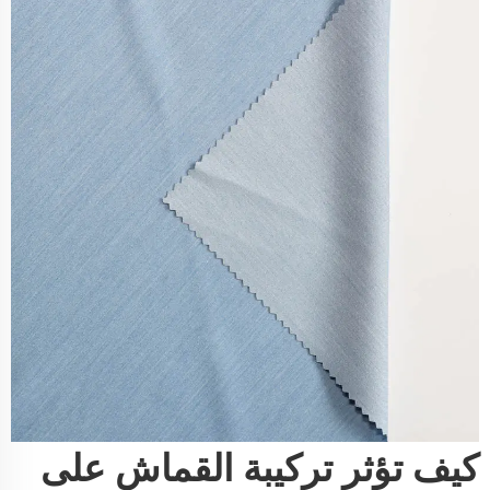
كيف تؤثر تركيبة القماش على