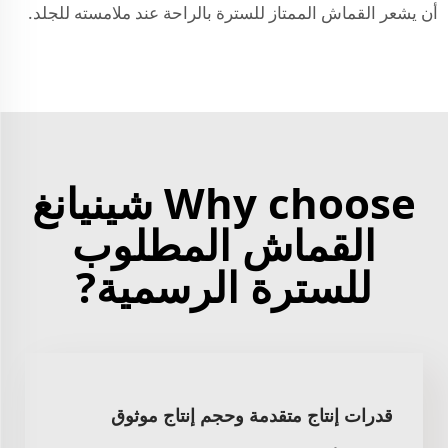
أن يشعر القماش الممتاز للسترة بالراحة عند ملامسته للجلد.
Why choose شينيانغ
القماش المطلوب
للسترة الرسمية?
قدرات إنتاج متقدمة وحجم إنتاج موثوق