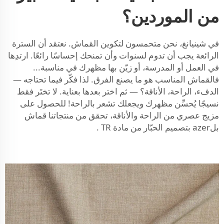
من الموردين؟
في شينيانغ، نحن متحمسون لتكوين القماش. نعتقد أن السترة
الرائعة يجب أن تدوم لسنوات وأن تمنحك إحساسًا رائعًا. ارتدِها
في العمل أو المدرسة، أو زيّن بها مظهرك في مناسبة...
فالقماش المناسب هو ما يصنع الفرق. لذا فكّر فيما تحتاجه —
الدفء، الراحة، الأناقة؟ — ثم اختر بعدها بعناية. لا تختَر فقط
نسيجًا يُحسِّن مظهرك ويجعلك تشعر بالراحة! للحصول على
مزيج عصري من الراحة والأناقة، تحقق من منتجاتنا
قماش
بلazer بتصميم الحبّار من مادة TR
.