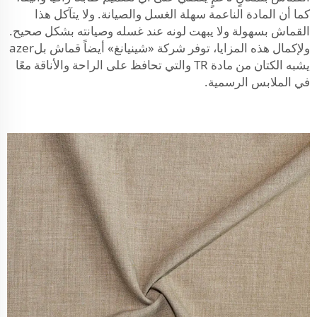
كما أن المادة الناعمة سهلة الغسل والصيانة. ولا يتآكل هذا
القماش بسهولة ولا يبهت لونه عند غسله وصيانته بشكل صحيح.
ولإكمال هذه المزايا، توفر شركة «شينيانغ» أيضاً
قماش بلazer
يشبه الكتان من مادة TR
والتي تحافظ على الراحة والأناقة معًا
في الملابس الرسمية.