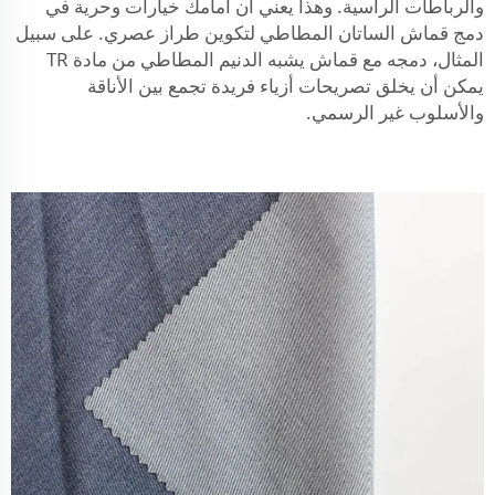
والرباطات الرأسية. وهذا يعني أن أمامك خيارات وحرية في
دمج قماش الساتان المطاطي لتكوين طراز عصري. على سبيل
المثال، دمجه مع
قماش يشبه الدنيم المطاطي من مادة TR
يمكن أن يخلق تصريحات أزياء فريدة تجمع بين الأناقة
والأسلوب غير الرسمي.