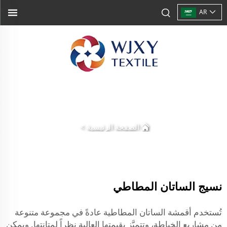
AR
الصفحة الرئيسية
>
نسيج الساتان المطاطي
تُستخدم أقمشة الساتان المطاطية عادةً في مجموعة متنوعة
من مشاريع الخياطة، وتتميَّز بقيمتها العالية نظراً لمتانتها. ويمكن