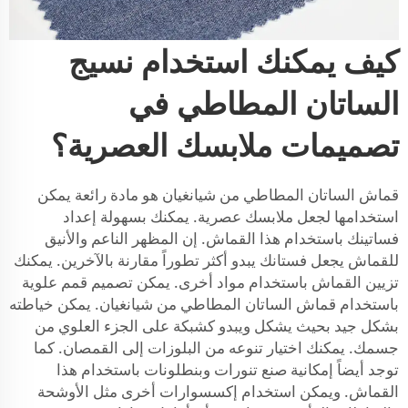
كيف يمكنك استخدام نسيج
الساتان المطاطي في
تصميمات ملابسك العصرية؟
قماش الساتان المطاطي من شيانغيان هو مادة رائعة يمكن
استخدامها لجعل ملابسك عصرية. يمكنك بسهولة إعداد
فساتينك باستخدام هذا القماش. إن المظهر الناعم والأنيق
للقماش يجعل فستانك يبدو أكثر تطوراً مقارنة بالآخرين. يمكنك
تزيين القماش باستخدام مواد أخرى. يمكن تصميم قمم علوية
باستخدام قماش الساتان المطاطي من شيانغيان. يمكن خياطته
بشكل جيد بحيث يشكل ويبدو كشبكة على الجزء العلوي من
جسمك. يمكنك اختيار تنوعه من البلوزات إلى القمصان. كما
توجد أيضاً إمكانية صنع تنورات وبنطلونات باستخدام هذا
القماش. ويمكن استخدام إكسسوارات أخرى مثل الأوشحة