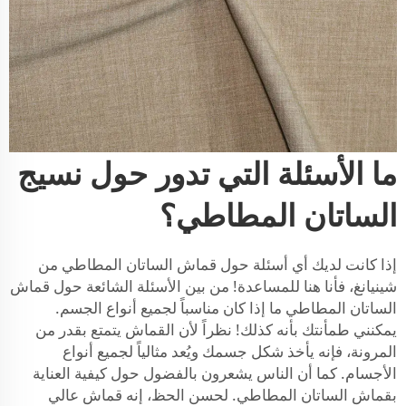
ما الأسئلة التي تدور حول نسيج
الساتان المطاطي؟
إذا كانت لديك أي أسئلة حول قماش الساتان المطاطي من
شينيانغ، فأنا هنا للمساعدة! من بين الأسئلة الشائعة حول قماش
الساتان المطاطي ما إذا كان مناسباً لجميع أنواع الجسم.
يمكنني طمأنتك بأنه كذلك! نظراً لأن القماش يتمتع بقدر من
المرونة، فإنه يأخذ شكل جسمك ويُعد مثالياً لجميع أنواع
الأجسام. كما أن الناس يشعرون بالفضول حول كيفية العناية
بقماش الساتان المطاطي. لحسن الحظ، إنه قماش عالي