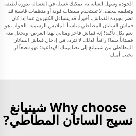
الجودة وسهل العناية به. يمكنك غسله في الغسالة بدورة لطيفة
وتعليقه ليجف. لا تستخدم مبيضات قوية أو منظفات قاسية قد
تضر بجودة القماش. أخيراً، قد يتساءل الكثيرون عما إذا كان
قماش الساتان المطاطي مناسباً للملابس الرسمية. الجواب هو
نعم بكل تأكيد! إنه قماش فاخر ومثالي لهذا الغرض، ويجعل منه
فستاناً مساءً رائعاً. لذلك، لا تتردد في إدخال قماش الساتان
المطاطي من شينيانغ إلى تصاميمك الإبداعية؛ فهو قطعاً لن
يخيب أملك!
Why choose شينيانغ
نسيج الساتان المطاطي?