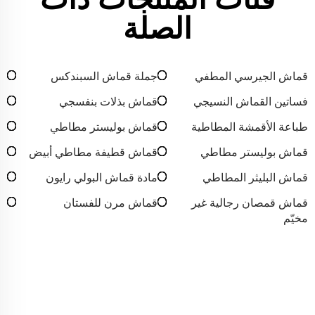
الصلة
قماش الجيرسي المطفي
جملة قماش السبندكس
فساتين القماش النسيجي
قماش بذلات بنفسجي
طباعة الأقمشة المطاطية
قماش بوليستر مطاطي
قماش بوليستر مطاطي
قماش قطيفة مطاطي أبيض
قماش البليثر المطاطي
مادة قماش البولي رايون
قماش قمصان رجالية غير
قماش مرن للفستان
مخيّم