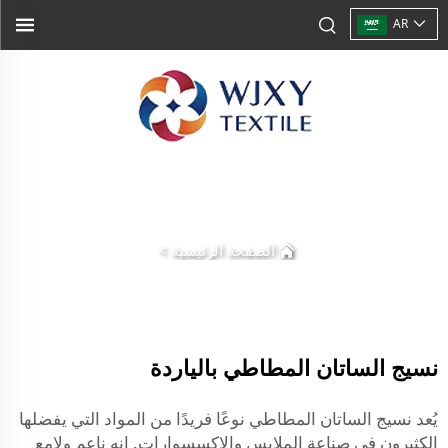
AR
الصفحة الرئيسية
>
نسيج الساتان المطاطي بالياردة
يُعد نسيج الساتان المطاطي نوعًا فريدًا من المواد التي يفضلها
الكثيرون في صناعة الملابس والإكسسوارات. إنه ناعم ولامع