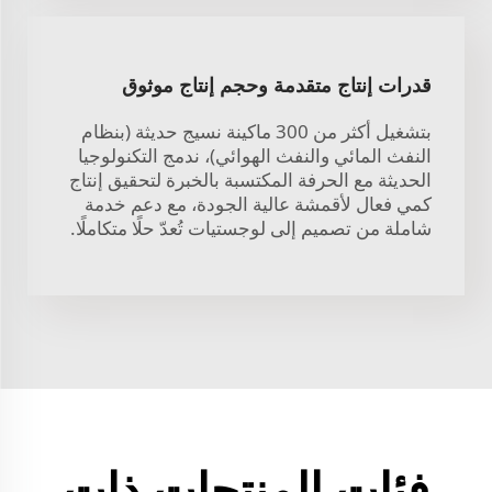
قدرات إنتاج متقدمة وحجم إنتاج موثوق
بتشغيل أكثر من 300 ماكينة نسيج حديثة (بنظام
النفث المائي والنفث الهوائي)، ندمج التكنولوجيا
الحديثة مع الحرفة المكتسبة بالخبرة لتحقيق إنتاج
كمي فعال لأقمشة عالية الجودة، مع دعم خدمة
شاملة من تصميم إلى لوجستيات تُعدّ حلًا متكاملًا.
فئات المنتجات ذات