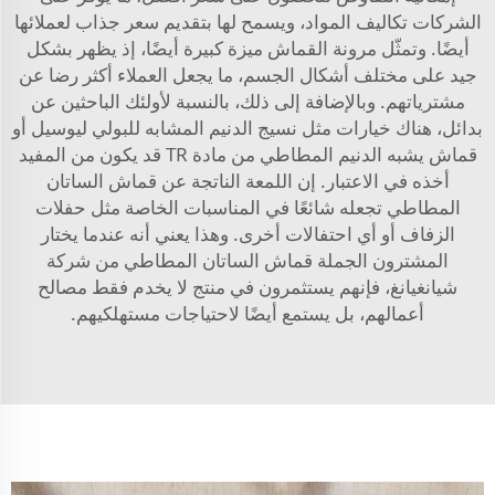
الشركات تكاليف المواد، ويسمح لها بتقديم سعر جذاب لعملائها
أيضًا. وتمثّل مرونة القماش ميزة كبيرة أيضًا، إذ يظهر بشكل
جيد على مختلف أشكال الجسم، ما يجعل العملاء أكثر رضا عن
مشترياتهم. وبالإضافة إلى ذلك، بالنسبة لأولئك الباحثين عن
بدائل، هناك خيارات مثل
نسيج الدنيم المشابه للبولي ليوسيل
أو
قماش يشبه الدنيم المطاطي من مادة TR
قد يكون من المفيد
أخذه في الاعتبار. إن اللمعة الناتجة عن قماش الساتان
المطاطي تجعله شائعًا في المناسبات الخاصة مثل حفلات
الزفاف أو أي احتفالات أخرى. وهذا يعني أنه عندما يختار
المشترون الجملة قماش الساتان المطاطي من شركة
شيانغيانغ، فإنهم يستثمرون في منتج لا يخدم فقط مصالح
أعمالهم، بل يستمع أيضًا لاحتياجات مستهلكيهم.