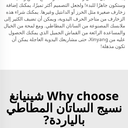
وستكون جاهزًا للبدء! ولجعل التصميم أكثر تميزًا، يمكنك إضافة
زخارف صغيرة مثل الخرز أو الدانتيل وغيرها. يمكنك شراء هذه
الزخارف من متاجر الحرف اليدوية، ويمكن أن تضيف الكثير إلى
ملابسك المصنوعة من الساتان المطاطي. ومع لمحة من الخيال
والمساعدة الرائعة من القماش الجميل الذي يمكنك الحصول
عليه من Xinyang، حتى مشاريعك اليدوية العاجلة يمكن أن
تكون مذهلة!
Why choose شينيانغ
نسيج الساتان المطاطي
بالياردة?