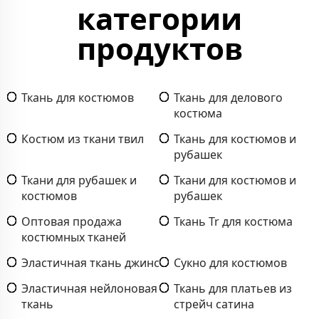
категории
продуктов
Ткань для костюмов
Ткань для делового
костюма
Костюм из ткани твил
Ткань для костюмов и
рубашек
Ткани для рубашек и
Ткани для костюмов и
костюмов
рубашек
Оптовая продажа
Ткань Tr для костюма
костюмных тканей
Эластичная ткань джинс
Сукно для костюмов
Эластичная нейлоновая
Ткань для платьев из
ткань
стрейч сатина