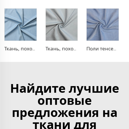
Ткань, похожая на деним, TR
Ткань, похожая на деним, TR с эффектом стрейч
Поли тенсел деним — ткань, похожая на джинсовую
Найдите лучшие
оптовые
предложения на
ткани для