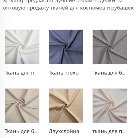
Xinyang предлагает лучшие онлайн-сделки на
оптовую продажу тканей для костюмов и рубашек
Ткань для платья из полиэстера и вискозы с эффектом стрейч
Ткань, похожая на деним, из полиэстера и вискозы
Ткань для брюк TR с четырехсторонней растяжкой
Ткань для блейзера TR, похожая на лен
Двухслойная ткань для платья TR
ткань для платья 100% лиоцелл, похожая на лен