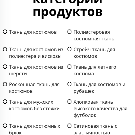
продуктов
Ткань для костюмов
Полиэстеровая
костюмная ткань
Ткань для костюмов из
Стрейч-ткань для
полиэстера и вискозы
костюмов
Ткань для костюмов из
Ткань для летнего
шерсти
костюма
Роскошная ткань для
Ткань для костюмов и
костюмов
рубашек
Ткань для мужских
Хлопковая ткань
костюмов без стежки
высокого качества для
футболок
Ткань для костюмных
Сатиновая ткань с
брюк
эластичностью