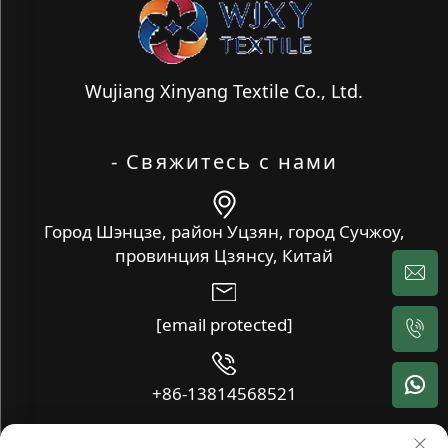
Wujiang Xinyang Textile Co., Ltd.
- Свяжитесь с нами
Город Шэнцзе, район Уцзян, город Сучжоу,
провинция Цзянсу, Китай
[email protected]
+86-13814568521