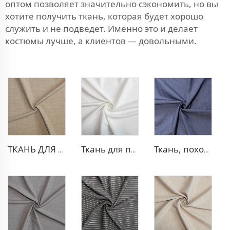
оптом позволяет значительно сэкономить, но вы
хотите получить ткань, которая будет хорошо
служить и не подведет. Именно это и делает
костюмы лучше, а клиентов — довольными.
ТКАНЬ ДЛЯ ТРИКОТАЖНЫХ БРЮК ИЗ ПОЛИЭСТЕРА И ВИСКОЗЫ
Ткань для платья из полиэстера и вискозы с эффектом стрейч
Ткань, похожая на деним, из полиэстера и вискозы