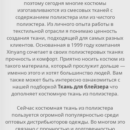
поэтому сегодня многие костюмы
изготавливаются из смесовых тканей с
содержанием полиэстера или из чистого
полиэстера. Из личного опыта работы в
текстильной отрасли я понимаю ценность
создания ткани, подходящей для самых разных
клиентов. Основанная в 1999 году компания
Xinyang сочетает в своих полиэстеровых тканях
прочность и комфорт. Приятно носить костюм из
такого материала, который прослужит дольше —
именно этого и хотят большинство людей. Вам
также может быть интересно ознакомиться с
нашей подборкой
Ткань для блейзера
что
дополняет костюмную ткань из полиэстера.
Сейчас костюмная ткань из полиэстера
пользуется огромной популярностью среди
оптовых дистрибьюторов одежды. Во многом это
связано с прочностью и долговечностью