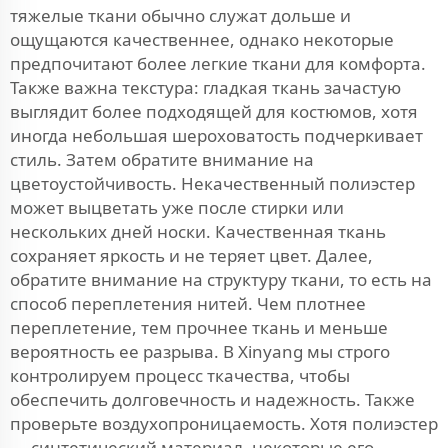
тяжелые ткани обычно служат дольше и
ощущаются качественнее, однако некоторые
предпочитают более легкие ткани для комфорта.
Также важна текстура: гладкая ткань зачастую
выглядит более подходящей для костюмов, хотя
иногда небольшая шероховатость подчеркивает
стиль. Затем обратите внимание на
цветоустойчивость. Некачественный полиэстер
может выцветать уже после стирки или
нескольких дней носки. Качественная ткань
сохраняет яркость и не теряет цвет. Далее,
обратите внимание на структуру ткани, то есть на
способ переплетения нитей. Чем плотнее
переплетение, тем прочнее ткань и меньше
вероятность ее разрыва. В Xinyang мы строго
контролируем процесс ткачества, чтобы
обеспечить долговечность и надежность. Также
проверьте воздухопроницаемость. Хотя полиэстер
— синтетический материал, некоторые его