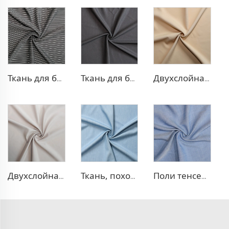
Ткань для брюк в стиле TR Strip
Ткань для блейзера TR с эффектом стрейч
Двухслойная ткань для платья TR
Двухслойная ткань для платья TR
Ткань, похожая на деним, TR
Поли тенсел деним — ткань, похожая на джинсовую