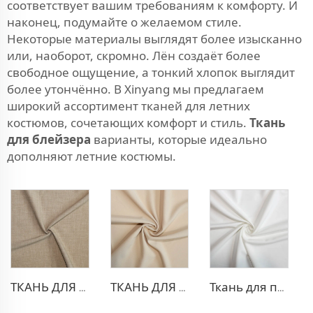
соответствует вашим требованиям к комфорту. И
наконец, подумайте о желаемом стиле.
Некоторые материалы выглядят более изысканно
или, наоборот, скромно. Лён создаёт более
свободное ощущение, а тонкий хлопок выглядит
более утончённо. В Xinyang мы предлагаем
широкий ассортимент тканей для летних
костюмов, сочетающих комфорт и стиль.
Ткань
для блейзера
варианты, которые идеально
дополняют летние костюмы.
ТКАНЬ ДЛЯ ТРИКОТАЖНЫХ БРЮК ИЗ ПОЛИЭСТЕРА И ВИСКОЗЫ
ТКАНЬ ДЛЯ БЛЕЙЗЕРА ИЗ ПОЛИЭСТЕРА И ВИСКОЗЫ
Ткань для платья из полиэстера и вискозы с эффектом стрейч