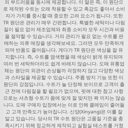
의 부드러움을 동시에 제공합니다. 이 말은 즉, 이 원단으
로 제작된 수트는 오래 착용할 수 있고 촉감도 좋아서 소비
자가 가치를 중시할 때 중요한 고려 요소가 됩니다. 또한
TR 원단은 관리가 매우 간편합니다. 특별한 세탁이나 다림
질이 필요 없어 제조업체와 최종 소비자 모두 시간과 비용
을 절약할 수 있습니다. 거의 관리가 필요 없는 수트를 판
매하는 의류 매장을 생각해보세요. 그러면 모두 만족하게
되며 반품도 줄어듭니다. 게다가 TR 원단은 색상을 잘 유
지합니다. 즉, 수트를 염색했을 때 색상이 밝게 유지되며
여러 번 세탁하더라도 쉽게 바래지 않습니다. 도매 유통업
체는 원단의 외관이 손상될까 걱정하지 않고 다양한 색상
과 스타일을 제공할 수 있습니다. 주름 방지 기능 또한 이
원단의 강점입니다. 수트가 늘 단정해 보이므로 고객이 출
근 전에 다림질을 할 필요가 없으며, 핏에 대한 참고 사항
으로는 셔츠형 수트가 몸에 맞게 잘 맞지만 꽉 끼지는 않습
니다. 도매 구매자 입장에서는 이로 인해 클레임이 줄어들
고 고객 만족도가 높아집니다. 신양(Xinyang)은 이를 잘
알고 있습니다. 당사의 TR 수트 원단은 고품질 기준을 충
족시키기 위해 정교하게 제작되고 실험실 테스트를 거쳤