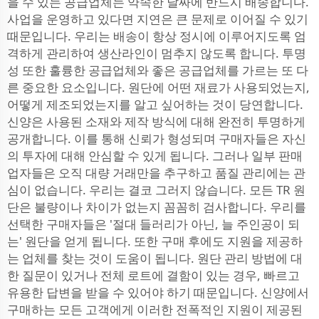
을 수 있는 공급업체는 약속한 날짜에 반드시 배송합니다.
사업을 운영하고 있다면 지연은 큰 문제로 이어질 수 있기
때문입니다. 우리는 배송이 항상 정시에 이루어지도록 엄
격하게 관리하여 생산라인이 멈추지 않도록 합니다. 투명
성 또한 훌륭한 공급업체와 좋은 공급업체를 가르는 또 다
른 중요한 요소입니다. 원단에 어떤 재료가 사용되었는지,
어떻게 제조되었는지를 알고 싶어하는 것이 당연합니다.
신양은 사용된 소재와 제작 방식에 대해 완전히 투명하게
공개합니다. 이를 통해 신뢰가 형성되며 구매자들은 자신
의 투자에 대해 안심할 수 있게 됩니다. 그러나 일부 판매
업자들은 오직 대량 거래만을 추구하고 품질 관리에는 관
심이 없습니다. 우리는 결코 그러지 않습니다. 모든 TR 원
단은 불량이나 차이가 없는지 꼼꼼히 검사합니다. 우리를
선택한 구매자들은 '절대 들러리가 아닌, 늘 주인공이 되
는' 원단을 얻게 됩니다. 또한 구매 후에도 지원을 제공하
는 업체를 찾는 것이 도움이 됩니다. 원단 관리 방법에 대
한 질문이 있거나 전체 로트에 결함이 있는 경우, 빠르고
유용한 답변을 받을 수 있어야 하기 때문입니다. 신양에서
구매하는 모든 고객에게 이러한 전폭적인 지원이 제공된