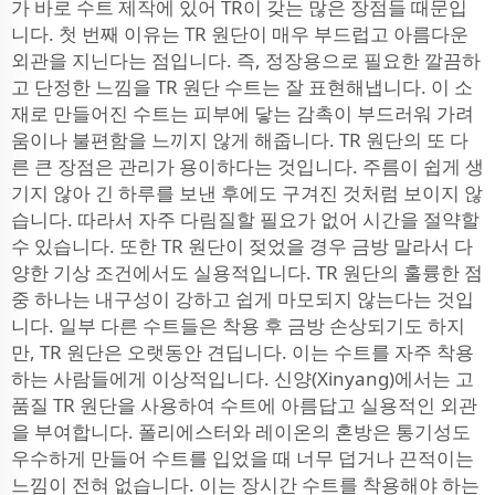
가 바로 수트 제작에 있어 TR이 갖는 많은 장점들 때문입
니다. 첫 번째 이유는 TR 원단이 매우 부드럽고 아름다운
외관을 지닌다는 점입니다. 즉, 정장용으로 필요한 깔끔하
고 단정한 느낌을 TR 원단 수트는 잘 표현해냅니다. 이 소
재로 만들어진 수트는 피부에 닿는 감촉이 부드러워 가려
움이나 불편함을 느끼지 않게 해줍니다. TR 원단의 또 다
른 큰 장점은 관리가 용이하다는 것입니다. 주름이 쉽게 생
기지 않아 긴 하루를 보낸 후에도 구겨진 것처럼 보이지 않
습니다. 따라서 자주 다림질할 필요가 없어 시간을 절약할
수 있습니다. 또한 TR 원단이 젖었을 경우 금방 말라서 다
양한 기상 조건에서도 실용적입니다. TR 원단의 훌륭한 점
중 하나는 내구성이 강하고 쉽게 마모되지 않는다는 것입
니다. 일부 다른 수트들은 착용 후 금방 손상되기도 하지
만, TR 원단은 오랫동안 견딥니다. 이는 수트를 자주 착용
하는 사람들에게 이상적입니다. 신양(Xinyang)에서는 고
품질 TR 원단을 사용하여 수트에 아름답고 실용적인 외관
을 부여합니다. 폴리에스터와 레이온의 혼방은 통기성도
우수하게 만들어 수트를 입었을 때 너무 덥거나 끈적이는
느낌이 전혀 없습니다. 이는 장시간 수트를 착용해야 하는