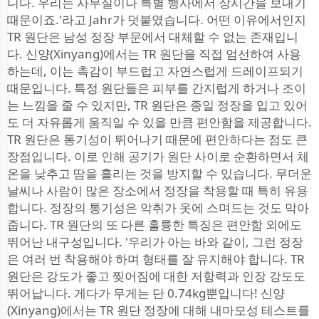
니다. 우리는 사무실이나 특별 행사에서 장시간을 보내기
때문이죠.'라고 Jahr가 덧붙였습니다. 어떤 이유에서인지
TR 원단은 남성 정장 부문에서 대체할 수 없는 존재입니
다. 신양(Xinyang)에서는 TR 원단을 직접 엄선하여 사용
하는데, 이는 촉감이 부드럽고 자연스럽게 드레이프되기
때문입니다. 특정 원단들은 피부를 간지럽게 하거나 조이
는 느낌을 줄 수 있지만, TR 원단은 종일 정장을 입고 있어
도 더 자유롭게 움직일 수 있을 만큼 편안함을 제공합니다.
TR 원단은 통기성이 뛰어나기 때문에 편안하다는 점도 큰
장점입니다. 이로 인해 공기가 원단 사이로 순환하면서 체
온을 낮추고 땀을 흘리는 것을 방지할 수 있습니다. 무더운
날씨나 사람이 많은 장소에서 정장을 착용할 때 특히 유용
합니다. 정장의 통기성은 악취가 옷에 스며드는 것도 막아
줍니다. TR 원단의 또 다른 훌륭한 특징은 편안함 외에도
뛰어난 내구성입니다. '우리가 아는 바와 같이, 그런 정장
은 여러 번 착용해야 하며 형태를 잘 유지해야 합니다. TR
원단은 강도가 좋고 찢어짐에 대한 저항력과 인장 강도도
뛰어납니다. 게다가 무게는 단 0.74kg뿐입니다! 신양
(Xinyang)에서는 TR 원단 정장에 대해 내마모성 테스트를