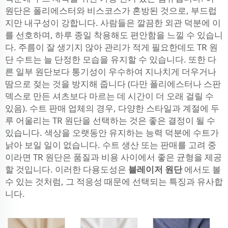
원단은 폴리에스터와 비스코스가 혼방된 것으로, 부드럽
지만 내구성이 강합니다. 사람들은 깔끔한 외관 덕분에 이
를 선호하며, 하루 종일 착용해도 편안함을 느낄 수 있습니
다. 주름이 잘 생기지 않아 관리가 적게 필요한데도 TR 원
단 수트는 늘 단정한 모습을 유지할 수 있습니다. 또한 다
른 일부 원단보다 통기성이 우수하여 지나치게 더우거나
땀으로 젖는 것을 방지해 줍니다 (다만 폴리에스터나 스판
덱스로 만든 셔츠보다 마르는 데 시간이 더 오래 걸릴 수
있음). 수트 판매 업체의 경우, 다양한 스타일과 계절에 두
루 어울리는 TR 원단을 선택하는 것은 좋은 결정이 될 수
있습니다. 색상을 오랫동안 유지하는 능력 덕분에 수트가
낡아 보일 일이 없습니다. 수트 생산 또는 판매를 고려 중
이라면 TR 원단은 품질과 비용 사이에서 좋은 균형을 제공
할 것입니다. 이러한 다용도성은
블레이저 원단
에서도 볼
수 있는 것처럼, 그 적응성 때문에 선택되는 특징과 유사합
니다.