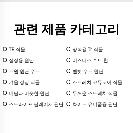
관련 제품 카테고리
TR 직물
양복용 Tr 직물
정장용 원단
비즈니스 수트 천
트윌 원단 수트
벨벳 수트 원단
겨울 정장 직물
스트레치 코듀로이 직물
데님과 비슷한 원단
두꺼운 스트레치 직물
스트라이프 블레이저 원단
화이트 유니폼용 원단