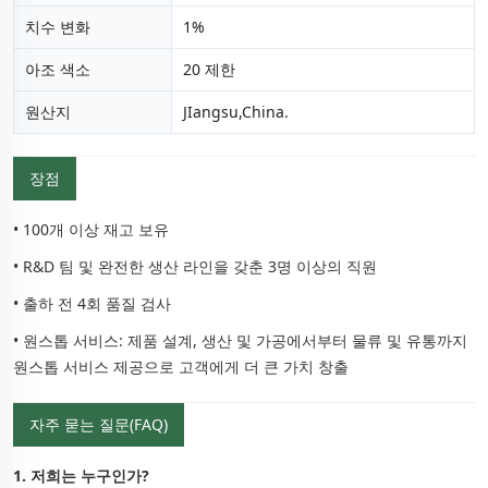
치수 변화
1%
아조 색소
20 제한
원산지
JIangsu,China.
장점
• 100개 이상 재고 보유
• R&D 팀 및 완전한 생산 라인을 갖춘 3명 이상의 직원
• 출하 전 4회 품질 검사
• 원스톱 서비스: 제품 설계, 생산 및 가공에서부터 물류 및 유통까지
원스톱 서비스 제공으로 고객에게 더 큰 가치 창출
자주 묻는 질문(FAQ)
1. 저희는 누구인가?