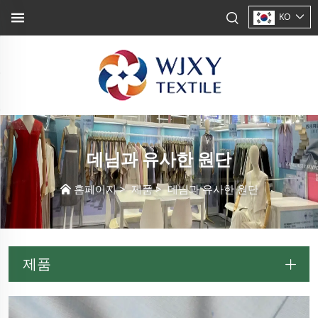
KO
데님과 유사한 원단
홈페이지
>
제품
>
데님과 유사한 원단
제품