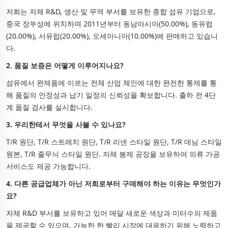
저희는 자체 R&D, 생산 및 무역 부서를 보유한 종합 섬유 기업으로,
중국 장쑤성에 위치하며 2011년부터 동남아시아(50.00%), 동유럽
(20.00%), 서유럽(20.00%), 오세아니아(10.00%)에 판매하고 있습니
다.
2. 품질 보증은 어떻게 이루어지나요?
섬유에서 완제품에 이르는 전체 산업 체인에 대한 완전한 통제를 통
해 품질의 안정성과 납기 일정의 신뢰성을 확보합니다. 출하 전 4단
계 품질 검사를 실시합니다.
3. 우리한테서 무엇을 사볼 수 있나요?
T/R 원단, T/R 스트레치 원단, T/R 리넨 스타일 원단, T/R 데님 스타일
원본, T/R 줄무늬 스타일 원단. 자체 봉제 공장을 보유하여 의류 가공
서비스도 제공 가능합니다.
4. 다른 공급업체가 아닌 저희로부터 구매해야 하는 이유는 무엇인가
요?
자체 R&D 부서를 보유하고 있어 매달 새로운 색상과 미터수의 제품
을 제공할 수 있으며, 가능한 한 빨리 시장에 대응하기 위해 노력하고