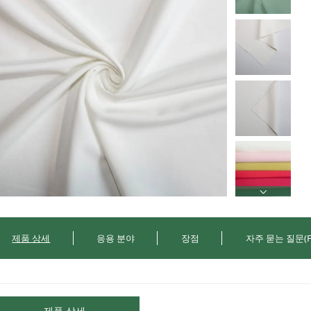
제품 상세
응용 분야
장점
자주 묻는 질문(F
제품 상세