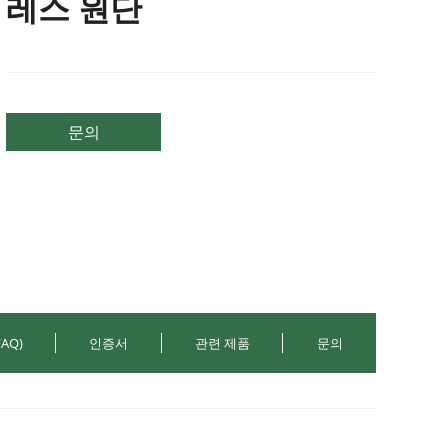
레스 원단
문의
AQ)
인증서
관련 제품
문의