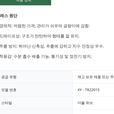
레스 원단
 경제적: 저렴한 가격, 관리가 쉬우며 곰팡이에 강함.
 드레이프성: 구조가 탄탄하여 형태를 잘 유지.
 주름 방지: 뛰어난 신축성, 주름에 강하고 치수 안정성 우수.
 착용감: 수분 흡수 배출 기능, 통기성 및 정전기 방지.
공급 유형
재고 보유 제품 또는 주
모델 번호
XY - TR22015
스타일
더블 위브