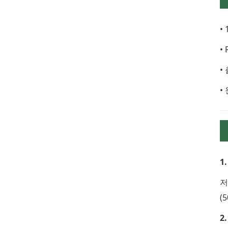
•
•
•
•
1
저
(
2