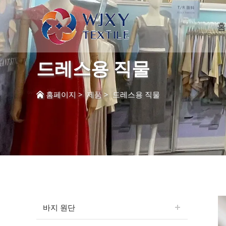
홈
드레스용 직물
홈페이지
>
제품
>
드레스용 직물
바지 원단