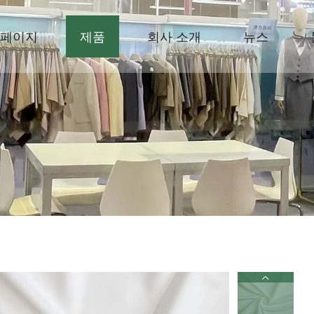
페이지
제품
회사 소개
뉴스