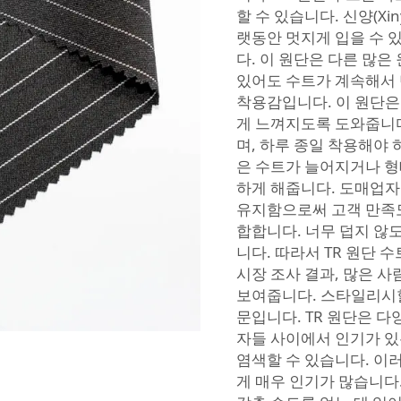
할 수 있습니다. 신양(Xi
랫동안 멋지게 입을 수 
다. 이 원단은 다른 많은
있어도 수트가 계속해서 
착용감입니다. 이 원단은
게 느껴지도록 도와줍니다
며, 하루 종일 착용해야
은 수트가 늘어지거나 형
하게 해줍니다. 도매업자
유지함으로써 고객 만족도
합합니다. 너무 덥지 않
니다. 따라서 TR 원단
시장 조사 결과, 많은 
보여줍니다. 스타일리시할
문입니다. TR 원단은 
자들 사이에서 인기가 있
염색할 수 있습니다. 이
게 매우 인기가 많습니다.