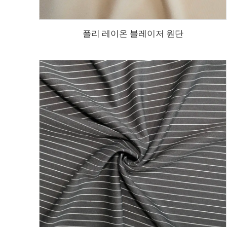
폴리 레이온 블레이저 원단