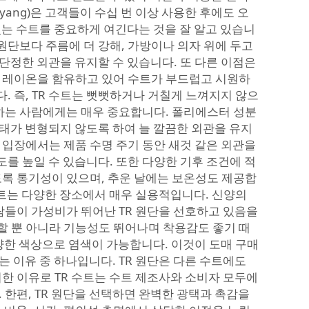
nyang)은 고객들이 수십 번 이상 사용한 후에도 오
있는 수트를 중요하게 여긴다는 것을 잘 알고 있습니
 원단보다 주름에 더 강해, 가방이나 의자 위에 두고
단정한 외관을 유지할 수 있습니다. 또 다른 이점은
 레이온을 함유하고 있어 수트가 부드럽고 시원하
. 즉, TR 수트는 뻣뻣하거나 거칠게 느껴지지 않으
 하는 사람에게는 매우 중요합니다. 폴리에스터 성분
태가 변형되지 않도록 하여 늘 깔끔한 외관을 유지
 입장에서는 제품 수명 주기 동안 새것 같은 외관을
를 높일 수 있습니다. 또한 다양한 기후 조건에 적
도록 통기성이 있으며, 추운 날에는 보온성도 제공합
 수트는 다양한 장소에서 매우 실용적입니다. 신양의
사람들이 가성비가 뛰어난 TR 원단을 선호하고 있음을
 뿐 아니라 기능성도 뛰어나며 착용감도 좋기 때
다양한 색상으로 염색이 가능합니다. 이것이 도매 구매
는 이유 중 하나입니다. TR 원단은 다른 수트에도
러한 이유로 TR 수트는 수트 제조사와 소비자 모두에
 한편, TR 원단을 선택하면 완벽한 광택과 촉감을