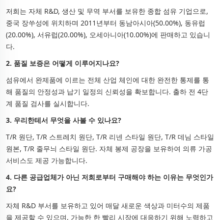
저희는 자체 R&D, 생산 및 무역 부서를 보유한 종합 섬유 기업으로,
중국 장쑤성에 위치하며 2011년부터 동남아시아(50.00%), 동유럽
(20.00%), 서유럽(20.00%), 오세아니아(10.00%)에 판매하고 있습니
다.
2. 품질 보증은 어떻게 이루어지나요?
섬유에서 완제품에 이르는 전체 산업 체인에 대한 완전한 통제를 통
해 품질의 안정성과 납기 일정의 신뢰성을 확보합니다. 출하 전 4단
계 품질 검사를 실시합니다.
3. 우리한테서 무엇을 사볼 수 있나요?
T/R 원단, T/R 스트레치 원단, T/R 리넨 스타일 원단, T/R 데님 스타일
원본, T/R 줄무늬 스타일 원단. 자체 봉제 공장을 보유하여 의류 가공
서비스도 제공 가능합니다.
4. 다른 공급업체가 아닌 저희로부터 구매해야 하는 이유는 무엇인가
요?
자체 R&D 부서를 보유하고 있어 매달 새로운 색상과 미터수의 제품
을 제공할 수 있으며, 가능한 한 빨리 시장에 대응하기 위해 노력하고