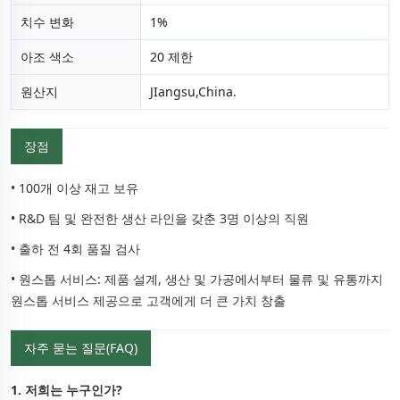
치수 변화
1%
아조 색소
20 제한
원산지
JIangsu,China.
장점
• 100개 이상 재고 보유
• R&D 팀 및 완전한 생산 라인을 갖춘 3명 이상의 직원
• 출하 전 4회 품질 검사
• 원스톱 서비스: 제품 설계, 생산 및 가공에서부터 물류 및 유통까지
원스톱 서비스 제공으로 고객에게 더 큰 가치 창출
자주 묻는 질문(FAQ)
1. 저희는 누구인가?