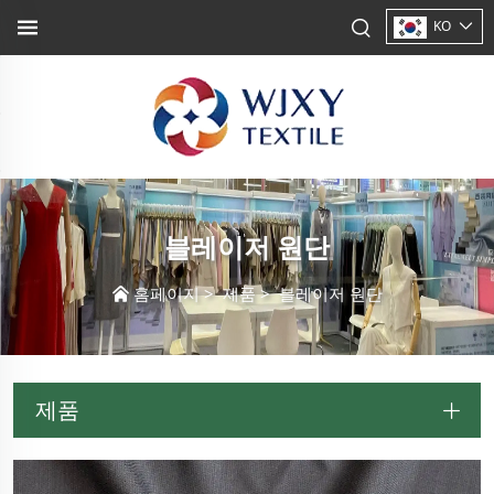
KO
블레이저 원단
홈페이지
>
제품
>
블레이저 원단
제품