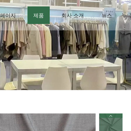
페이지
제품
회사 소개
뉴스