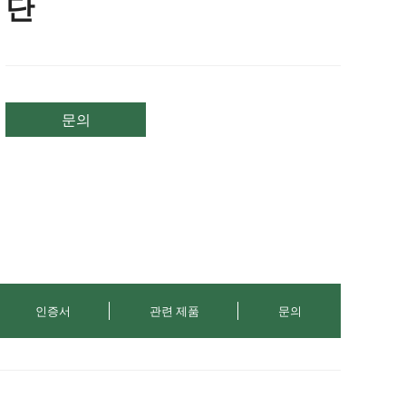
단
문의
인증서
관련 제품
문의