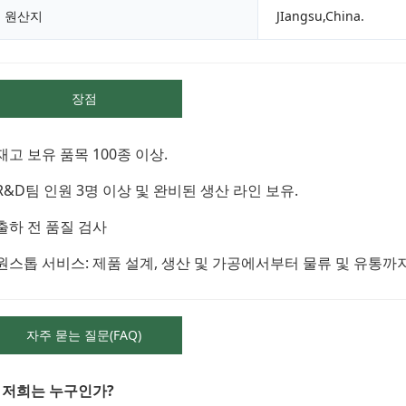
원산지
JIangsu,China.
장점
 재고 보유 품목 100종 이상.
 R&D팀 인원 3명 이상 및 완비된 생산 라인 보유.
 출하 전 품질 검사
 원스톱 서비스: 제품 설계, 생산 및 가공에서부터 물류 및 유통
자주 묻는 질문(FAQ)
. 저희는 누구인가?