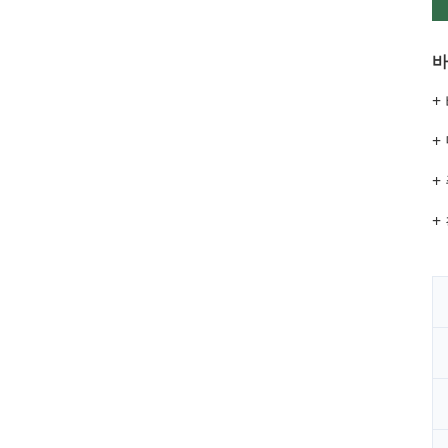
바
+
+
+
+