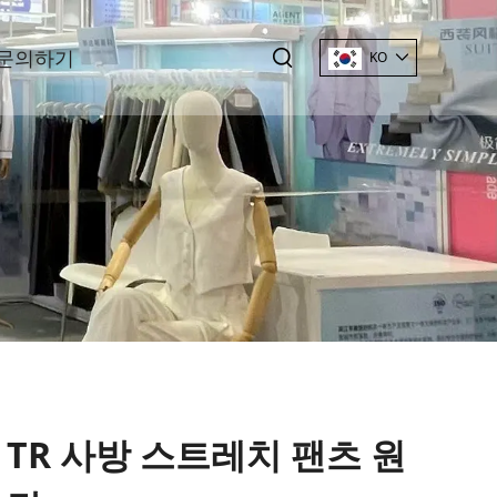
문의하기
KO
TR 사방 스트레치 팬츠 원