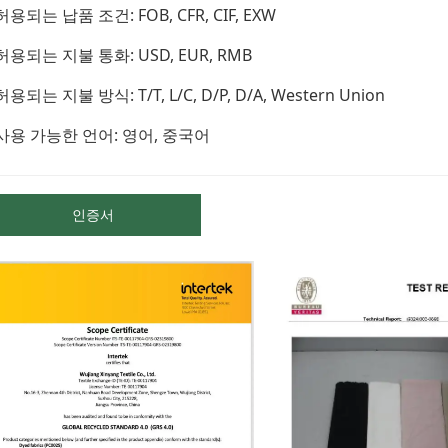
 허용되는 납품 조건: FOB, CFR, CIF, EXW
 허용되는 지불 통화: USD, EUR, RMB
 허용되는 지불 방식: T/T, L/C, D/P, D/A, Western Union
 사용 가능한 언어: 영어, 중국어
인증서