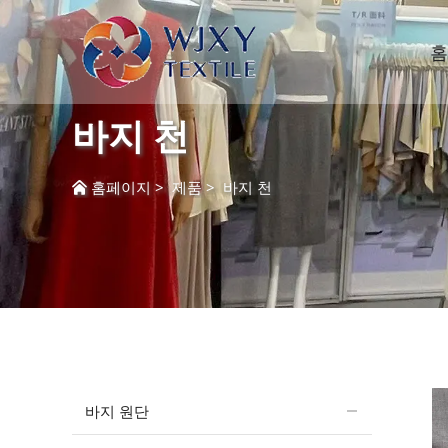
홈
바지 천
홈페이지
>
제품
>
바지 천
바지 원단