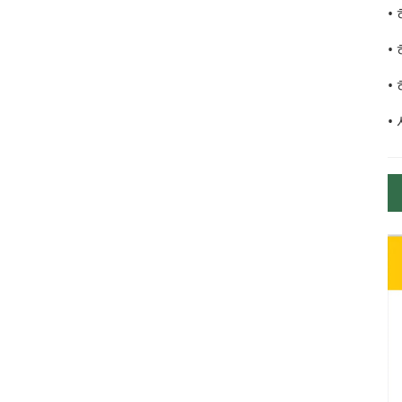
•
•
•
•