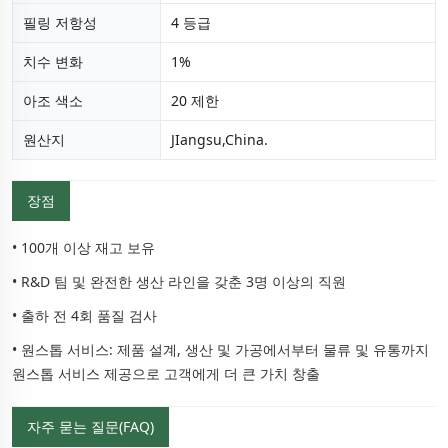
필링 저항성
4 등급
치수 변화
1%
아조 색소
20 제한
원산지
JIangsu,China.
장점
• 100개 이상 재고 보유
• R&D 팀 및 완전한 생산 라인을 갖춘 3명 이상의 직원
• 출하 전 4회 품질 검사
• 원스톱 서비스: 제품 설계, 생산 및 가공에서부터 물류 및 유통까지
원스톱 서비스 제공으로 고객에게 더 큰 가치 창출
자주 묻는 질문(FAQ)