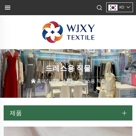
KO
드레스용 직물
홈페이지
>
제품
>
드레스용 직물
제품