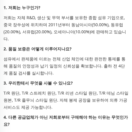
1. 저희는 누구인가?
저희는 자체 R&D, 생산 및 무역 부서를 보유한 종합 섬유 기업으로,
중국 장쑤성에 위치하며 2011년부터 동남아시아(50.00%), 동유럽
(20.00%), 서유럽(20.00%), 오세아니아(10.00%)에 판매하고 있습니
다.
2. 품질 보증은 어떻게 이루어지나요?
섬유에서 완제품에 이르는 전체 산업 체인에 대한 완전한 통제를 통
해 품질의 안정성과 납기 일정의 신뢰성을 확보합니다. 출하 전 4단
계 품질 검사를 실시합니다.
3. 우리한테서 무엇을 사볼 수 있나요?
T/R 원단, T/R 스트레치 원단, T/R 리넨 스타일 원단, T/R 데님 스타일
원본, T/R 줄무늬 스타일 원단. 자체 봉제 공장을 보유하여 의류 가공
서비스도 제공 가능합니다.
4. 다른 공급업체가 아닌 저희로부터 구매해야 하는 이유는 무엇인가
요?