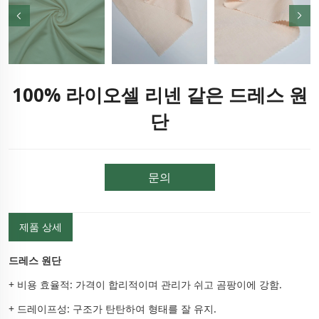
100% 라이오셀 리넨 같은 드레스 원
단
문의
제품 상세
드레스 원단
+ 비용 효율적: 가격이 합리적이며 관리가 쉬고 곰팡이에 강함.
+ 드레이프성: 구조가 탄탄하여 형태를 잘 유지.