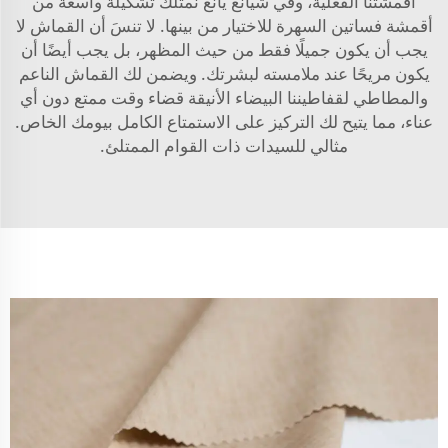
أقمشتنا الفعلية، وفي شيانغ يانغ نمتلك تشكيلة واسعة من
أقمشة فساتين السهرة
للاختيار من بينها. لا تنسَ أن القماش لا
يجب أن يكون جميلًا فقط من حيث المظهر، بل يجب أيضًا أن
يكون مريحًا عند ملامسته لبشرتك. ويضمن لك القماش الناعم
والمطاطي لقفاطيننا البيضاء الأنيقة قضاء وقت ممتع دون أي
عناء، مما يتيح لك التركيز على الاستمتاع الكامل بيومك الخاص.
مثالي للسيدات ذات القوام الممتلئ.