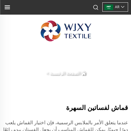
AR
الصفحة الرئيسية
>
قماش لفساتين السهرة
عندما يتعلق الأمر بالملابس الرسمية، فإن اختيار القماش يلعب
دورًا حيويًا. يمكن للقماش المناسب أن يجعل الفستان يبدو رائعًا