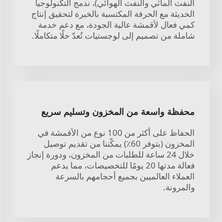
النفث المائي والنفث الهوائي)، ندمج التكنولوجيا
الحديثة مع الحرفة المكتسبة بالخبرة لتحقيق إنتاج
كمي فعال لأقمشة عالية الجودة، مع دعم خدمة
شاملة من تصميم إلى لوجستيات تُعدّ حلًا متكاملًا.
محفظة واسعة من المخزون وتسليم سريع
الحفاظ على أكثر من 100 نوع من الأقمشة في
المخزون (بتوفر 60٪) يمكّننا من تقديم توصيل
خلال 24 ساعة للطلبات من المخزون، ودورة إنجاز
فعالة مدتها 20 يومًا للتخصيصات، مما يدعم
العملاء العالميين بجميع أحجامهم بالسرعة
والمرونة.