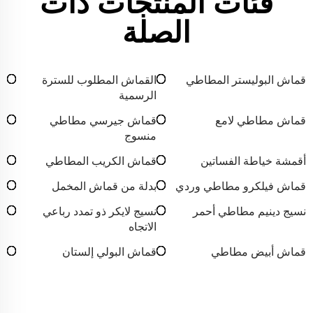
فئات المنتجات ذات
الصلة
قماش البوليستر المطاطي
القماش المطلوب للسترة
الرسمية
قماش مطاطي لامع
قماش جيرسي مطاطي
منسوج
أقمشة خياطة الفساتين
قماش الكريب المطاطي
قماش فيلكرو مطاطي وردي
بدلة من قماش المخمل
نسيج دينيم مطاطي أحمر
نسيج لايكر ذو تمدد رباعي
الاتجاه
قماش أبيض مطاطي
قماش البولي إلستان