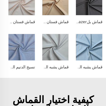
قماش بلazer مطاطي من مادة TR
قماش فستان منسوج مزدوج من مادة TR
قماش فستان من الليوسيل 100% يشبه الكتان
قماش يشبه الدنيم من مادة TR
قماش يشبه الدنيم المطاطي من مادة TR
نسيج الدنيم المشابه للبولي ليوسيل
كيفية اختيار القماش