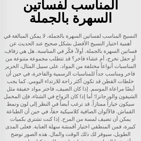
المناسب لفساتين
السهرة بالجملة
النسيج المناسب لفساتين السهرة بالجملة، لا يمكن المبالغة في
أهمية اختيار النسيج الأفضل بشكل صحيح عند الحديث عن
فساتين السهرة بالجملة. أولاً، فكّر في المناسبة. هل هي زفاف،
أو حفل تخرج، أم عشاء فاخر؟ قد تتطلب مجموعة متنوعة من
المناسبات أنواعاً مختلفة من المواد. على سبيل المثال، الحرير
فاخر ومناسب جداً للمناسبات الرسمية والفاخرة، في حين أن
خلطات القطن قد تكون أكثر راحة للارتداء اليومي. كما يجب
أيضًا مراعاة الموسم. إذا كان الصيف، فاختر مواد خفيفة مثل
الشيفون والورجانزا؛ أما إذا كان الزواج في الشتاء، فإن المخمل
سيكون خياراً ممتازاً. قد ترغب أيضاً في النظر إلى لون ونمط
القماش. فالألوان الصافية كلاسيكية حقاً، في حين أن الطباعة
يمكن أن تضيف لمسة من المرح. إذا كنت تشتري بكميات
كبيرة، فمن المنطقي اختيار أقمشة سهلة العناية. فعلى المدى
الطويل، سيوفر لك ذلك الوقت والمال. هذه الصور توضح