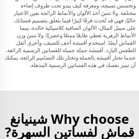
وتحسس نسيجه، ومعرفة كيف يبدو تحت ظروف إضاءة
مختلفة. ولا تنسَ أخذ الألوان والأنماط الرائجة بعين الاعتبار
حاليًا، فهي قد تُحدث فرقًا كبيرًا فيما يتعلق بتصميم فستانك.
على سبيل المثال، الألوان الصافية كلاسيكية خالدة، بينما
الأنماط الزهرية تعطي طابعًا ممتعًا وعصريًا. ولا تنسَ وزن
القماش أيضًا. استخدم أقمشة أخف للصيف، وأخرى أثقل
للطقس البارد. أقمشة جملة جميلة للفساتين الرسمية الرائعة.
عندما تختار أقمشة بالجملة وتختار تلك التصاميم الرائعة، يمكنك
أن تميز نفسك في هذه الفساتين الرسمية المذهلة.
Why choose شينيانغ
قماش لفساتين السهرة?