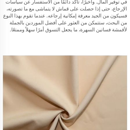
في توفير المال. وأخيرًا، تأكد دائمًا من الاستفسار عن سياسات
الإرجاع، حتى إذا حصلت على قماش لا يتماشى مع ما تصورته،
فسيكون من الجيد معرفة إمكانية إرجاعه. عندما تقوم بهذا النوع
من البحث، ستتمكن من العثور على أفضل الموردين بالجملة
لأقمشة فساتين السهرة، ما يجعل التسوق أمرًا سهلاً وممتعًا.