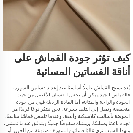
كيف تؤثر جودة القماش على
أناقة الفساتين المسائية
يُعد نسيج القماش عاملًا أساسيًا عند إعداد فساتين السهرة.
فالقماش الجيد يمكن أن يجعل الفستان الأفضل من حيث
الجودة والراحة والمتانة، أما المادة الرديئة فهي من جودة
منخفضة وتميل إلى التلف بسرعة. نحن نبتكر نوعًا فريدًا من
الموضة بأساليب كلاسيكية وأنيقة. وعندما تلمس قماشًا مناسبًا،
تجده ناعمًا وسلسًا، ويمتلك سقوطًا جميلًا ويتدفق عندما تمشي.
ولهذا السبب ترى غالبًا فساتين السهرة مصنوعة من الحرير أو