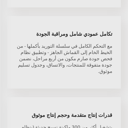
تكامل عمودي شامل ومراقبة الجودة
مع التحكم الكامل في سلسلة التوريد بأكملها - من
الخيط الخام إلى القماش الجاهز - وتطبيق نظام
فحص جودة صارم مكون من أربع مراحل، نضمن
جودة متفوقة للمنتجات، والاتساق، وجدول تسليم
موثوق.
قدرات إنتاج متقدمة وحجم إنتاج موثوق
بتشغيل أكثر من 300 ماكينة نسيج حديثة (بنظام