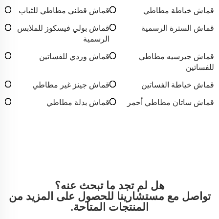
قماش خياطة مطاطي
قماش قطني مطاطي للثياب
قماش السترة الرسمية
قماش بولي فيسكوز للملابس
الرسمية
قماش جيرسيه مطاطي
قماش وردي للفساتين
للفساتين
قماش خياطة الفساتين
قماش جينز غير مطاطي
قماش ساتان مطاطي أحمر
قماش بدلة مطاطي
هل لم تجد ما تبحث عنه؟
تواصل مع مستشارينا للحصول على المزيد من
المنتجات المتاحة.