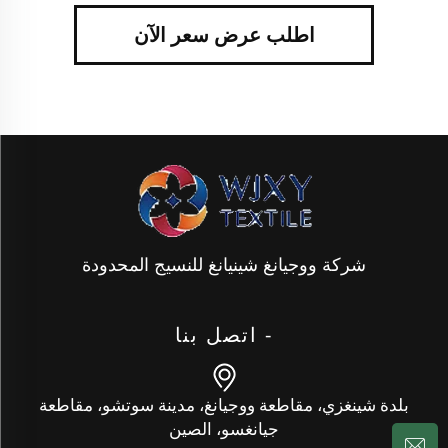
اطلب عرض سعر الآن
شركة ووجيانغ شينيانغ للنسيج المحدودة
- اتصل بنا
بلدة شينغزي، مقاطعة ووجيانغ، مدينة سوتشو، مقاطعة
جيانغسو، الصين