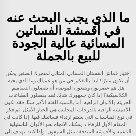
ما الذي يجب البحث عنه
في أقمشة الفساتين
المسائية عالية الجودة
للبيع بالجملة
اختيار قماش الفستان المسائي المثالي لمتجرك الصغير يمكن
أن يكون مثيرًا! ابدأ بالتفكير في من هو عميلك وما الذي يحبه.
هل هم عصريون ويتبعون الموضة، أم يفضلون التصاميم
الكلاسيكية؟ إذا كان جمهورك شابًا، فقد يفضلون الطباعات
الجريئة والألوان الزاهية. أما بالنسبة للفئة الأكبر سنًا، فقد تكون
الأقمشة الراقية بالدرجات المحايدة هي الخيار الأمثل. ثم فكر
في نوع المناسبات التي سيتم ارتداء فساتينك فيها. إذا كانت في
المقام الأول للزفاف، يمكنك الاتجاه نحو الألوان الباستيلية
الناعمة والأقمشة المتدفقة مثل الشيفون. وإذا كنت تهدف إلى