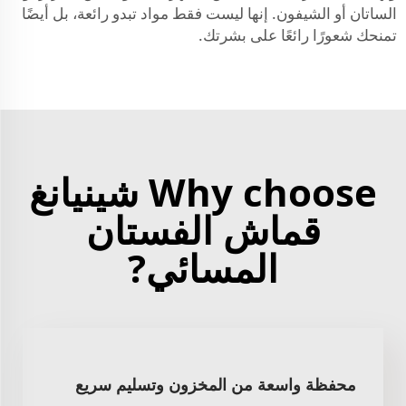
الساتان أو الشيفون. إنها ليست فقط مواد تبدو رائعة، بل أيضًا
تمنحك شعورًا رائعًا على بشرتك.
Why choose شينيانغ
قماش الفستان
المسائي?
محفظة واسعة من المخزون وتسليم سريع