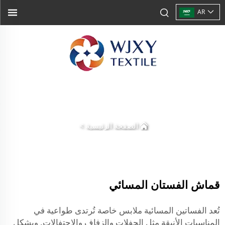
AR
الصفحة الرئيسية
>
قماش الفستان المسائي
تُعد الفساتين المسائية ملابس خاصة تُرتدى طواعية في
المناسبات الأنيقة مثل الحفلات والزفاف والاحتفالات. ويشكل