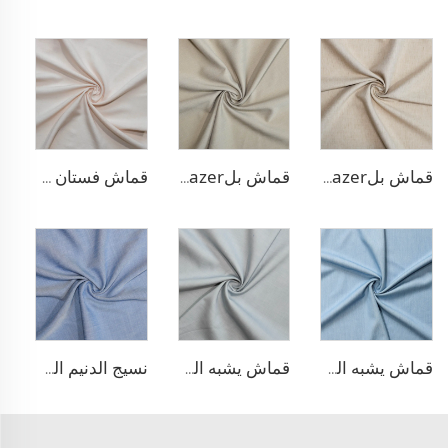
قماش بلazer يشبه الكتان من مادة TR
قماش بلazer بتصميم الحبّار من مادة TR
قماش فستان من الليوسيل 100% يشبه الكتان
قماش يشبه الدنيم من مادة TR
قماش يشبه الدنيم المطاطي من مادة TR
نسيج الدنيم المشابه للبولي ليوسيل