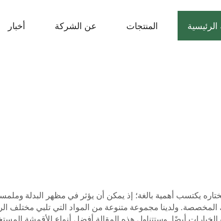
الرئيسية
المنتجات
عن الشركة
أخبار
اره يكتسب أهمية بالغة؛ إذ يمكن أن يؤثر في مظهر البدلة وملمسه
تك المخصصة. ولدينا مجموعة متنوعة من المواد التي تلبي مختلف الرغ
هذه الخيارات أيضًا. وستتناول هذه المقالة أفضل أنواع الأقمشة الم