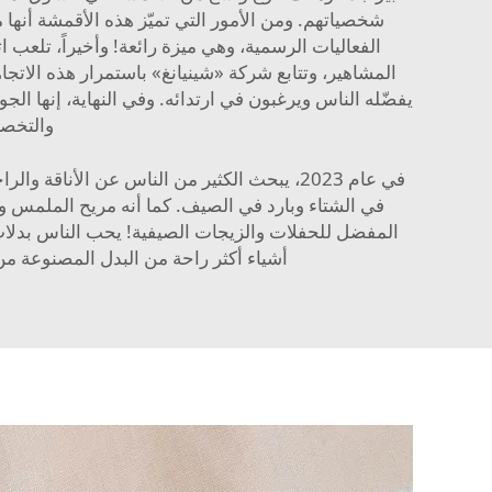
شخصياتهم. ومن الأمور التي تميّز هذه الأقمشة أنها 
الفعاليات الرسمية، وهي ميزة رائعة! وأخيراً، تلعب ا
المشاهير، وتتابع شركة «شينيانغ» باستمرار هذه الاتجا
يفضّله الناس ويرغبون في ارتدائه. وفي النهاية، إنها ال
والتخصي
في عام 2023، يبحث الكثير من الناس عن الأ
في الشتاء وبارد في الصيف. كما أنه مريح الملمس ويبد
المفضل للحفلات والزيجات الصيفية! يحب الناس بدلات
أشياء أكثر راحة من البدل المصنوعة من