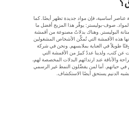
؟
كية عناصر أساسية، فإن مواد جديدة تظهر أيضًا. كما
مواد. صوف-بوليستر: يوفِّر هذا المزيج أفضل ما
تانة البوليستر. وهناك بدلاتٌ مصنوعة من أقمشة
 إنها هذه الأقمشة التي تُمكِّن الأشخاص المشغولين
تًا طويلاً في العناية بملابسهم. ونحن في شركة
ات عن كثب، ولدينا عددٌ كبيرٌ من الأقمشة التي
الراحة والأناقة عند ارتدائهم البدلات المخصصة لهم،
في حياتهم. أما لمن يفضِّلون النمط غير الرسمي
شبه الدنيم
يستحق أيضًا الاستكشاف.