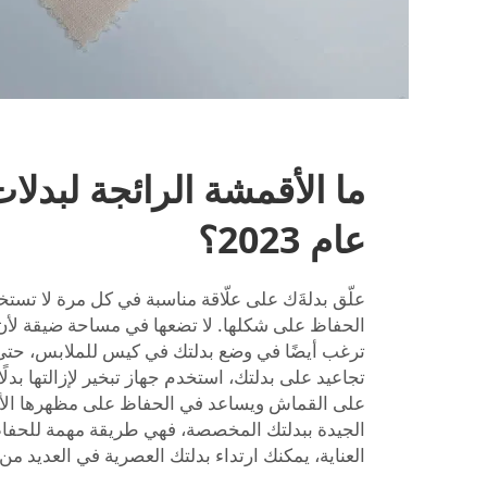
ما الأقمشة الرائجة لبدل
عام 2023؟
علّق بدلةَك على علّاقة مناسبة في كل مرة لا تستخ
الحفاظ على شكلها. لا تضعها في مساحة ضيقة لأن
ترغب أيضًا في وضع بدلتك في كيس للملابس، حتى لا
تجاعيد على بدلتك، استخدم جهاز تبخير لإزالتها بدلً
على القماش ويساعد في الحفاظ على مظهرها الأنيق
الجيدة ببدلتك المخصصة، فهي طريقة مهمة للحف
العناية، يمكنك ارتداء بدلتك العصرية في العديد من