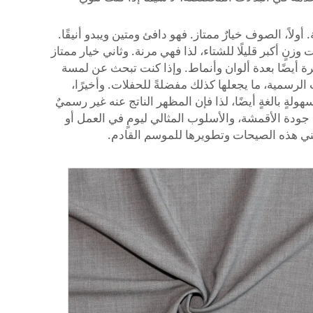
ولاً، الصوف خيارٌ ممتاز. فهو دافئ ومتين ويبدو أنيقًا.
 أكبر قليلًا للشتاء، لذا فهي مرنة. وثاني خيار ممتاز
رة أيضًا بعدة ألوان وأنماط. وإذا كنت تبحث عن لمسة
الرسمية، ما يجعلها كذلك مفضلةً للحفلات. وأخيرًا،
لةٍ بالغةٍ أيضًا، لذا فإن المظهر الناتج عنه غير رسميٌ
 جودة الأقمشة، والأسلوب المثالي ليومٍ في العمل أو