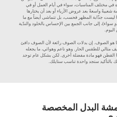
اؤه في مختلف المناسبات، سواء في أيام العمل أو في
 شعبيةً واسعةً بعد عروض الأزياء أو بعد أن يختارها
مها ليست جذّابة المظهر فحسب، بل تتماشى أيضاً مع ما
ٍ سواء)، إلى جانب الجمع بين الإحساس بالخلود والندّية
اليوم.
 شيوعًا هو الصوف. إن بدلات الصوف رائعة لأن الصوف دافئ
خفيف مثالي للطقس الحار. وهو ناعم وهوائي، ما يجعله
ما القطن فهو مادة مفضلة أخرى. لكن بشكل عام توجد
ك بالتأكيد ستجد واحدة تناسب ستايلك.
قمشة البدل المخصصة