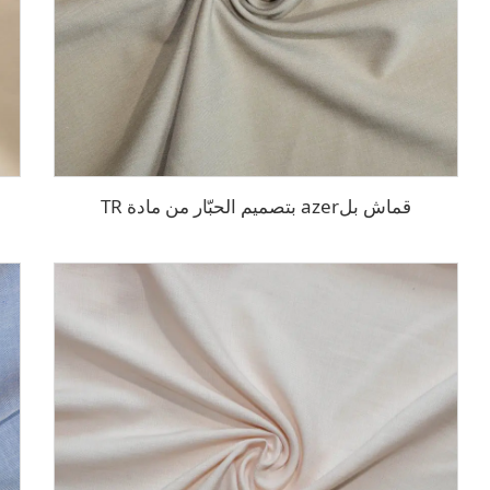
قماش بلazer بتصميم الحبّار من مادة TR