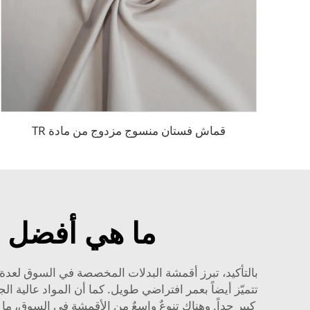
قماش فستان منسوج مزدوج من مادة TR
ما هي أفضل أ
بالتأكيد، تبرز أقمشة البدلات المخصصة في السوق لعدة أسب
تتميّز أيضاً بعمر افتراضي طويل. كما أن المواد عالية ال
كبير جداً. وهناك تنوعٌ واسعٌ من الأقمشة في السوق، ما ي