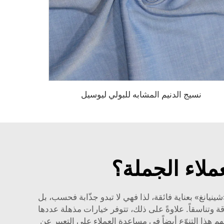
نسيج الدنيم المشابه للبولي ليوسيل
لاء الجملة؟
ينيانغ» بعناية فائقة، لذا فهي لا تبدو جذّابة فحسب، بل
قة وتناسقاً. علاوةً على ذلك، تتوفر خيارات مذهلة عددها
هم هذا التنوّع أيضاً في مساعدة العملاء على التعبير عن