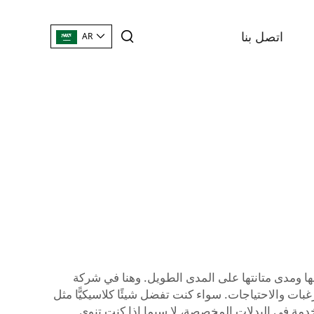
اتصل بنا
AR
ا ومدى متانتها على المدى الطويل. وهنا في شركة
بات والاحتياجات. سواء كنت تفضل شيئًا كلاسيكيًّا مثل
ستخدمة في البدلات المخصصة، لا سيما إذا كنت تنوي