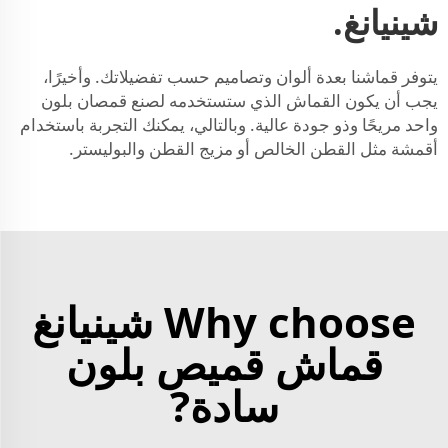
شينيانغ.
يتوفر قماشنا بعدة ألوان وتصاميم حسب تفضيلاتك. وأخيرًا،
يجب أن يكون القماش الذي ستستخدمه لصنع قمصان بلون
واحد مريحًا وذو جودة عالية. وبالتالي، يمكنك التجربة باستخدام
أقمشة مثل القطن الخالص أو مزيج القطن والبوليستر.
Why choose شينيانغ
قماش قميص بلون
سادة?