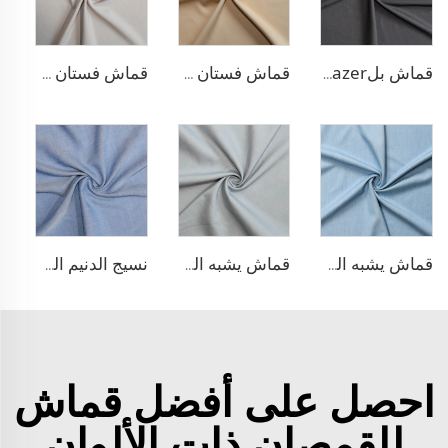
قماش بلazer مطاطي من مادة TR
قماش فستان منسوج مزدوج من مادة TR
قماش فستان منسوج مزدوج من مادة TR
قماش يشبه الدنيم من مادة TR
قماش يشبه الدنيم المطاطي من مادة TR
نسيج الدنيم المشابه للبولي ليوسيل
احصل على أفضل قماش
للقمصان ذات الألوان