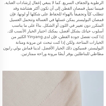
الرطوبة والجفاف السريع. كما لا ينبغي إغفال إرشادات العناية.
فبينما تميل قمصان القطن إلى أن تكون أكثر هشاشة وقد
تتطلب كيّاً وتجفيفاً بالهواء للحفاظ على شكلها أو لونها، فإن
قمصان البوليستر يمكن غسلها في الغسالة وتتحمل الغسيل
المتكرر دون تغيير في اللون أو الشكل. بناءً على ما يناسب
أسلوب حياتك بشكل أفضل، يمكنك اختيار الخيار الأنسب لك.
إذا كنت تفضل جودة القطن، فإن لدى Yinyang الكثير من
الخيارات المتاحة، ولكن إذا كنت تبحث عن مرونة ومتانة
البوليستر، فسيكون ذلك الخيار الأفضل. لدينا
قماش بولي رايون
مطاطي للبناطلين
يوفر أيضًا مرونة وراحة ممتازتين.