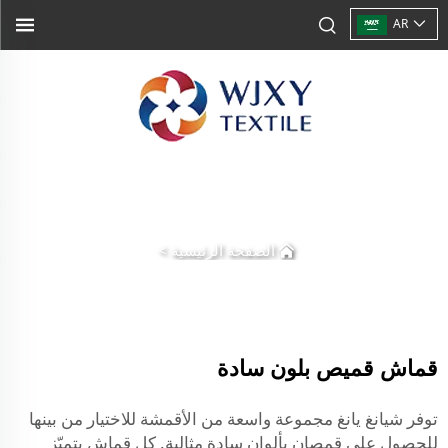
AR
الصفحة الرئيسية
>
قماش قميص بلون سادة
توفر شيانغ يانغ مجموعة واسعة من الأقمشة للاختيار من بينها
للحصول على قمصان بألوان سادة مثالية. كل قماش يتميّز