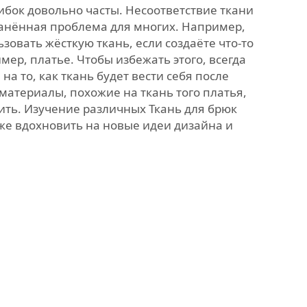
ибок довольно часты. Несоответствие ткани
анённая проблема для многих. Например,
ьзовать жёсткую ткань, если создаёте что-то
мер, платье. Чтобы избежать этого, всегда
а то, как ткань будет вести себя после
материалы, похожие на ткань того платья,
шить. Изучение различных
Ткань для брюк
же вдохновить на новые идеи дизайна и