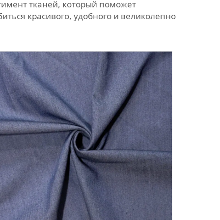
ртимент тканей, который поможет
биться красивого, удобного и великолепно