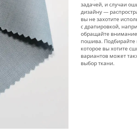
задачей, и случаи ош
дизайну — распростр
вы не захотите испол
с драпировкой, напри
обращайте внимание н
пошива. Подбирайте 
которое вы хотите с
вариантов может так
выбор ткани.