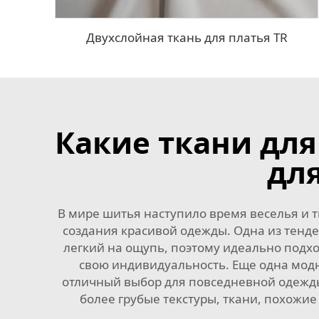
Двухслойная ткань для платья TR
Какие ткани дл
дл
В мире шитья наступило время веселья и т
создания красивой одежды. Одна из тенде
легкий на ощупь, поэтому идеально подход
свою индивидуальность. Еще одна модн
отличный выбор для повседневной одежды
более грубые текстуры, ткани, похожие