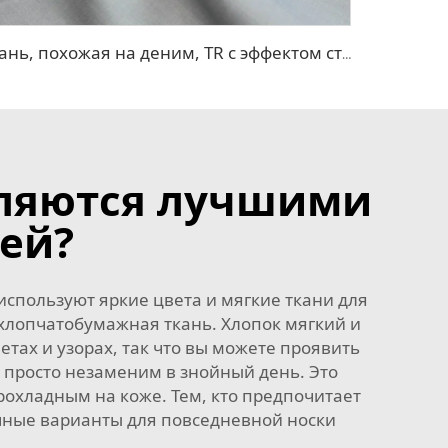
Ткань, похожая на деним, TR с эффектом стрейч
вляются лучшими
ей?
используют яркие цвета и мягкие ткани для
 хлопчатобумажная ткань. Хлопок мягкий и
етах и узорах, так что вы можете проявить
 просто незаменим в знойный день. Это
охладным на коже. Тем, кто предпочитает
ные варианты для повседневной носки