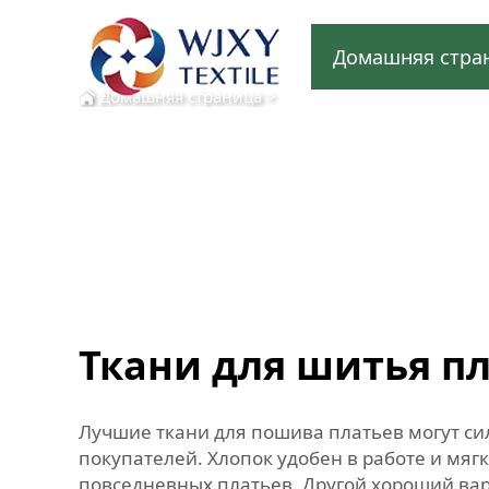
Домашняя стра
Домашняя страница
>
Ткани для шитья п
Лучшие ткани для пошива платьев могут сил
покупателей. Хлопок удобен в работе и мяг
повседневных платьев. Другой хороший вари