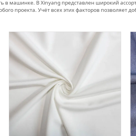
ать в машинке. В Xinyang представлен широкий ассо
ого проекта. Учёт всех этих факторов позволяет до