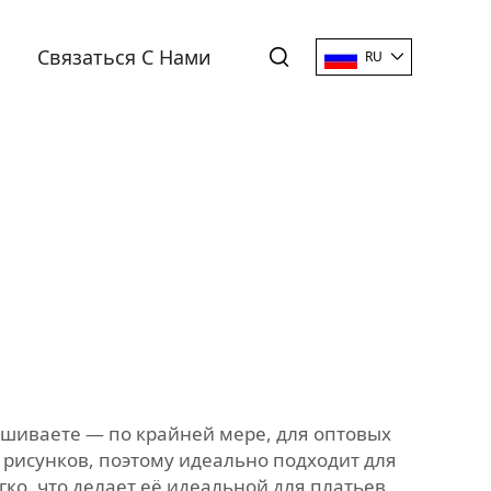
Связаться С Нами
RU
рашиваете — по крайней мере, для оптовых
 рисунков, поэтому идеально подходит для
ко, что делает её идеальной для платьев,