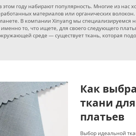
 в этом году набирают популярность. Многие из нас 
работанных материалов или органических волокон. 
планете. В компании Xinyang мы специализируемся н
именно то, что ищете, для своего следующего платья.
окружающей среде — существует ткань, которая под
Как выбр
ткани для
платьев
Выбор идеальной тка