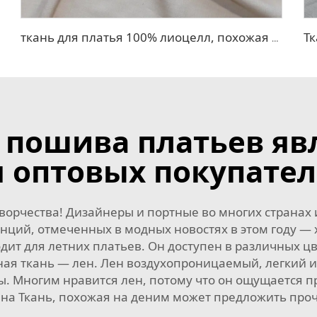
ткань для платья 100% лиоцелл, похожая на лен
я пошива платьев я
я оптовых покупател
ворчества! Дизайнеры и портные во многих странах 
нций, отмеченных в модных новостях в этом году —
ит для летних платьев. Он доступен в различных цв
ая ткань — лен. Лен воздухопроницаемый, легкий и
. Многим нравится лен, потому что он ощущается пр
 на
Ткань, похожая на деним
может предложить проч