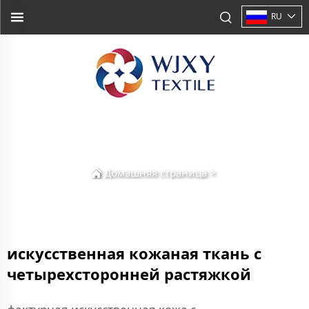
RU
Домашняя страница
>
искусственная кожаная ткань с
четырехсторонней растяжкой