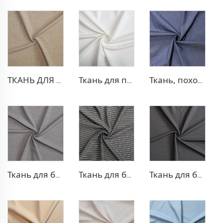
ТКАНЬ ДЛЯ ТРИКОТАЖНЫХ БРЮК ИЗ ПОЛИЭСТЕРА И ВИСКОЗЫ
Ткань для платья из полиэстера и вискозы с эффектом стрейч
Ткань, похожая на деним, из полиэстера и вискозы
Ткань для брюк TR с четырехсторонней растяжкой
Ткань для брюк в стиле TR Strip
Ткань для блейзера TR с эффектом стрейч