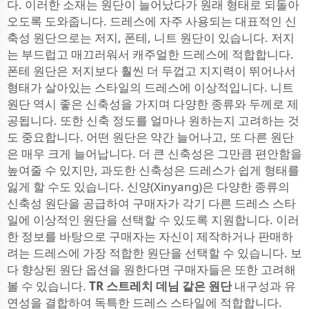
다. 이러한 소재는 원단이 늘어났다가 원래 형태로 되돌아
오도록 도와줍니다. 드레스에 자주 사용되는 대표적인 신
축성 원단으로는 저지, 폰테, 니트 원단이 있습니다. 저지
는 부드럽고 매끄러워서 캐주얼한 드레스에 적합합니다.
폰테 원단은 저지보다 훨씬 더 두껍고 지지력이 뛰어나서
형태가 살아있는 스타일의 드레스에 이상적입니다. 니트
원단 역시 좋은 신축성을 가지며 다양한 종류와 두께로 제
공됩니다. 또한 신축 정도를 얼마나 원하는지 고려하는 것
도 중요합니다. 어떤 원단은 약간 늘어나고, 또 다른 원단
은 매우 크게 늘어납니다. 더 큰 신축성은 그만큼 편안함을
높여줄 수 있지만, 과도한 신축성은 드레스가 쉽게 형태를
잃게 할 수도 있습니다. 신양(Xinyang)은 다양한 종류의
신축성 원단을 공급하여 구매자가 각기 다른 드레스 스타
일에 이상적인 원단을 선택할 수 있도록 지원합니다. 이러
한 정보를 바탕으로 구매자는 자신이 제작하거나 판매하
려는 드레스에 가장 적합한 원단을 선택할 수 있습니다. 보
다 향상된 원단 옵션을 원한다면 구매자들은 또한 고려해
볼 수 있습니다.
TR 스트레치 데님 같은 원단
내구성과 유
연성을 결합하여 독특한 드레스 스타일에 적합합니다.