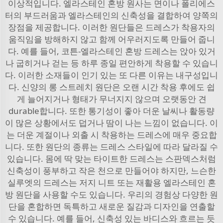
이상적입니다. 엘라스테인 혼방 원사는 면이나 폴리에스
터의 부드러움과 엘라스테인의 신축성을 결합하여 양쪽의
장점을 제공합니다. 이러한 원단들은 드레스가 착용자의
움직임을 방해하지 않고 함께 어우러지도록 만들어 줍니
다. 예를 들어, 코튼-엘라스테인 혼방 드레스는 앉아 있거
나 굽히거나 걷는 등 하루 종일 편안하게 착용할 수 있습니
다. 이러한 소재들이 인기 있는 또 다른 이유는 내구성입니
다. 신양의 롱 스트레치 원단은 오랜 시간 착용 후에도 쉽
게 늘어지거나 형태가 무너지지 않으며 오랫동안 견
durable합니다. 또한 통기성이 좋아 더운 날씨나 활동량
이 많은 상황에서도 덥거나 땀이 나는 느낌이 없습니다. 이
는 더운 계절이나 외출 시 착용하는 드레스에 매우 중요합
니다. 또한 원단의 종류는 드레스 스타일에 따라 달라질 수
있습니다. 몸에 딱 맞는 타이트한 드레스는 스판덱스처럼
신축성이 풍부하고 작은 천으로 만들어야 하지만, 느슨한
실루엣의 드레스는 저지 니트 또는 재활용 엘라스테인 혼
방 원단을 사용할 수도 있습니다. 우리의 경험상 다양한 원
단을 혼합하면 독특하고 새로운 질감과 디자인을 연출할
수 있습니다. 예를 들어, 신축성 있는 바디스와 흐르는 듯