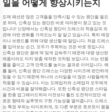
일을 어떻게 향상시키는지
도매 패션은 많은 고객들을 만족시킬 수 있는 원단을 필요
로 하며, 신축성 있는 원단은 바로 여러분이 찾고 있는 것
입니다! 신양에서는 신축성 원단이 드레스의 착용감과 외
관에 어떤 변화를 가져오는지 잘 알고 있습니다. 특히 매장
이나 브랜드를 위해 대량 생산할 때 말입니다. 처음 드레스
를 입어보는 순간, 모두가 주목하는 것은 바로 핏입니다.
신축성 원단은 몸에 딱 맞게 감싸주기 때문에 대량 생산된
제품이라도 마치 맞춤 제작한 것처럼 보입니다. 이는 반품
률을 줄이고 고객 만족도를 높이는 결과로 이어집니다. 예
를 들어, 신축성 원단 드레스는 다양한 사이즈에 편안하게
맞을 수 있기 때문에 하나의 스타일을 더 많은 사람들에게
적용할 수 있습니다. 이는 도매업자와 소매업자 모두에게
시간과 비용을 절약해줍니다. 또한 신축성 원단은 스타일
을 한층 업그레이드하여 이전보다 훨씬 도전적이었던 새
로운 형태와 실루엣의 구현 가능성을 열어줍니다. 드레스
는 특정 부위는 타이트하게, 또 다른 부분은 흐르듯이 몸을