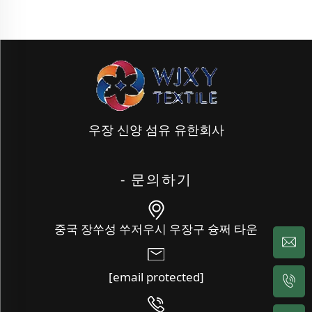
우장 신양 섬유 유한회사
- 문의하기
중국 장쑤성 쑤저우시 우장구 슝쩌 타운
[email protected]