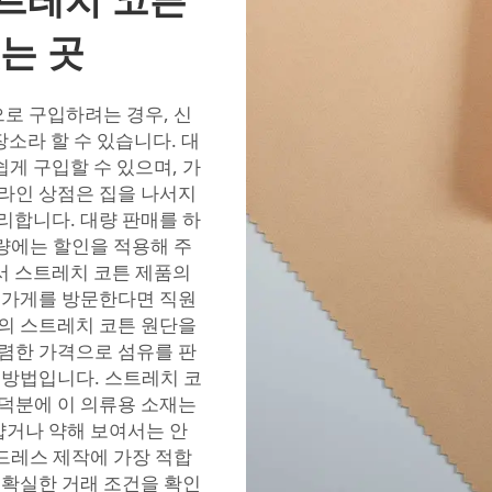
는 곳
로 구입하려는 경우, 신
장소라 할 수 있습니다. 대
게 구입할 수 있으며, 가
온라인 상점은 집을 나서지
리합니다. 대량 판매를 하
량에는 할인을 적용해 주
에서 스트레치 코튼 제품의
단 가게를 방문한다면 직원
질의 스트레치 코튼 원단을
저렴한 가격으로 섬유를 판
 방법입니다. 스트레치 코
 덕분에 이 의류용 소재는
얇거나 약해 보여서는 안
드레스 제작에 가장 적합
 확실한 거래 조건을 확인