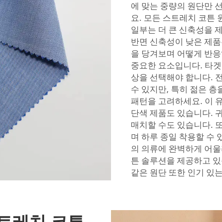
에 맞는 중량의 원단만 
요. 모든 스트레치 코튼
일부는 더 큰 신축성을 
반면 신축성이 낮은 제품
을 당겨보며 어떻게 반응
중요한 요소입니다. 타겟
상을 선택해야 합니다. 
수 있지만, 특히 젊은 
패턴을 고려하세요. 이 
단색 제품도 있습니다. 
매치할 수도 있습니다. 
며 하루 종일 착용할 수 
의 의류에 완벽하게 어울
튼 솔루션을 제공하고 있
같은 원단
또한 인기 있
트레치 코튼