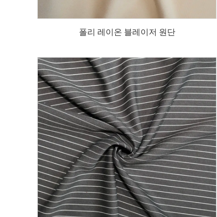
폴리 레이온 블레이저 원단