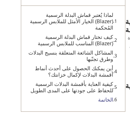
لماذا يُعتبر قماش البدلة الرسمية
مية
(Blazer) الخيار الأمثل للملابس الرسمية
المُحكمة
ة
كيف تختار قماش البدلة الرسمية
ة
(Blazer) المناسب للملابس الرسمية
المشاكل الشائعة المتعلقة بنسيج البدلات
وطرق تجنّبها
أين يمكنك الحصول على أحدث أنماط
أقمشة البدلات لإكمال خزانتك؟
كيفية العناية بأقمشة البدلات الرسمية
للحفاظ على جودتها على المدى الطويل
الخاتمة