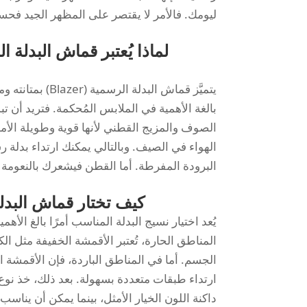
ليومك. فالأمر لا يقتصر على المظهر الجيد فحسب
يتميَّز قماش الب
بالغة الأهمية في الملابس المُحكمة. فتريد أن 
الصوف والمزيج القطني لأنها قوية وطويلة الأمد
الهواء في الصيف. وبالتالي يمكنك ارتداء بدلة 
البرودة المفرطة. أما القطن فيشعرك بالنعومة و
كيف تختار قماش البدلة الرسمية (Blazer) ال
يُعد اختيار نسيج البدلة المناسب أمرًا بالغ الأ
المناطق الحارة، تُعتبر الأقمشة الخفيفة مثل ال
الجسم. أما في المناطق الباردة، فإن الأقمشة ا
ارتداء طبقات متعددة بسهولة. بعد ذلك، خذ نوع 
داكنة اللون الخيار الأمثل، بينما يمكن أن يناس