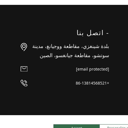
- اتصل بنا
بلدة شينغزي، مقاطعة ووجيانغ، مدينة
سوتشو، مقاطعة جيانغسو، الصين
[email protected]
+86-13814568521