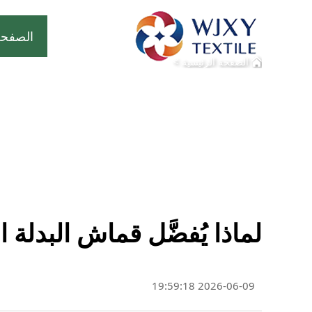
الصفحة
>
الصفحة الرئيسية
لماذا يُفضَّل قماش البدلة الرسمية (Blazer) للملابس
2026-06-09 19:59:18