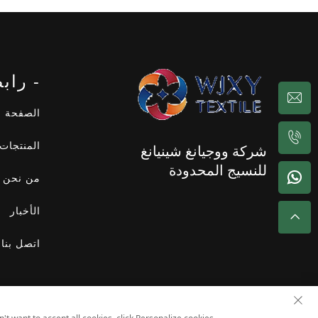
- راب
الصفحة ا
المنتجات
شركة ووجيانغ شينيانغ
للنسيج المحدودة
من نحن
الأخبار
اتصل بنا