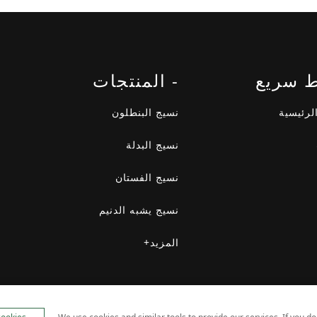
ط سريع
- المنتجات
لرئيسية
نسيج البنطلون
نسيج البدلة
نسيج الفستان
نسيج يشبه الدنيم
المزيد+