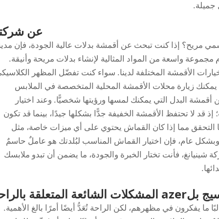
 جميلة.
عن شركتن
رسمي مريح؟ إذا كنت تبحث عن أقمشة بدلات عالية الجودة، فإن مدين
 مجموعة واسعة من المواد المثالية لإنشاء بدلات مريحة وأنيقة.
خيارات الأقمشة المختلفة لدينا. سواء كنت تفضّل المظهر الكلاسيك
 كما يمكنك زيارة محلات الأقمشة المحلية المتخصصة في الملابس
ن أقمشة البدل التي يمكنك لمسها ورؤيتها شخصيًّا. وعند اختيار
 قد لا تحتفظ الأقمشة الخفيفة جدًّا بشكلها جيدًا، بينما قد تكون
يضًا التحقق مما إذا كان القماش يحتوي على أي ميزات خاصة، مثل
شكل عام، فإن اختيار القماش المناسب لبُلدتك هو عاملٌ حاسمٌ
 شينيانغ، فأنت تختار الخبرة والجودة، ما يضمن أن تبدو ملابسك
ائها.
عة المتعلقة بالراحة
ا يفكرون في مظهرهم، لكن الراحة تُعَدُّ أيضًا أمرًا بالغ الأهمية.