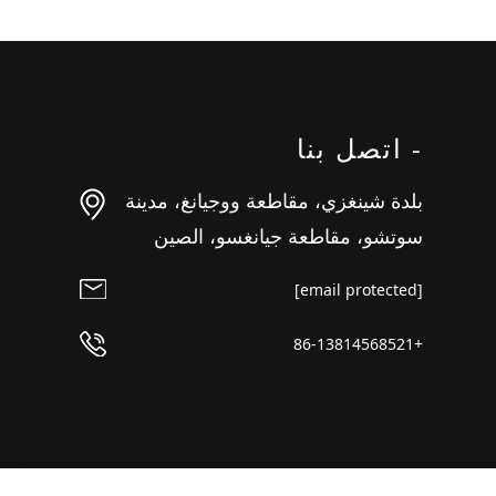
- اتصل بنا
بلدة شينغزي، مقاطعة ووجيانغ، مدينة
سوتشو، مقاطعة جيانغسو، الصين
[email protected]
+86-13814568521