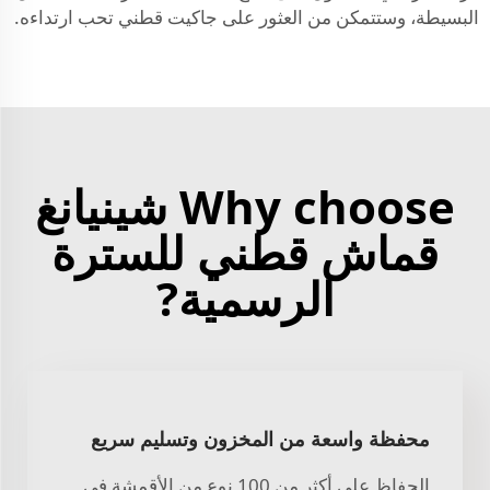
البسيطة، وستتمكن من العثور على جاكيت قطني تحب ارتداءه.
Why choose شينيانغ
قماش قطني للسترة
الرسمية?
محفظة واسعة من المخزون وتسليم سريع
الحفاظ على أكثر من 100 نوع من الأقمشة في