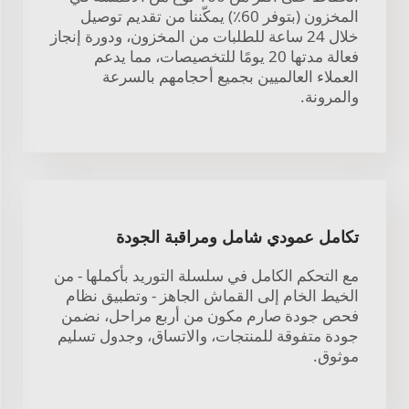
المخزون (بتوفر 60٪) يمكّننا من تقديم توصيل
خلال 24 ساعة للطلبات من المخزون، ودورة إنجاز
فعالة مدتها 20 يومًا للتخصيصات، مما يدعم
العملاء العالميين بجميع أحجامهم بالسرعة
والمرونة.
تكامل عمودي شامل ومراقبة الجودة
مع التحكم الكامل في سلسلة التوريد بأكملها - من
الخيط الخام إلى القماش الجاهز - وتطبيق نظام
فحص جودة صارم مكون من أربع مراحل، نضمن
جودة متفوقة للمنتجات، والاتساق، وجدول تسليم
موثوق.