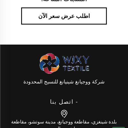
اطلب عرض سعر الآن
شركة ووجيانغ شينيانغ للنسيج المحدودة
- اتصل بنا
بلدة شينغزي، مقاطعة ووجيانغ، مدينة سوتشو، مقاطعة