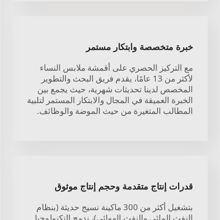
خبرة متخصصة وابتكار مستمر
مع التركيز الحصري على أقمشة ملابس النساء
لأكثر من 13 عامًا، يقدم فريق البحث والتطوير
المخصص لدينا تحديثات شهرية، حيث يجمع بين
الخبرة العميقة في المجال والابتكار المستمر لتلبية
المطالب المتغيرة من حيث الموضة والوظائف.
قدرات إنتاج متقدمة وحجم إنتاج موثوق
بتشغيل أكثر من 300 ماكينة نسيج حديثة (بنظام
النفث المائي والنفث الهوائي)، ندمج التكنولوجيا