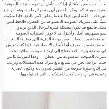
يجب أخذه بعين الاعتبار إذا كنت تأمل أن تدوم سترتك الصوفية
لفترة طويلة. كما يمكن للقطن أن يمتص الرطوبة، وهو أمر جيد
لتبريدك — لكنه ليس جيدًا عندما يتعلق الأمر بالبقع. فإذا سكبت
شيئًا على سترتك الصوفية المصنوعة من القطن، فالحظ ليس
معك. فالبقع قد تكون مشكلة كبيرة للرجال الذين يريدون أن
يبدو مظهرهم أنيقًا. وأخيرًا، قد لا توفر السترات الصوفية
المصنوعة من القطن نفس درجة الدفء التي توفرها السترات
المصنوعة من الصوف أو الألياف الاصطناعية. فإذا كنت تعيش
في منطقة باردة، فقد تحتاج إلى ارتداء طبقات إضافية تحت
سترتك الصوفية المصنوعة من القطن — وهذا ليس مثاليًا من
حيث الراحة. نحن في شيانغ يانغ ندرك هذه المشكلات ونرغب
في إنتاج سترة صوفية من القطن تبدو رائعة وتكون عصرية
وعملية في آنٍ واحد كحل للمشكلات التي قد تواجهها.