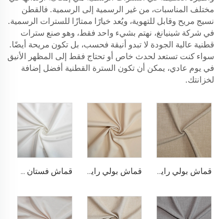
مختلف المناسبات، من غير الرسمية إلى الرسمية. فالقطن
نسيج مريح وقابل للتهوية، ويُعد خيارًا ممتازًا للسترات الرسمية.
في شركة شينيانغ، نهتم بشيء واحد فقط، وهو صنع سترات
قطنية عالية الجودة لا تبدو أنيقة فحسب، بل تكون مريحة أيضًا.
سواء كنت تستعد لحدث خاص أو تحتاج فقط إلى المظهر الأنيق
في يوم عادي، يمكن أن تكون السترة القطنية أفضل إضافة
لخزانتك.
قماش بولي رايون مطاطي للبناطلين
قماش بولي رايون لسترة البلازر
قماش فستان مطاطي من البوليستر والرايون