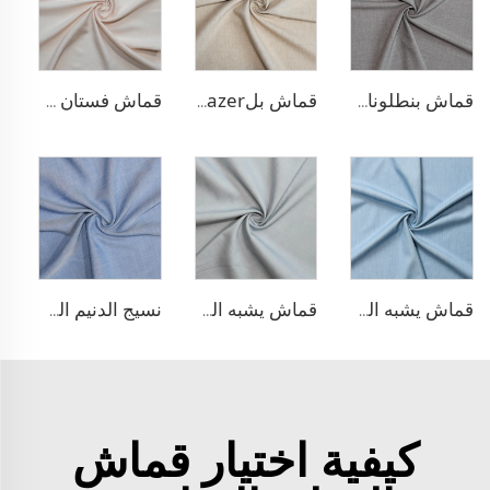
قماش بنطلونات TR قابل للتمدد بأربعة اتجاهات
قماش بلazer يشبه الكتان من مادة TR
قماش فستان من الليوسيل 100% يشبه الكتان
قماش يشبه الدنيم من مادة TR
قماش يشبه الدنيم المطاطي من مادة TR
نسيج الدنيم المشابه للبولي ليوسيل
كيفية اختيار قماش