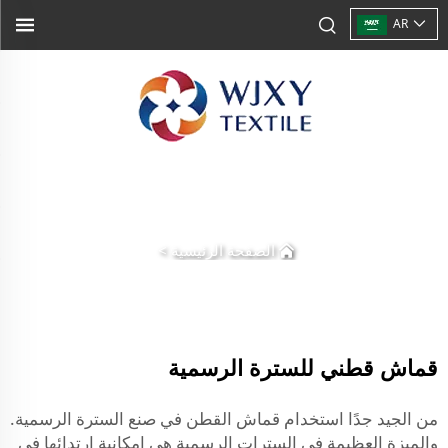
AR
الصفحة الرئيسية
>
قماش قطني للسترة الرسمية
من الجيد جدًا استخدام قماش القطن في صنع السترة الرسمية.
والميزة العظيمة في السترات الرسمية هي إمكانية ارتدائها في