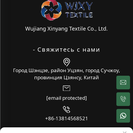
Wujiang Xinyang Textile Co., Ltd.
- Свяжитесь с нами
Город Шэнцзе, район Уцзян, город Сучжоу,
провинция Цзянсу, Китай
[email protected]
+86-13814568521