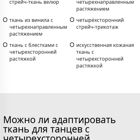
стрейч-ткань велюр
четырехнаправленным
растяжением
ткань из винила с
четырёхсторонний
четырехнаправленным
стрейч-трикотаж
растяжением
ткань с блестками с
искусственная кожаная
четырехсторонней
ткань с
растяжкой
четырехсторонней
растяжкой
Можно ли адаптировать
ткань для танцев с
четырехсторонней