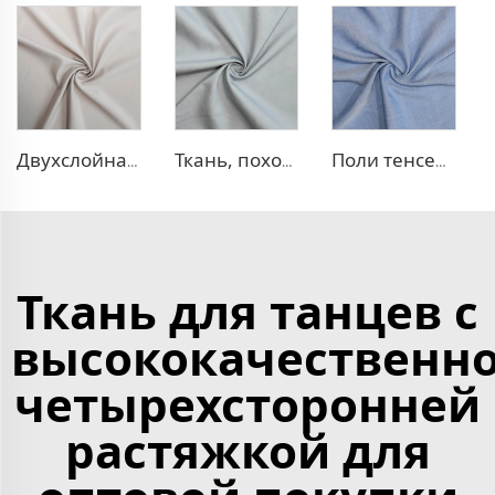
Двухслойная ткань для платья TR
Ткань, похожая на деним, TR с эффектом стрейч
Поли тенсел деним — ткань, похожая на джинсовую
Ткань для танцев с
высококачественн
четырехсторонней
растяжкой для