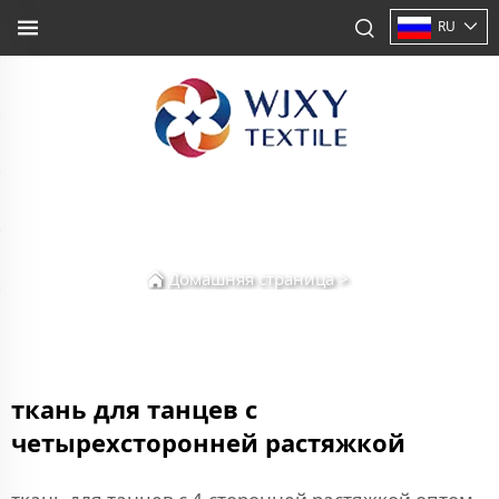
RU
Домашняя страница
>
ткань для танцев с
четырехсторонней растяжкой