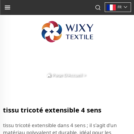
FR
Page D'Accueil
>
tissu tricoté extensible 4 sens
tissu tricoté extensible dans 4 sens ; il s'agit d'un
matériau polyvalent et durable, idéal pour les