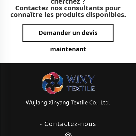
cherchez ?
Contactez nos consultants pour
connaître les produits disponibles.
Demander un devis
maintenant
Wujiang Xinyang Textile Co., Ltd.
- Contactez-nous