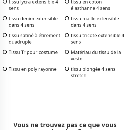
tissu lycra extensible 4
tissu en coton
sens
élasthanne 4 sens
tissu denim extensible
tissu maille extensible
dans 4 sens
dans 4 sens
tissu satiné à étirement
tissu tricoté extensible 4
quadruple
sens
Tissu Tr pour costume
Matériau du tissu de la
veste
Tissu en poly rayonne
tissu plongée 4 sens
stretch
Vous ne trouvez pas ce que vous