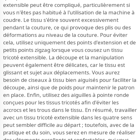
extensible peut être compliqué, particulièrement si
vous n'êtes pas habitué à l'utilisation de la machine à
coudre. Le tissu s'étire souvent excessivement
pendant la couture, ce qui provoque des plis ou des
déformations au niveau de la couture. Pour éviter
cela, utilisez uniquement des points d'extension et de
petits points zigzag lorsque vous cousez un tissu
tricoté extensible. La découpe et la manipulation
peuvent également être délicates, car le tissu est
glissant et sujet aux déplacements. Vous aurez
besoin de ciseaux à tissu bien aiguisés pour faciliter la
découpe, ainsi que de poids pour maintenir le patron
en place. Enfin, utilisez des aiguilles à pointe ronde
conçues pour les tissus tricotés afin d'éviter les
accrocs et les trous dans le tissu. En résumé, travailler
avec un tissu tricoté extensible dans les quatre sens
peut sembler difficile au départ ; toutefois, avec de la
pratique et du soin, vous serez en mesure de réaliser
des vêtements excellents et confortables, qui vous