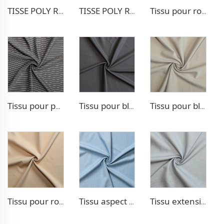
TISSE POLY RAYON POUR PANTALONS EXTENSIBLE
TISSE POLY RAYON POUR BLAZER
Tissu pour robe extensible Poly Rayon
Tissu pour pantalon style TR Strip
Tissu pour blazer extensible TR
Tissu pour blazer style chevron TR
Tissu pour robe double tissage TR
Tissu aspect denim TR
Tissu extensible aspect denim TR