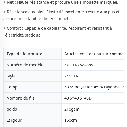
+ Net : Haute résistance et procure une silhouette marquée.
+ Résistance aux plis : Élasticité excellente, résiste aux plis et
assure une stabilité dimensionnelle.
+ Confort : Capable de capillarité, respirant et résistant à
l'électricité statique.
Type de fourniture
Articles en stock ou sur comman
Numéro de modèle
XY - TR2524889
Style
2/2 SERGE
Comp.
53 % polyester, 45 % rayonne, 2
Nombre de fils
40'S*40'S+40D
poids
210gsm
Largeur
150cm