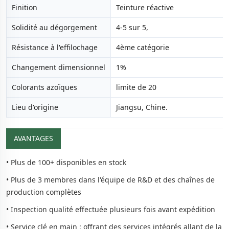
Finition
Teinture réactive
Solidité au dégorgement
4-5 sur 5,
Résistance à l'effilochage
4ème catégorie
Changement dimensionnel
1%
Colorants azoïques
limite de 20
Lieu d'origine
Jiangsu, Chine.
AVANTAGES
• Plus de 100+ disponibles en stock
• Plus de 3 membres dans l'équipe de R&D et des chaînes de
production complètes
• Inspection qualité effectuée plusieurs fois avant expédition
• Service clé en main : offrant des services intégrés allant de la