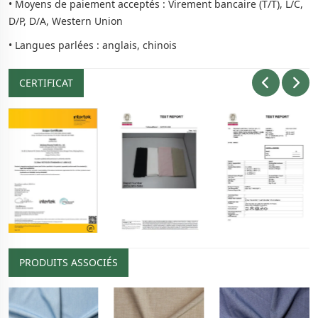
• Moyens de paiement acceptés : Virement bancaire (T/T), L/C,
D/P, D/A, Western Union
• Langues parlées : anglais, chinois
CERTIFICAT
PRODUITS ASSOCIÉS