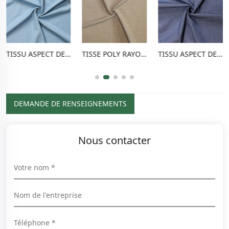
TISSU ASPECT DENIM TR
TISSE POLY RAYON POUR PANTALONS EXTENSIBLE
TISSU ASPECT DENIM POLY RAYON
DEMANDE DE RENSEIGNEMENTS
Nous contacter