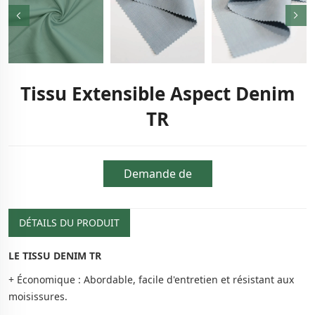
Tissu Extensible Aspect Denim
TR
Demande de
renseignements
DÉTAILS DU PRODUIT
LE TISSU DENIM TR
+ Économique : Abordable, facile d'entretien et résistant aux
moisissures.