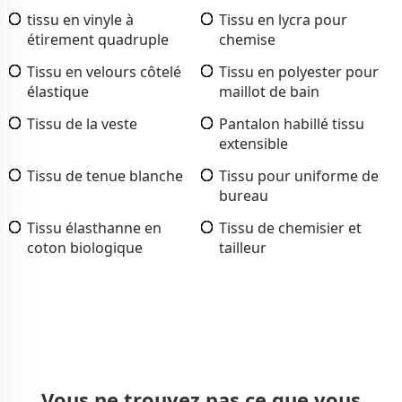
tissu en vinyle à
Tissu en lycra pour
étirement quadruple
chemise
Tissu en velours côtelé
Tissu en polyester pour
élastique
maillot de bain
Tissu de la veste
Pantalon habillé tissu
extensible
Tissu de tenue blanche
Tissu pour uniforme de
bureau
Tissu élasthanne en
Tissu de chemisier et
coton biologique
tailleur
Vous ne trouvez pas ce que vous