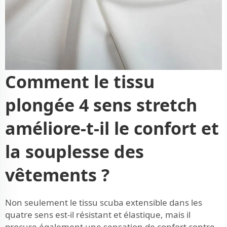
Comment le tissu
plongée 4 sens stretch
améliore-t-il le confort et
la souplesse des
vêtements ?
Non seulement le tissu scuba extensible dans les
quatre sens est-il résistant et élastique, mais il
procure également une sensation de confort contre