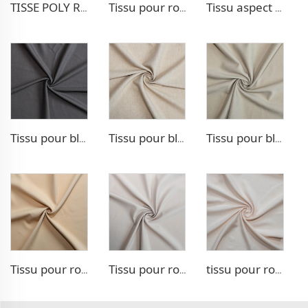
TISSE POLY RAYON POUR BLAZER
Tissu pour robe extensible Poly Rayon
Tissu aspect denim Poly Rayon
Tissu pour blazer extensible TR
Tissu pour blazer aspect lin TR
Tissu pour blazer style chevron TR
Tissu pour robe double tissage TR
Tissu pour robe double tissage TR
tissu pour robe 100 % Lyocell aspect lin