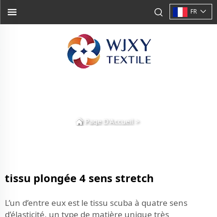
FR
Page D'Accueil
>
tissu plongée 4 sens stretch
L’un d’entre eux est le tissu scuba à quatre sens
d’élasticité, un type de matière unique très