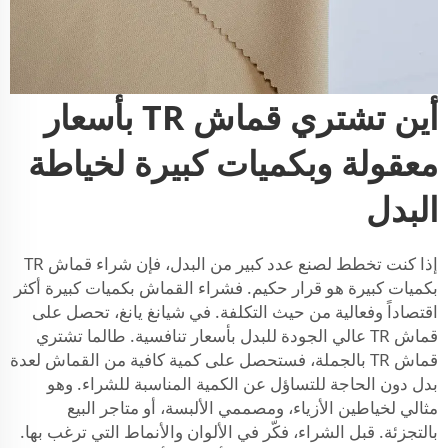
أين تشتري قماش TR بأسعار
معقولة وبكميات كبيرة لخياطة
البدل
إذا كنت تخطط لصنع عدد كبير من البدل، فإن شراء قماش TR
بكميات كبيرة هو قرار حكيم. فشراء القماش بكميات كبيرة أكثر
اقتصاداً وفعالية من حيث التكلفة. في شيانغ يانغ، تحصل على
قماش TR عالي الجودة للبدل بأسعار تنافسية. طالما تشتري
قماش TR بالجملة، فستحصل على كمية كافية من القماش لعدة
بدل دون الحاجة للتساؤل عن الكمية المناسبة للشراء. وهو
مثالي لخياطين الأزياء، ومصممي الألبسة، أو متاجر البيع
بالتجزئة. قبل الشراء، فكّر في الألوان والأنماط التي ترغب بها.