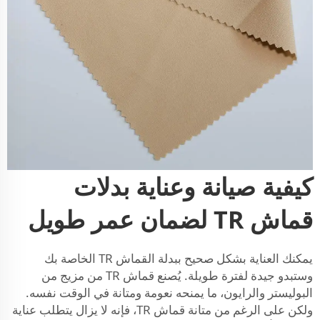
كيفية صيانة وعناية بدلات
قماش TR لضمان عمر طويل
يمكنك العناية بشكل صحيح ببدلة القماش TR الخاصة بك
وستبدو جيدة لفترة طويلة. يُصنع قماش TR من مزيج من
البوليستر والرايون، ما يمنحه نعومة ومتانة في الوقت نفسه.
ولكن على الرغم من متانة قماش TR، فإنه لا يزال يتطلب عناية