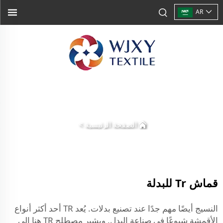
AR
الصفحة الرئيسية
>
قماش Tr للبدلة
النسيج أيضًا مهم جدًا عند تصنيع بدلات. يُعد TR أحد أكثر أنواع
الأقمشة شيوعًا في صناعة البدل. ويشير مصطلح TR هنا إلى