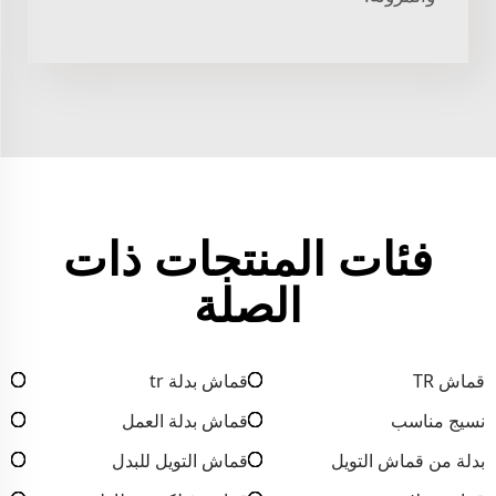
فئات المنتجات ذات
الصلة
قماش TR
قماش بدلة tr
نسيج مناسب
قماش بدلة العمل
بدلة من قماش التويل
قماش التويل للبدل