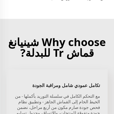
Why choose شينيانغ
قماش Tr للبدلة?
تكامل عمودي شامل ومراقبة الجودة
مع التحكم الكامل في سلسلة التوريد بأكملها - من
الخيط الخام إلى القماش الجاهز - وتطبيق نظام
فحص جودة صارم مكون من أربع مراحل، نضمن
جودة متفوقة للمنتجات، والاتساق، وجدول تسليم