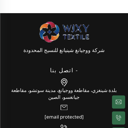
شركة ووجيانغ شينيانغ للنسيج المحدودة
- اتصل بنا
بلدة شينغزي، مقاطعة ووجيانغ، مدينة سوتشو، مقاطعة
جيانغسو، الصين
[email protected]