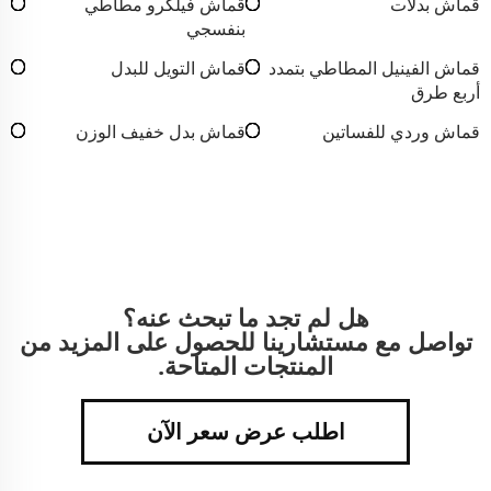
قماش بدلات
قماش فيلكرو مطاطي
بنفسجي
قماش الفينيل المطاطي بتمدد
قماش التويل للبدل
أربع طرق
قماش وردي للفساتين
قماش بدل خفيف الوزن
هل لم تجد ما تبحث عنه؟
تواصل مع مستشارينا للحصول على المزيد من
المنتجات المتاحة.
اطلب عرض سعر الآن