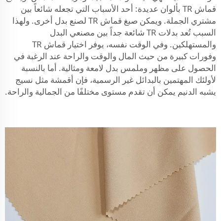
قماش TR بألوان عديدة: أحد الأسباب التي تجعله شائعاً بين
مشتري الجملة. ويمكن صبغ قماش TR لصنع بدل أخرى. ولهذا
السبب تُعد بدلات TR شائعة جداً بين مصنعي البدل
والمستهلكين. وفي الوقت نفسه، يوفر اختيار قماش TR
وفورات كبيرة من حيث المال والوقت والراحة عند الرغبة في
الحصول على مظهر وملمس بدل لامعة ومثالية. أما بالنسبة
لأولئك المهتمين بالبدائل غير الرسمية، فإن أقمشة مثل
نسيج
يشبه الدنيم
يمكن أن تقدم مستوى مختلفًا من الجمالية والراحة.