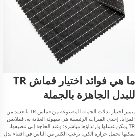
ما هي فوائد اختيار قماش TR
للبدل الجاهزة بالجملة
يتميز اختيار بدلات الجملة المصنوعة من قماش TR بالعديد من
المزايا. إحدى الميزات الرئيسية هي سهولة العناية به. فملابس
TR يمكن غسلها وارتداؤها مباشرة؛ وعند الحاجة إلى تنظيفها،
يمكنها تحمل حرارة الكي. يرغب الكثير من الناس في اقتناء بدل