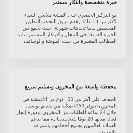
خبرة متخصصة وابتكار مستمر
مع التركيز الحصري على أقمشة ملابس النساء
لأكثر من 13 عامًا، يقدم فريق البحث والتطوير
المخصص لدينا تحديثات شهرية، حيث يجمع بين
الخبرة العميقة في المجال والابتكار المستمر لتلبية
المطالب المتغيرة من حيث الموضة والوظائف.
محفظة واسعة من المخزون وتسليم سريع
الحفاظ على أكثر من 100 نوع من الأقمشة في
المخزون (بتوفر 60٪) يمكّننا من تقديم توصيل
خلال 24 ساعة للطلبات من المخزون، ودورة إنجاز
فعالة مدتها 20 يومًا للتخصيصات، مما يدعم
العملاء العالميين بجميع أحجامهم بالسرعة
والمرونة.