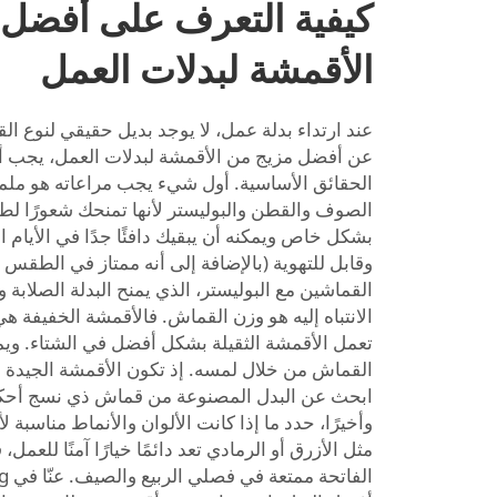
كيفية التعرف على أفضل
الأقمشة لبدلات العمل
عند ارتداء بدلة عمل، لا يوجد بديل حقيقي لنوع ا
عن أفضل مزيج من الأقمشة لبدلات العمل، يجب أن
الحقائق الأساسية. أول شيء يجب مراعاته هو ملم
الصوف والقطن والبوليستر لأنها تمنحك شعورًا لط
بشكل خاص ويمكنه أن يبقيك دافئًا جدًا في الأيام 
وقابل للتهوية (بالإضافة إلى أنه ممتاز في الطقس ا
القماشين مع البوليستر، الذي يمنح البدلة الصلابة 
الانتباه إليه هو وزن القماش. فالأقمشة الخفيفة 
تعمل الأقمشة الثقيلة بشكل أفضل في الشتاء. ويم
القماش من خلال لمسه. إذ تكون الأقمشة الجيدة
ابحث عن البدل المصنوعة من قماش ذي نسج أحك
وأخيرًا، حدد ما إذا كانت الألوان والأنماط مناسبة لأ
مثل الأزرق أو الرمادي تعد دائمًا خيارًا آمنًا للعم