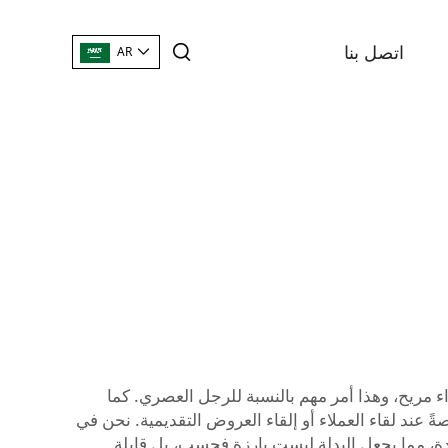
اتصل بنا
AR
ء مريح، وهذا أمر مهم بالنسبة للرجل العصري. كما
عند لقاء العملاء أو إلقاء العروض التقديمية. نحن في
دة، مما يجعل البدلة ليست بارزة فحسب، بل قابلة