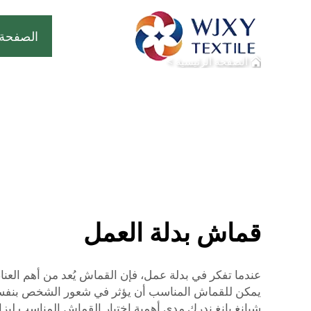
الصفحة 
الصفحة الرئيسية
>
قماش بدلة العمل
عندما تفكر في بدلة عمل، فإن القماش يُعد من أهم العنا
يمكن للقماش المناسب أن يؤثر في شعور الشخص بنفسه. إن
شيانغ يانغ ندرك مدى أهمية اختيار القماش المناسب لبز