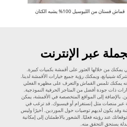
قماش فستان من الليوسيل 100% يشبه الكتان
جملة عبر الإنترنت
ي يمكنك من خلالها العثور على أقمشة بكميات كبيرة.
ركة شينيانغ، ويمكنك رؤية جميع خيارات الأقمشة لدينا.
 أنه يمكنك تلمس القماش والتعرف على مظهره الفعلي
ارات ذات جودة أفضل من المتاجر الحرفية النموذجية.
قين. بالإضافة إلى المواقع المتخصصة في الأقمشة، يمكن
اصة عبر منصات مثل إنستغرام أو فيسبوك. قد ترغب في
قمشة وقد يكون لديهم توصيات حول الموردين. أخيرًا وليس
قعاتك عند رؤيته فعليًا. الشعور بالاطمئنان إلى إمكانية
دلة
يستحق التحقق منه.