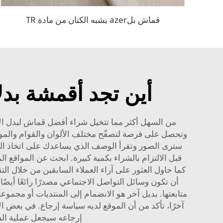
قماش بلazer يشبه الكتان من مادة TR
أين تجد أقمشة بدلا
من السهل أكثر مما تتخيل شراء أفضل قماش لبدل الأعم
وتحصل على فرصة لتصفّح مختلف الألوان والقوام والمواد 
سترى الصور وتقرأ الوصف الذي يساعدك على اتخاذ الق
قبل الالتزام بالشراء بكمية كبيرة. ابحث عن المواقع
كما حاول العثور على آراء العملاء السابقين من خلال ال
أن تكون وسائل التواصل الاجتماعي مصدرًا رائعًا أيض
متابعتها. بديل آخر هو الانضمام إلى المنتديات أو مجموع
آخرًا، تأكد من أن الموقع لديه سياسة إرجاع. في بعض الأح
إرجاعه سيجعل عملية الشر