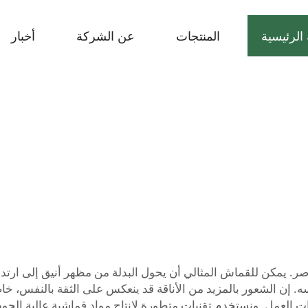
الرئيسية
المنتجات
عن الشركة
أخبار
صر. يمكن للقماش المثالي أن يحول البدلة من مظهر أنيق إلى ارتدا
 الشعور بالمزيد من الأناقة قد ينعكس على الثقة بالنفس، خاصةً 
ات العمل. ونستخدم تقنيات متطورة لإنتاج مواد قماشية عالية الجو