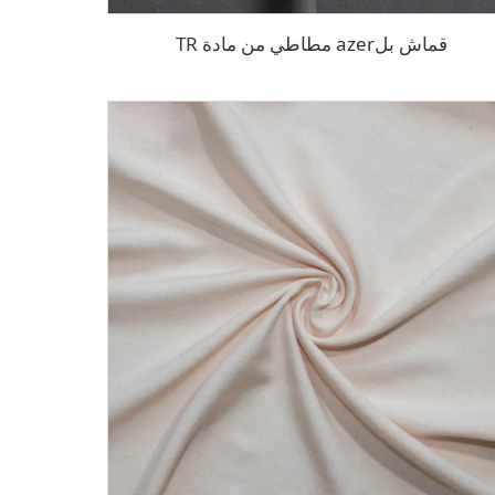
قماش بلazer مطاطي من مادة TR