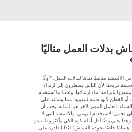
ش بدلات العمل مثاليًا
الأقمشة مناسبًا تمامًا لبدلات العمل. "أولًا
مشة مريحة! لأن الناس يضطرون إلى ارتداء
عروا بالراحة أثناء ارتدائها. وعادةً ما تُستخدم
القطن لأنها قابلة للتهوية، مما يساعد على
الشتاء. العامل المهم الآخر هو المتانة. يجب أن
لى تحمل الاستخدام اليومي. والأقمشة التي لا
ذا يعني وقتًا أقل أمام كوة الكي وأكثر وقتًا تبدو
اهتمامًا خاصًا بجودة القماش؛ فبُدلنا قادرة على