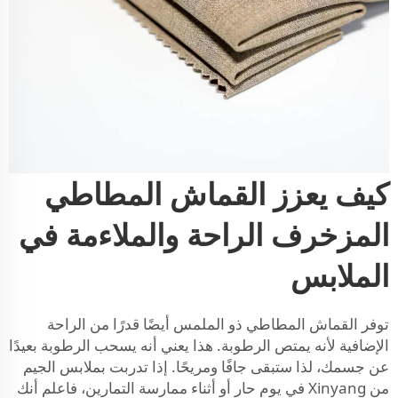
كيف يعزز القماش المطاطي
المزخرف الراحة والملاءمة في
الملابس
توفر القماش المطاطي ذو الملمس أيضًا قدرًا من الراحة
الإضافية لأنه يمتص الرطوبة. هذا يعني أنه يسحب الرطوبة بعيدًا
عن جسمك، لذا ستبقى جافًا ومريحًا. إذا تدربت بملابس الجيم
من Xinyang في يوم حار أو أثناء ممارسة التمارين، فاعلم أنك