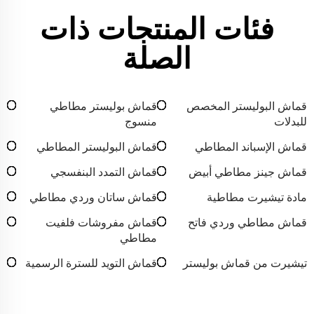
فئات المنتجات ذات
الصلة
قماش البوليستر المخصص
قماش بوليستر مطاطي
للبدلات
منسوج
قماش الإسباند المطاطي
قماش البوليستر المطاطي
قماش جينز مطاطي أبيض
قماش التمدد البنفسجي
مادة تيشيرت مطاطية
قماش ساتان وردي مطاطي
قماش مطاطي وردي فاتح
قماش مفروشات فلفيت
مطاطي
تيشيرت من قماش بوليستر
قماش التويد للسترة الرسمية