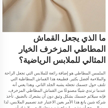
ما الذي يجعل القماش
المطاطي المزخرف الخيار
المثالي للملابس الرياضية؟
الملمس المطاطي هو إضافة رائعة للملابس التي تجعل الراحة
والملاءمة أفضل بكثير. فطبيعة هذا القماش المطاطية التي
تلتف حول جسمك تجعله يشبه الجلد الثاني. وهذا يعني أنه
عندما ترتدي شيئًا مصنوعًا من القماش المطاطي المزخرف،
فإنه سيلائم جسمك بشكل وثيق دون أن يشعرك بالضيق. تأخذ
شركة شين يانغ هذا الأمر بعين الاعتبار عند تصميم الملابس، لذا
من المرجح أن تشعر بارتياح شديد تجاه الزي. ولا شك أن