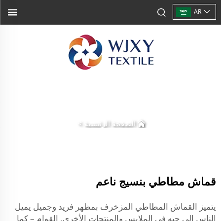
AR
الصفحة الرئيسية
>
قماش مطاطي بنسيج ناعم
يتميز القماش المطاطي المزخرف بمظهر فريد وجميل يميل
الناس إلى حبه في الملابس والمنتجات الأخرى. القوام – كما