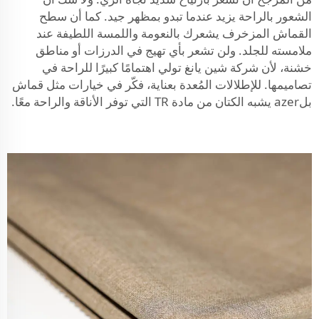
الشعور بالراحة يزيد عندما تبدو بمظهر جيد. كما أن سطح
القماش المزخرف يشعرك بالنعومة واللمسة اللطيفة عند
ملامسته للجلد. ولن تشعر بأي تهيج في الدرزات أو مناطق
خشنة، لأن شركة شين يانغ تولي اهتمامًا كبيرًا للراحة في
تصاميمها. للإطلالات المُعدة بعناية، فكّر في خيارات مثل
قماش
بلazer يشبه الكتان من مادة TR
التي توفر الأناقة والراحة معًا.