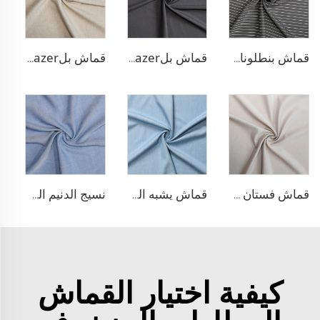
قماش بنطلونات بأسلوب التريكو من مادة TR
قماش بلazer مطاطي من مادة TR
قماش بلazer يشبه الكتان من مادة TR
قماش فستان منسوج مزدوج من مادة TR
قماش يشبه الدنيم من مادة TR
نسيج الدنيم المشابه للبولي ليوسيل
كيفية اختيار القماش