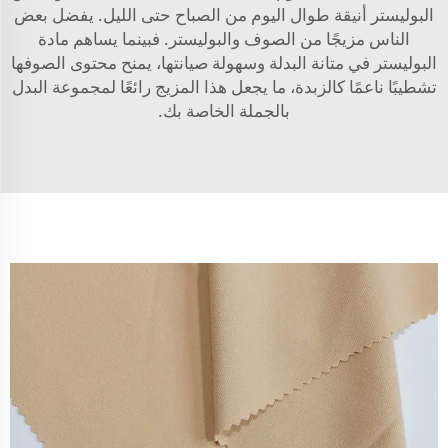
البوليستر أنيقة طوال اليوم من الصباح حتى الليل. يفضل بعض
الناس مزيجًا من الصوف والبوليستر. فبينما يساهم مادة
البوليستر في متانة البدلة وسهولة صيانتها، يمنح محتوى الصوفها
تشطيبًا ناعمًا كالزبدة، ما يجعل هذا المزيج رائعًا لمجموعة البدل
بالجملة الخاصة بك.