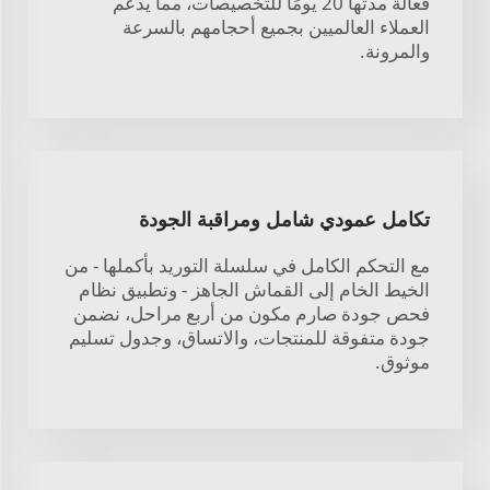
فعالة مدتها 20 يومًا للتخصيصات، مما يدعم
العملاء العالميين بجميع أحجامهم بالسرعة
والمرونة.
تكامل عمودي شامل ومراقبة الجودة
مع التحكم الكامل في سلسلة التوريد بأكملها - من
الخيط الخام إلى القماش الجاهز - وتطبيق نظام
فحص جودة صارم مكون من أربع مراحل، نضمن
جودة متفوقة للمنتجات، والاتساق، وجدول تسليم
موثوق.