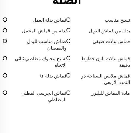
نسيج مناسب
قماش بدلة العمل
بدلة من قماش التويل
بدلة من قماش المخمل
قماش بدلات صيفي
قماش مناسب للبدل
والقمصان
قماش بدلات بلون خطوط
نسيج محبوك مطاطي ثنائي
دقيقة
الاتجاه
قماش ملابس السباحة ذو
قماش بدلة tr
التمدد الأربعي
مادة القماش للبليزر
قماش الجرسي القطني
المطاطي