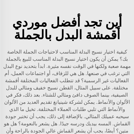
أين تجد أفضل موردي
أقمشة البدل بالجملة
كيفية اختيار نسيج البدلة المناسب لاحتياجات الجملة الخاصة
بك؟ يمكن أن يكون اختيار نسيج البدلة المناسب للبيع بالجملة
مهمة صعبة ولكنها في الوقت نفسه مثيرة. ابدأ بتحديد نوع البدل
التي ترغب في صنعها. هل هي للزفاف، أو اجتماعات العمل، أم
الفعاليات غير الرسمية؟ قد تتطلب الفعاليات المختلفة أقمشة
مختلفة. على سبيل المثال، القطن نسيج خفيف ومثالي للبدل
الصيفية، بينما الصوف دافئ ومثالي للشتاء. بعد ذلك، فكر في
الألوان والأنماط. يمكن لشركة شينيانغ تقديم العديد من الألوان
والأنماط التي تلبي طلبات العملاء المختلفة. تخيل ما الذي
سيحبه عميلك المثالي. بالإضافة إلى ذلك، يجب أن تختبر جودة
القماش. المسه بيديك ودرسه جيدًا. هل يشعر بالنعومة؟ هل هو
متين؟ أيضًا، يجب أن يشعر القماش عالي الجودة بالراحة وأن