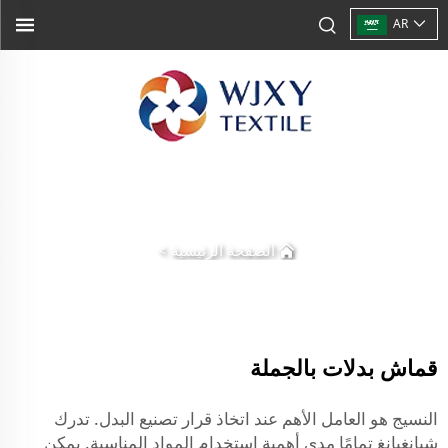
AR
الصفحة الرئيسية
>
قماش بدلات بالجملة
النسيج هو العامل الأهم عند اتخاذ قرار تصنيع البدل. تدرك
شيانغيانغ تمامًا مدى أهمية استخدام المواد المناسبة. يمكن