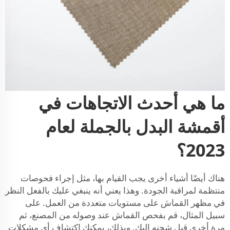
ما هي أحدث الاتجاهات في
أقمشة البدل بالجملة لعام
2023؟
هناك أيضًا أشياء أخرى يجب القيام بها، مثل إجراء فحوصات
منتظمة لمراقبة الجودة. وهذا يعني أنه ينبغي عليك بالفعل النظر
في مظهر القماش على مستويات متعددة من العمل. على
سبيل المثال، قم بفحص القماش عند وصوله من المصنع، ثم
مرة أخرى قبل شحنه إليك. وبذلك، يمكنك اكتشاف أي مشكلات