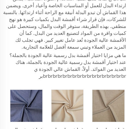
ارتداء البدل للعمل أو المناسبات الخاصة وأعياد أخرى. ويضمن
هذا القماش أن تبدو البدلة أنيقة مع الراحة أثناء ارتدائها. بالنسبة
للشركات، فإن قرار شراء أقمشة البدل بكميات كبيرة هو نهج
منطقي. بهذه الطريقة، ستوفر الوقت والمال، وستحصل على
كميات وافرة من المواد لتصنيع العديد من البدل. كما أن
الأقمشة عالية الجودة تُعد عامل تغيير كبير. فهي تجلب لك
المزيد من العملاء وتبني سمعة أفضل للعلامة التجارية.
ما هي مزايا اختيار أقمشة بدل رسمية عالية الجودة بالجملة؟
عند اختيار أقمشة بدل رسمية عالية الجودة بالجملة، هناك
العديد من الفوائد. أولاً، القماش عالي الجودة ي
brbrbrbrbrbrbrbrbrbrbrbrbrbrbrbrbrبر