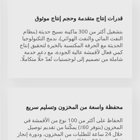
قدرات إنتاج متقدمة وحجم إنتاج موثوق
بتشغيل أكثر من 300 ماكينة نسيج حديثة (بنظام
النفث المائي والنفث الهوائي)، ندمج التكنولوجيا
الحديثة مع الحرفة المكتسبة بالخبرة لتحقيق إنتاج
كمي فعال لأقمشة عالية الجودة، مع دعم خدمة
شاملة من تصميم إلى لوجستيات تُعدّ حلًا متكاملًا.
محفظة واسعة من المخزون وتسليم سريع
الحفاظ على أكثر من 100 نوع من الأقمشة في
المخزون (بتوفر 60٪) يمكّننا من تقديم توصيل
خلال 24 ساعة للطلبات من المخزون، ودورة إنجاز