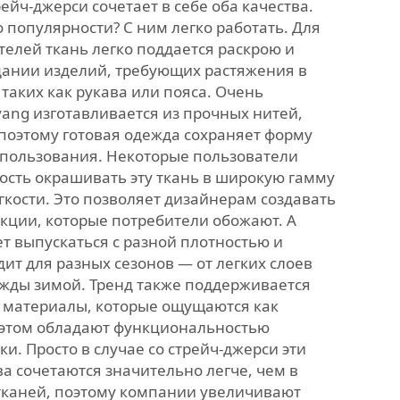
ейч-джерси сочетает в себе оба качества.
 популярности? С ним легко работать. Для
елей ткань легко поддается раскрою и
дании изделий, требующих растяжения в
таких как рукава или пояса. Очень
yang изготавливается из прочных нитей,
 поэтому готовая одежда сохраняет форму
спользования. Некоторые пользователи
ость окрашивать эту ткань в широкую гамму
гкости. Это позволяет дизайнерам создавать
екции, которые потребители обожают. А
т выпускаться с разной плотностью и
ит для разных сезонов — от легких слоев
ежды зимой. Тренд также поддерживается
 материалы, которые ощущаются как
 этом обладают функциональностью
и. Просто в случае со стрейч-джерси эти
а сочетаются значительно легче, чем в
тканей, поэтому компании увеличивают