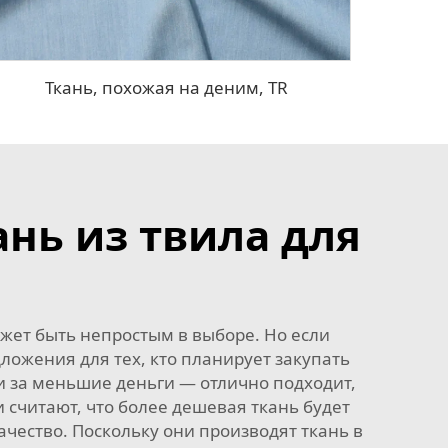
Ткань, похожая на деним, TR
нь из твила для
ожет быть непростым в выборе. Но если
ложения для тех, кто планирует закупать
и за меньшие деньги — отлично подходит,
 считают, что более дешевая ткань будет
 качество. Поскольку они производят ткань в