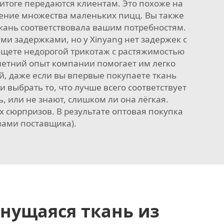
итоге передаются клиентам. Это похоже на
тение множества маленьких пицц. Вы также
ткань соответствовала вашим потребностям.
и задержками, но у Xinyang нет задержек с
ищете недорогой трикотаж с растяжимостью
олетний опыт компании помогает им легко
ой, даже если вы впервые покупаете ткань
 выбрать то, что лучше всего соответствует
 или не знают, слишком ли она лёгкая.
х сюрпризов. В результате оптовая покупка
вами поставщика).
нущаяся ткань из