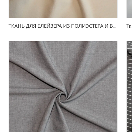
ТКАНЬ ДЛЯ БЛЕЙЗЕРА ИЗ ПОЛИЭСТЕРА И ВИСКОЗЫ