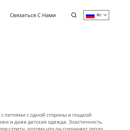
Связаться С Нами
RU
 с петлями с одной стороны и гладкой
рюки и даже детская одежда. Эластичность
ри-стретч, потому что он сохраняет тепло,