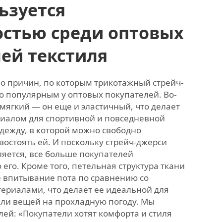
ьзуется
остью среди оптовых
ей текстиля
о причин, по которым трикотажный стрейч-
о популярным у оптовых покупателей. Во-
 мягкий — он еще и эластичный, что делает
иалом для спортивной и повседневной
дежду, в которой можно свободно
ивостоять ей. И поскольку стрейч-джерси
ляется, все больше покупателей
го. Кроме того, петельная структура ткани
 впитывание пота по сравнению со
ериалами, что делает ее идеальной для
ли вещей на прохладную погоду. Мы
ей: «Покупатели хотят комфорта и стиля