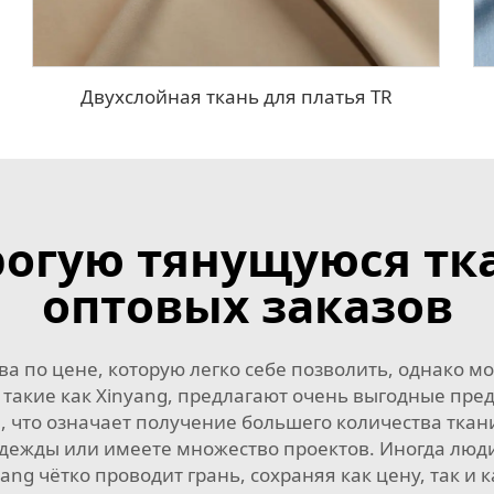
Двухслойная ткань для платья TR
рогую тянущуюся тка
оптовых заказов
а по цене, которую легко себе позволить, однако м
такие как Xinyang, предлагают очень выгодные пред
, что означает получение большего количества ткан
одежды или имеете множество проектов. Иногда люди
nyang чётко проводит грань, сохраняя как цену, так и