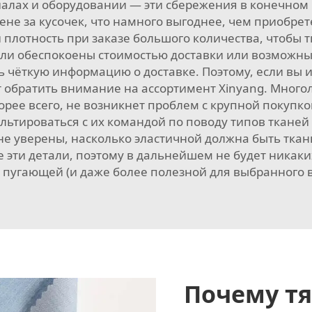
алах и оборудовании — эти сбережения в конечном 
ене за кусочек, что намного выгоднее, чем приобре
плотность при заказе большого количества, чтобы 
ли обеспокоены стоимостью доставки или возможным
ь чёткую информацию о доставке. Поэтому, если вы 
оит обратить внимание на ассортимент Xinyang. Мног
корее всего, не возникнет проблем с крупной покупк
ьтироваться с их командой по поводу типов тканей и
е уверены, насколько эластичной должна быть ткань,
 эти детали, поэтому в дальнейшем не будет никаки
 пугающей (и даже более полезной для выбранного 
Почему тя