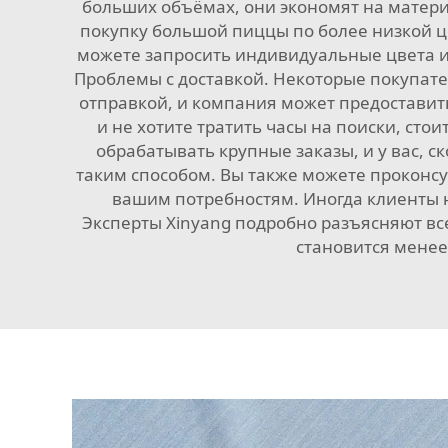
больших объёмах, они экономят на матери
покупку большой пиццы по более низкой ц
можете запросить индивидуальные цвета и 
Проблемы с доставкой. Некоторые покупате
отправкой, и компания может предоставит
и не хотите тратить часы на поиски, ст
обрабатывать крупные заказы, и у вас, с
таким способом. Вы также можете проконсул
вашим потребностям. Иногда клиенты н
Эксперты Xinyang подробно разъясняют все
становится менее