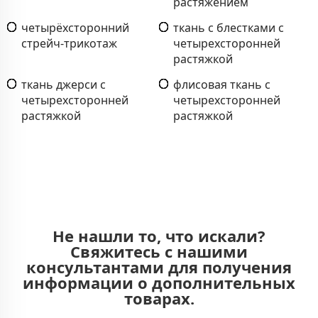
растяжением
четырёхсторонний
ткань с блестками с
стрейч-трикотаж
четырехсторонней
растяжкой
ткань джерси с
флисовая ткань с
четырехсторонней
четырехсторонней
растяжкой
растяжкой
Не нашли то, что искали?
Свяжитесь с нашими
консультантами для получения
информации о дополнительных
товарах.