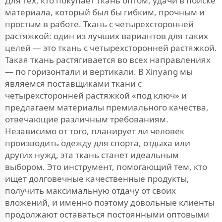
Для тех, кто покупает ткань оптом, удачи в поиске
материала, который был бы гибким, прочным и
простым в работе. Ткань с четырехсторонней
растяжкой: один из лучших вариантов для таких
целей — это ткань с четырехсторонней растяжкой.
Такая ткань растягивается во всех направлениях
— по горизонтали и вертикали. В Xinyang мы
являемся поставщиками ткани с
четырехсторонней растяжкой «под ключ» и
предлагаем материалы премиального качества,
отвечающие различным требованиям.
Независимо от того, планирует ли человек
производить одежду для спорта, отдыха или
других нужд, эта ткань станет идеальным
выбором. Это инструмент, помогающий тем, кто
ищет долговечные качественные продукты,
получить максимальную отдачу от своих
вложений, и именно поэтому довольные клиенты
продолжают оставаться постоянными оптовыми