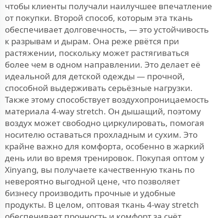
чтобы клиенты получали наилучшее впечатление
от покупки. Второй способ, которым эта ткань
обеспечивает долговечность, — это устойчивость
к разрывам и дырам. Она реже рвётся при
растяжении, поскольку может растягиваться
более чем в одном направлении. Это делает её
идеальной для детской одежды — прочной,
способной выдерживать серьёзные нагрузки.
Также этому способствует воздухопроницаемость
материала 4-way stretch. Он дышащий, поэтому
воздух может свободно циркулировать, помогая
носителю оставаться прохладным и сухим. Это
крайне важно для комфорта, особенно в жаркий
день или во время тренировок. Покупая оптом у
Xinyang, вы получаете качественную ткань по
невероятно выгодной цене, что позволяет
бизнесу производить прочные и удобные
продукты. В целом, оптовая ткань 4-way stretch
обеспечивает прочность и комфорт за счёт