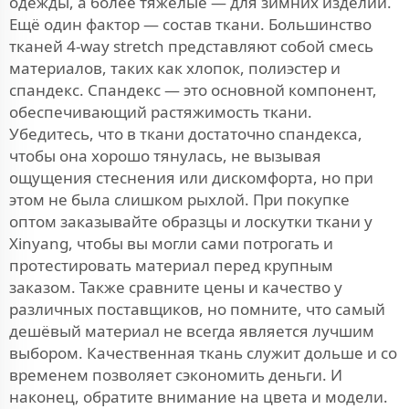
одежды, а более тяжёлые — для зимних изделий.
Ещё один фактор — состав ткани. Большинство
тканей 4-way stretch представляют собой смесь
материалов, таких как хлопок, полиэстер и
спандекс. Спандекс — это основной компонент,
обеспечивающий растяжимость ткани.
Убедитесь, что в ткани достаточно спандекса,
чтобы она хорошо тянулась, не вызывая
ощущения стеснения или дискомфорта, но при
этом не была слишком рыхлой. При покупке
оптом заказывайте образцы и лоскутки ткани у
Xinyang, чтобы вы могли сами потрогать и
протестировать материал перед крупным
заказом. Также сравните цены и качество у
различных поставщиков, но помните, что самый
дешёвый материал не всегда является лучшим
выбором. Качественная ткань служит дольше и со
временем позволяет сэкономить деньги. И
наконец, обратите внимание на цвета и модели.