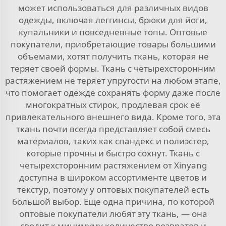
может использоваться для различных видов
одежды, включая леггинсы, брюки для йоги,
купальники и повседневные топы. Оптовые
покупатели, приобретающие товары большими
объемами, хотят получить ткань, которая не
теряет своей формы. Ткань с четырехсторонним
растяжением не теряет упругости на любом этапе,
что помогает одежде сохранять форму даже после
многократных стирок, продлевая срок её
привлекательного внешнего вида. Кроме того, эта
ткань почти всегда представляет собой смесь
материалов, таких как спандекс и полиэстер,
которые прочны и быстро сохнут. Ткань с
четырехсторонним растяжением от Xinyang
доступна в широком ассортименте цветов и
текстур, поэтому у оптовых покупателей есть
большой выбор. Еще одна причина, по которой
оптовые покупатели любят эту ткань, — она
сводит к минимуму количество возвратов и