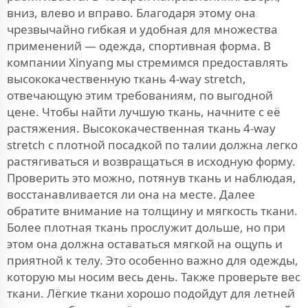
вниз, влево и вправо. Благодаря этому она
чрезвычайно гибкая и удобная для множества
применений — одежда, спортивная форма. В
компании Xinyang мы стремимся предоставлять
высококачественную ткань 4-way stretch,
отвечающую этим требованиям, по выгодной
цене. Чтобы найти лучшую ткань, начните с её
растяжения. Высококачественная ткань 4-way
stretch с плотной посадкой по талии должна легко
растягиваться и возвращаться в исходную форму.
Проверить это можно, потянув ткань и наблюдая,
восстанавливается ли она на месте. Далее
обратите внимание на толщину и мягкость ткани.
Более плотная ткань прослужит дольше, но при
этом она должна оставаться мягкой на ощупь и
приятной к телу. Это особенно важно для одежды,
которую мы носим весь день. Также проверьте вес
ткани. Лёгкие ткани хорошо подойдут для летней