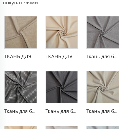
покупателями.
ТКАНЬ ДЛЯ ТРИКОТАЖНЫХ БРЮК ИЗ ПОЛИЭСТЕРА И ВИСКОЗЫ
ТКАНЬ ДЛЯ БЛЕЙЗЕРА ИЗ ПОЛИЭСТЕРА И ВИСКОЗЫ
Ткань для брюк TR с четырехсторонней растяжкой
Ткань для брюк в стиле TR Strip
Ткань для блейзера TR с эффектом стрейч
Ткань для блейзера TR в рубчик