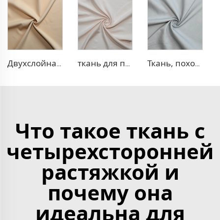
Двухслойная ткань для платья TR
ткань для платья 100% лиоцелл, похожая на лен
Ткань, похожая на деним, TR с эффектом стрейч
Что такое ткань с
четырехсторонней
растяжкой и
почему она
идеальна для